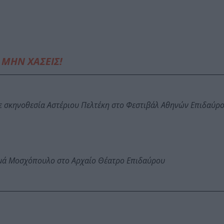
ΜΗΝ ΧΑΣΕΙΣ!
ε σκηνοθεσία Αστέριου Πελτέκη στο Φεστιβάλ Αθηνών Επιδαύρ
ωμά Μοσχόπουλο στο Αρχαίο Θέατρο Επιδαύρου