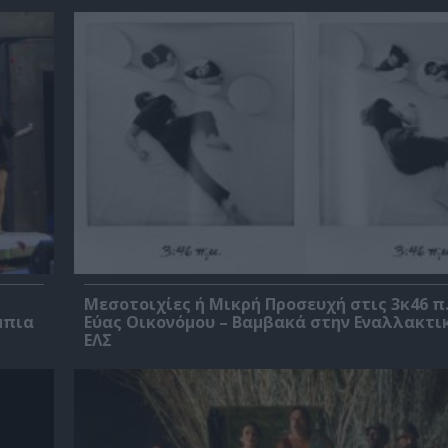
Μεσοτοιχίες ή Μικρή Προσευχή στις 3κ46 π.
μπια
Εύας Οικονόμου – Βαμβακά στην Εναλλακτι
ΕΛΣ