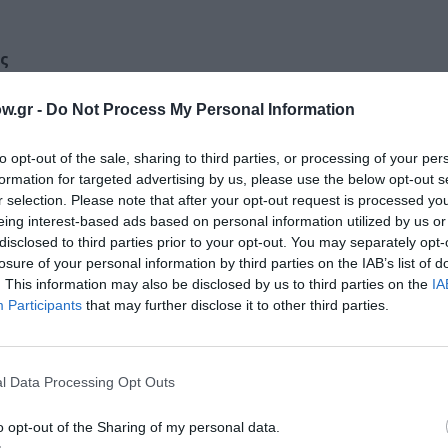
ς
w.gr -
Do Not Process My Personal Information
to opt-out of the sale, sharing to third parties, or processing of your per
formation for targeted advertising by us, please use the below opt-out s
r selection. Please note that after your opt-out request is processed y
eing interest-based ads based on personal information utilized by us or
disclosed to third parties prior to your opt-out. You may separately opt-
losure of your personal information by third parties on the IAB’s list of
. This information may also be disclosed by us to third parties on the
IA
Participants
that may further disclose it to other third parties.
l Data Processing Opt Outs
022
o opt-out of the Sharing of my personal data.