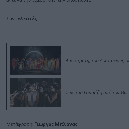
αντί να την τιμωρήσει, την αποθεώνει.
Συντελεστές
Λυσιστράτη, του Αριστοφάνη σ
Ίων, του Ευριπίδη από τον Θ
Μετάφραση:
Γιώργος Μπλάνας