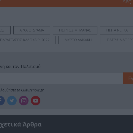
r
Δες
ΛΟΣ
ΑΡΧΑΙΟ ΔΡΑΜΑ
ΓΙΩΡΓΟΣ ΜΠΛΑΝΑΣ
ΓΙΩΤΑ ΝΕΓΚΑ
 ΠΑΡΑΣΤΑΣΕΙΣ ΚΑΛΟΚΑΙΡΙ 2022
ΜΥΡΤΩ ΑΛΙΚΑΚΗ
ΠΑΤΡΙΣΙΑ ΑΠΕΡ
νη και τον Πολιτισμό!
λουθήστε το Culturenow.gr
χετικά Άρθρα