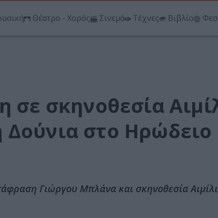
υσική
Θέατρο - Χορός
Σινεμά
Τέχνες
Βιβλίο
Φεσ
η σε σκηνοθεσία Αιμί
 Δούνια στο Ηρώδειο
ετάφραση Γιώργου Μπλάνα και σκηνοθεσία Αιμίλ