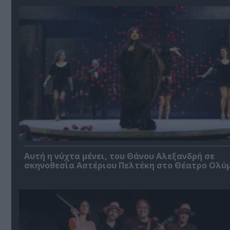
Αυτή η νύχτα μένει, του Θάνου Αλεξανδρή σε
σκηνοθεσία Αστέριου Πελτέκη στο Θέατρο Ολύ