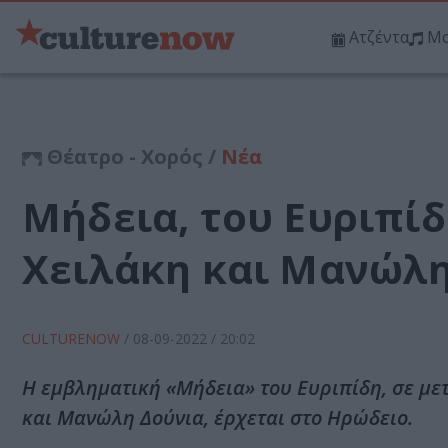
Ατζέντα
Μο
Θέατρο - Χορός /
Νέα
Μήδεια, του Ευριπίδ
Χειλάκη και Μανώλη
CULTURENOW
/
08-09-2022
/ 20:02
Η εμβληματική «Μήδεια» του Ευριπίδη, σε μ
και Μανώλη Δούνια, έρχεται στο Ηρώδειο.