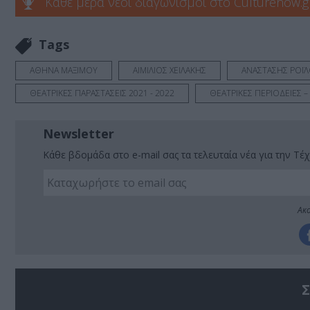
Κάθε μέρα νέοι διαγωνισμοί στο Culturenow.g
Tags
ΑΘΗΝΑ ΜΑΞΙΜΟΥ
ΑΙΜΙΛΙΟΣ ΧΕΙΛΑΚΗΣ
ΑΝΑΣΤΑΣΗΣ ΡΟΪ
ΘΕΑΤΡΙΚΕΣ ΠΑΡΑΣΤΑΣΕΙΣ 2021 - 2022
ΘΕΑΤΡΙΚΕΣ ΠΕΡΙΟΔΕΙΕΣ –
Newsletter
Κάθε βδομάδα στο e-mail σας τα τελευταία νέα για την Τέχ
Ακο
Σ