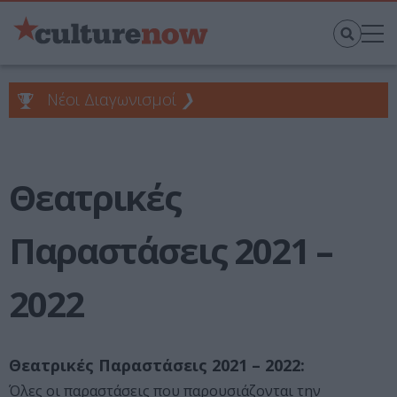
Νέοι Διαγωνισμοί
❯
Θεατρικές
Παραστάσεις 2021 –
2022
Θεατρικές Παραστάσεις 2021 – 2022:
Όλες οι παραστάσεις που παρουσιάζονται την