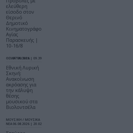
Προβολές με
ελεύθερη
είσοδο στον
Θερινό
Δημοτικό
Κινηματογράφο
Αγίας
Παρασκευής |
10-16/8
ΘΕΜΑΤΑ / ΝΕΑ
07.08.2026 | 09.39
Εθνική Λυρική
Σκηνή:
Ανακοίνωση
ακρόασης για
την κάλυψη
θέσης
μουσικού στα
Βιολοντσέλα
ΜΟΥΣΙΚΗ / ΜΟΥΣΙΚΑ
ΝΕΑ
06.08.2026 | 20.02