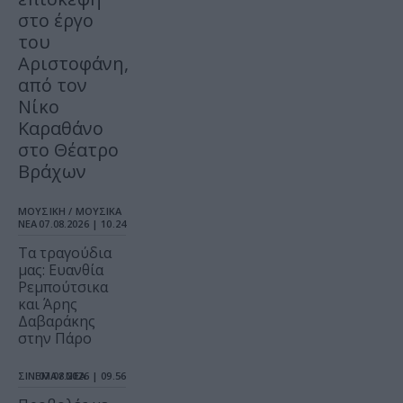
στο έργο
του
Αριστοφάνη,
από τον
Νίκο
Καραθάνο
στο Θέατρο
Βράχων
ΜΟΥΣΙΚΗ / ΜΟΥΣΙΚΑ
ΝΕΑ
07.08.2026 | 10.24
Τα τραγούδια
μας: Ευανθία
Ρεμπούτσικα
και Άρης
Δαβαράκης
στην Πάρο
ΣΙΝΕΜΑ / ΝΕΑ
07.08.2026 | 09.56