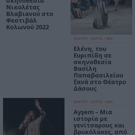
σκηνοθεσία
Νικολέτας
Βλαβιανού στο
Φεστιβάλ
Κολωνού 2022
ΘΕΑΤΡΟ - ΧΟΡΟΣ / ΝΕΑ
Ελένη, του
Ευριπίδη σε
σκηνοθεσία
Βασίλη
Παπαβασιλείου
ξανά στο Θέατρο
Δάσους
ΘΕΑΤΡΟ - ΧΟΡΟΣ / ΝΕΑ
Ayşem – Μια
ιστορία με
γενίτσαρους και
βρυκόλακες, από