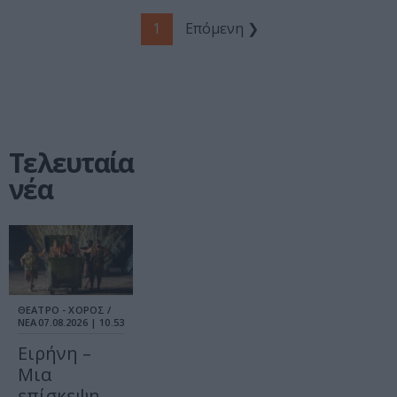
1
Επόμενη ❯
Τελευταία
νέα
ΘΕΑΤΡΟ - ΧΟΡΟΣ /
ΝΕΑ
07.08.2026 | 10.53
Ειρήνη –
Μια
επίσκεψη