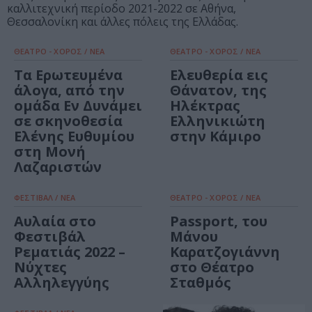
καλλιτεχνική περίοδο 2021-2022 σε Αθήνα,
Θεσσαλονίκη και άλλες πόλεις της Ελλάδας.
ΘΕΑΤΡΟ - ΧΟΡΟΣ / ΝΕΑ
ΘΕΑΤΡΟ - ΧΟΡΟΣ / ΝΕΑ
Τα Ερωτευμένα
Ελευθερία εις
άλογα, από την
Θάνατον, της
ομάδα Εν Δυνάμει
Ηλέκτρας
σε σκηνοθεσία
Ελληνικιώτη
Ελένης Ευθυμίου
στην Κάμιρο
στη Μονή
Λαζαριστών
ΦΕΣΤΙΒΑΛ / ΝΕΑ
ΘΕΑΤΡΟ - ΧΟΡΟΣ / ΝΕΑ
Αυλαία στο
Passport, του
Φεστιβάλ
Μάνου
Ρεματιάς 2022 –
Καρατζογιάννη
Νύχτες
στο Θέατρο
Αλληλεγγύης
Σταθμός