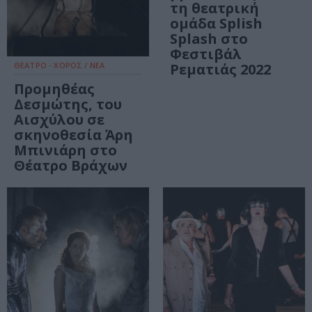
τη θεατρική
ομάδα Splish
Splash στο
Φεστιβάλ
ΘΕΑΤΡΟ - ΧΟΡΟΣ / ΝΕΑ
Ρεματιάς 2022
Προμηθέας
Δεσμώτης, του
Αισχύλου σε
σκηνοθεσία Άρη
Μπινιάρη στο
Θέατρο Βράχων