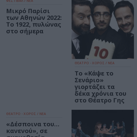
ΦΕΣΤΙΒΑΛ / ΝΕΑ
Μικρό Παρίσι
των Αθηνών 2022:
Το 1922, πυλώνας
στο σήμερα
ΘΕΑΤΡΟ - ΧΟΡΟΣ / ΝΕΑ
Το «Κάψε το
Σενάριο»
γιορτάζει τα
δέκα χρόνια του
στο Θέατρο Γης
ΘΕΑΤΡΟ - ΧΟΡΟΣ / ΝΕΑ
«Δέσποινα του…
κανενού», σε