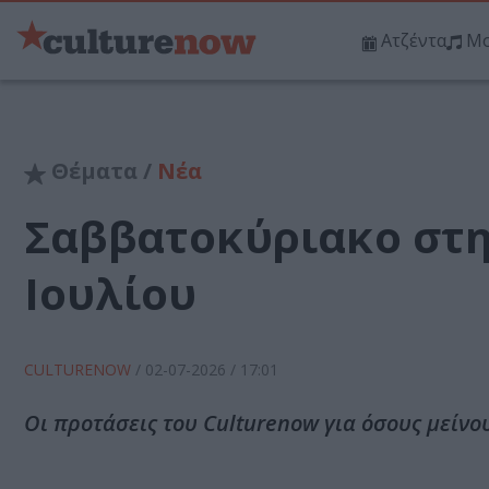
Ατζέντα
Μο
Θέματα /
Νέα
Σαββατοκύριακο στην
Ιουλίου
CULTURENOW
/
02-07-2026
/ 17:01
Οι προτάσεις του Culturenow για όσους μείνο