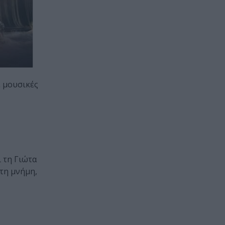
ε μουσικές
ι τη Γιώτα
τη μνήμη,