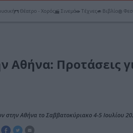
υσική
Θέατρο - Χορός
Σινεμά
Τέχνες
Βιβλίο
Φεσ
 Αθήνα: Προτάσεις γι
υν στην Αθήνα το Σαββατοκύριακο 4-5 Ιουλίου 20