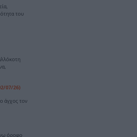
εία,
νότητα του
 αλλόκοτη
να,
2/07/26)
ο άγχος τον
άνω όροφο