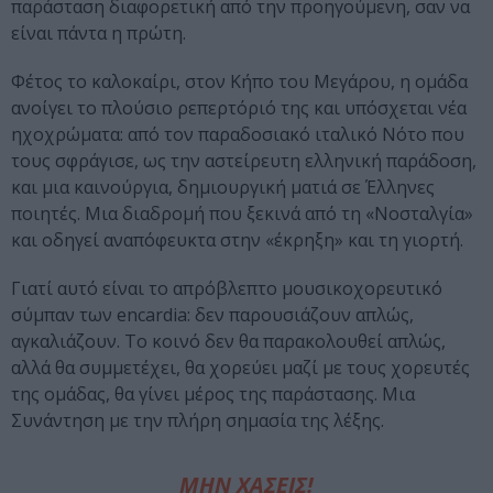
παράσταση διαφορετική από την προηγούμενη, σαν να
είναι πάντα η πρώτη.
Φέτος το καλοκαίρι, στον Κήπο του Μεγάρου, η ομάδα
ανοίγει το πλούσιο ρεπερτόριό της και υπόσχεται νέα
ηχοχρώματα: από τον παραδοσιακό ιταλικό Νότο που
τους σφράγισε, ως την αστείρευτη ελληνική παράδοση,
και μια καινούργια, δημιουργική ματιά σε Έλληνες
ποιητές. Μια διαδρομή που ξεκινά από τη «Νοσταλγία»
και οδηγεί αναπόφευκτα στην «έκρηξη» και τη γιορτή.
Γιατί αυτό είναι το απρόβλεπτο μουσικοχορευτικό
σύμπαν των encardia: δεν παρουσιάζουν απλώς,
αγκαλιάζουν. Το κοινό δεν θα παρακολουθεί απλώς,
αλλά θα συμμετέχει, θα χορεύει μαζί με τους χορευτές
της ομάδας, θα γίνει μέρος της παράστασης. Μια
Συνάντηση με την πλήρη σημασία της λέξης.
ΜΗΝ ΧΑΣΕΙΣ!