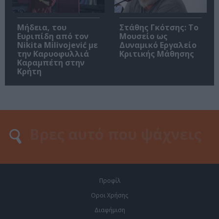
Μήδεια, του
Στάθης Γκότσης: Το
Ευριπίδη από τον
Μουσείο ως
Nikita Milivojević με
Δυναμικό Εργαλείο
την Καρυοφυλλιά
Κριτικής Μάθησης
Καραμπέτη στην
Κρήτη
Προφίλ
Οροι Χρήσης
Διαφήμιση