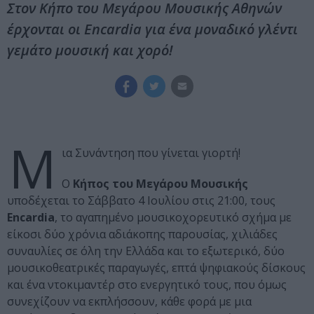
Στον Κήπο του Μεγάρου Μουσικής Αθηνών
έρχονται οι Encardia για ένα μοναδικό γλέντι
γεμάτο μουσική και χορό!
Μ
ια Συνάντηση που γίνεται γιορτή!
Ο
Κήπος του Μεγάρου Μουσικής
υποδέχεται το Σάββατο 4 Ιουλίου στις 21:00, τους
Encardia
, το αγαπημένο μουσικοχορευτικό σχήμα με
είκοσι δύο χρόνια αδιάκοπης παρουσίας, χιλιάδες
συναυλίες σε όλη την Ελλάδα και το εξωτερικό, δύο
μουσικοθεατρικές παραγωγές, επτά ψηφιακούς δίσκους
και ένα ντοκιμαντέρ στο ενεργητικό τους, που όμως
συνεχίζουν να εκπλήσσουν, κάθε φορά με μια