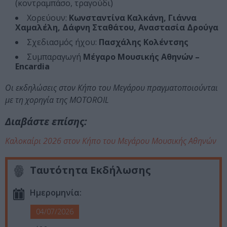
(κοντραμπάσο, τραγούδι)
Χορεύουν:
Κωνσταντίνα Καλκάνη, Γιάννα
Χαμαλέλη, Δάφνη Σταθάτου, Αναστασία Δρούγα
Σχεδιασμός ήχου:
Πασχάλης Κολέντσης
Συμπαραγωγή
Μέγαρο Μουσικής Αθηνών –
Encardia
Οι εκδηλώσεις στον Κήπο του Μεγάρου πραγματοποιούνται
με τη χορηγία της MOTOROIL
Διαβάστε επίσης:
Καλοκαίρι 2026 στον Κήπο του Μεγάρου Μουσικής Αθηνών
Ταυτότητα Εκδήλωσης
Ημερομηνία:
04/07/2026