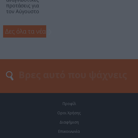
προτάσεις για
τον Αύγουστο
Δες όλα τα νέα
❯
Προφίλ
Οροι Χρήσης
Διαφήμιση
Επικοινωνία