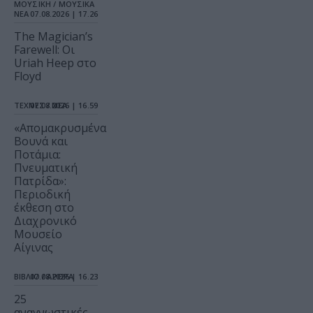
ΜΟΥΣΙΚΗ / ΜΟΥΣΙΚΑ
ΝΕΑ
07.08.2026 | 17.26
The Magician’s
Farewell: Οι
Uriah Heep στο
Floyd
ΤΕΧΝΕΣ / ΝΕΑ
07.08.2026 | 16.59
«Απομακρυσμένα
Βουνά και
Ποτάμια:
Πνευματική
Πατρίδα»:
Περιοδική
έκθεση στο
Διαχρονικό
Μουσείο
Αίγινας
ΒΙΒΛΙΟ / ΑΡΘΡΑ
07.08.2026 | 16.23
25
αναγνωστικές