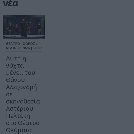
νέα
ΘΕΑΤΡΟ - ΧΟΡΟΣ /
ΝΕΑ
07.08.2026 | 20.02
Αυτή η
νύχτα
μένει, του
Θάνου
Αλεξανδρή
σε
σκηνοθεσία
Αστέριου
Πελτέκη
στο Θέατρο
Ολύμπια