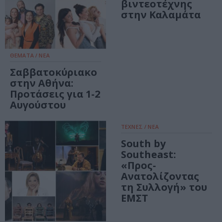
βιντεοτέχνης
στην Καλαμάτα
ΘΕΜΑΤΑ / ΝΕΑ
Σαββατοκύριακο
στην Αθήνα:
Προτάσεις για 1-2
Αυγούστου
ΤΕΧΝΕΣ / ΝΕΑ
South by
Southeast:
«Προς-
Ανατολίζοντας
τη Συλλογή» του
ΕΜΣΤ