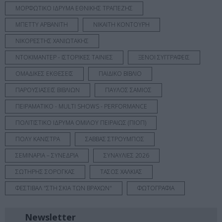
ΜΟΡΦΩΤΙΚΟ ΙΔΡΥΜΑ ΕΘΝΙΚΗΣ ΤΡΑΠΕΖΗΣ
ΜΠΕΤΤΥ ΑΡΒΑΝΙΤΗ
ΝΙΚΑΙΤΗ ΚΟΝΤΟΥΡΗ
ΝΙΚΟΡΕΣΤΗΣ ΧΑΝΙΩΤΑΚΗΣ
ΝΤΟΚΙΜΑΝΤΕΡ - ΙΣΤΟΡΙΚΕΣ ΤΑΙΝΙΕΣ
ΞΕΝΟΙ ΣΥΓΓΡΑΦΕΙΣ
ΟΜΑΔΙΚΕΣ ΕΚΘΕΣΕΙΣ
ΠΑΙΔΙΚΟ ΒΙΒΛΙΟ
ΠΑΡΟΥΣΙΑΣΕΙΣ ΒΙΒΛΙΩΝ
ΠΑΥΛΟΣ ΣΑΜΙΟΣ
ΠΕΙΡΑΜΑΤΙΚΟ - MULTI SHOWS - PERFORMANCE
ΠΟΛΙΤΙΣΤΙΚΟ ΙΔΡΥΜΑ ΟΜΙΛΟΥ ΠΕΙΡΑΙΩΣ (ΠΙΟΠ)
ΠΟΛΥ ΚΑΝΙΣΤΡΑ
ΣΑΒΒΑΣ ΣΤΡΟΥΜΠΟΣ
ΣΕΜΙΝΑΡΙΑ – ΣΥΝΕΔΡΙΑ
ΣΥΝΑΥΛΙΕΣ 2026
ΣΩΤΗΡΗΣ ΣΟΡΟΓΚΑΣ
ΤΑΣΟΣ ΧΑΛΚΙΑΣ
ΦΕΣΤΙΒΑΛ "ΣΤΗ ΣΚΙΑ ΤΩΝ ΒΡΑΧΩΝ"
ΦΩΤΟΓΡΑΦΙΑ
Newsletter