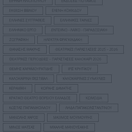
ΕΙΡΗΝΗ ΗΛΙΟΠΟΥΛΟΥ
ΕΚΔΟΣΕΙΣ ΠΟΤΑΜΟΣ
ΕΚΘΕΣΗ ΒΙΒΛΙΟΥ
ΕΛΕΝΗ ΚΟΚΚΙΔΟΥ
ΕΛΛΗΝΕΣ ΣΥΓΓΡΑΦΕΙΣ
ΕΛΛΗΝΙΚΕΣ ΤΑΙΝΙΕΣ
ΕΛΛΗΝΙΚΟ ΕΡΓΟ
ΕΝΤΕΧΝΟ - ΛΑΪΚΟ - ΠΑΡΑΔΟΣΙΑΚΗ
ΖΩΓΡΑΦΙΚΗ
ΗΛΕΚΤΡΑ ΦΡΑΓΚΙΑΔΑΚΗ
ΘΑΝΑΣΗΣ ΜΑΚΡΗΣ
ΘΕΑΤΡΙΚΕΣ ΠΑΡΑΣΤΑΣΕΙΣ 2025 – 2026
ΘΕΑΤΡΙΚΕΣ ΠΕΡΙΟΔΕΙΕΣ – ΠΑΡΑΣΤΑΣΕΙΣ ΚΑΛΟΚΑΙΡΙ 2026
ΘΕΜΗΣ ΚΑΡΑΜΟΥΡΑΤΙΔΗΣ
ΙΡΙΣ ΚΡΗΤΙΚΟΥ
ΚΑΛΟΚΑΙΡΙΝΑ ΦΕΣΤΙΒΑΛ
ΚΑΛΟΚΑΙΡΙΝΕΣ ΣΥΝΑΥΛΙΕΣ
ΚΕΡΑΜΙΚΗ
ΚΟΡΑΗΣ ΔΑΜΑΤΗΣ
ΚΡΑΤΙΚΟ ΘΕΑΤΡΟ ΒΟΡΕΙΟΥ ΕΛΛΑΔΟΣ
ΚΩΜΩΔΙΑ
ΚΩΣΤΑΣ ΠΑΠΑΝΙΚΟΛΑΟΥ
ΛΗΔΑ ΠΑΠΑΚΩΝΣΤΑΝΤΙΝΟΥ
ΜΑΝΩΛΗΣ ΧΑΡΟΣ
ΜΑΞΙΜΟΣ ΜΟΥΜΟΥΡΗΣ
ΜΙΝΩΣ ΜΑΤΣΑΣ
ΜΙΧΑΛΗΣ ΜΑΝΟΥΣΑΚΗΣ