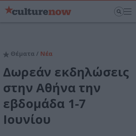
Θέματα /
Νέα
Δωρεάν εκδηλώσεις
στην Αθήνα την
εβδομάδα 1-7
Ιουνίου