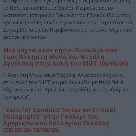
Με αφορμή την Παγκόσμια Ημέρα Περιβάλλοντος (5/6),
το Πολιτιστικό Ίδρυμα Ομίλου Πειραιώς και το
Ινστιτούτο Ιστορικών Ερευνών του Εθνικού Ιδρύματος
Ερευνών (ΙΙΕ/ΕΙΕ) συνδιοργανώνουν την 11η κατά σειρά
Διημερίδα Ιστορίας Περιβάλλοντος, με τίτλο «Αγροτικά
μεσογειακά τοπία».
Μια νύχτα στον κήπο: Συναυλία από
τους Άλκηστη Μονά και Μιχάλη
Αγγελάκη στην Αυλή του ΜΙΕΤ (06/06/26)
Η Άλκηστη Μονά και ο Μιχάλης Αγγελάκης έρχονται
στην Αυλή του ΜΙΕΤ για μια συναυλία με τίτλο “Μια
νύχτα στον κήπο: Άριες και τραγούδια για τη φύση και
τον έρωτα”.
“Zero for Conduct: Notes on Critical
Pedagogies” στην Γκαλερί του
Αμερικανικού Κολλεγίου Ελλάδος
(28/05/26-18/06/26)