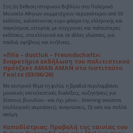
Στη 2η Έκθεση Ιστορικού Βιβλίου στο Πολεμικό
Μουσείο Αθηνών συμμετέχουν περισσότεροι από 50
εκδότες, καλύπτοντας ευρύ φάσμα της ελληνικής και
παγκόσμιας ιστορίας με σύγχρονες και παλαιότερες
εκδόσεις, στα ελληνικά και σε άλλες γλώσσες, για
παιδιά, εφήβους και ενήλικες.
«filía – dostluk – Freundschaft»:
Εναρκτήρια εκδήλωση του πολιτιστικού
πρότζεκτ ΑΜΑΝ ΑΜΑΝ στο Ινστιτούτο
Γκαίτε (03/06/26)
Με κεντρικό θέμα τη φιλία, η βραδιά περιλαμβάνει
μουσικές επιτελεστικές διαλέξεις, συζητήσεις για
δίσκους βινυλίου –και όχι μόνο–, listening sessions
(συλλογικές ακροάσεις), αναγνώσεις, DJ sets και πολλά
ακόμη.
Καποδίστριας: Προβολή της ταινίας του