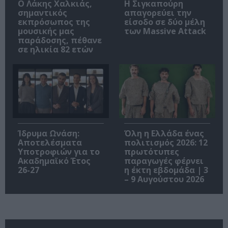
Ο Λάκης Χαλκιάς,
Η Σιγκαπούρη
σημαντικός
απαγορεύει την
εκπρόσωπος της
είσοδο σε δύο μέλη
μουσικής μας
των Massive Attack
παράδοσης, πέθανε
σε ηλικία 82 ετών
Ίδρυμα Ωνάση:
Όλη η Ελλάδα ένας
Αποτελέσματα
πολιτισμός 2026: 12
Υποτροφιών για το
πρωτότυπες
Ακαδημαϊκό Έτος
παραγωγές φέρνει
26-27
η έκτη εβδομάδα | 3
– 9 Αυγούστου 2026