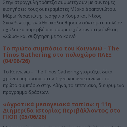
Στην στρογγυλή τράπεζα συμμετέχουν με σύντομες
εισηγήσεις τους οι κεραμίστες Μίρκα Δραπανιώτου,
Μάρω Κερασιώτη, Ιωσηφίνα Κοσμά και Νίκος
Σκαλβενίτης, ενώ θα ακολουθήσουν σύντομα επιπλέον
σχόλια κα παρεμβάσεις συμμετεχόντων στην έκθεση
«Χώμα» και συζήτηση με το κοινό.
Το πρώτο συμπόσιο του Κοινωνώ – The
Tinos Gathering στο πολυχώρο ΠΛΕΞ
(04/06/26)
Το Κοινωνώ – The Tinos Gathering γιορτάζει δέκα
χρόνια παρουσίας στην Τήνο και ανακοινώνει το
πρώτο συμπόσιο στην Αθήνα, το επετειακό, διευρυμένο
πρόγραμμα δράσεων.
«Αγροτικά μεσογειακά τοπία»: η 11η
Διημερίδα Ιστορίας Περιβάλλοντος στο
ΠΙΟΠ (05/06/26)