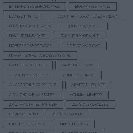
ΒΑΓΓΕΛΗΣ ΘΕΟΔΩΡΟΠΟΥΛΟΣ
ΒΙΟΓΡΑΦΙΚΕΣ ΤΑΙΝΙΕΣ
ΒΟΛΤΑ ΣΤΗΝ ΠΟΛΗ
ΒΟΛΦΓΚΑΝΓΚ ΑΜΑΝΤΕΟΥΣ ΜΟΤΣΑΡΤ
ΓΕΡΑΣΙΜΟΣ ΕΥΑΓΓΕΛΑΤΟΣ
ΓΙΑΝΝΗΣ ΑΔΑΜΑΚΗΣ
ΓΙΑΝΝΗΣ ΣΜΑΡΑΓΔΗΣ
ΓΙΑΝΝΗΣ ΨΥΧΟΠΑΙΔΗΣ
ΓΙΩΡΓΟΣ ΣΤΑΘΟΠΟΥΛΟΣ
ΓΙΩΡΓΟΣ ΧΑΔΟΥΛΗΣ
ΓΚΑΛΕΡΙ ΤΕΧΝΗΣ - ΑΙΘΟΥΣΕΣ ΤΕΧΝΗΣ
ΓΛΥΠΤΙΚΗ - ΧΑΡΑΚΤΙΚΗ
ΔΑΦΝΗ ΑΓΓΕΛΙΔΟΥ
ΔΗΜΗΤΡΗΣ ΜΑΥΡΙΚΙΟΣ
ΔΗΜΗΤΡΗΣ ΠΙΑΤΑΣ
ΔΗΜΟΣΘΕΝΗΣ ΚΟΚΚΙΝΙΔΗΣ
ΔΙΑΛΕΞΕΙΣ - ΟΜΙΛΙΕΣ
ΔΙΟΝΥΣΗΣ ΚΑΒΑΛΛΙΕΡΑΤΟΣ
ΔΟΚΙΜΙΑ - ΜΕΛΕΤΕΣ
ΔΡΑΣΤΗΡΙΟΤΗΤΕΣ ΓΙΑ ΠΑΙΔΙΑ
ΔΩΡΕΑΝ ΕΚΔΗΛΩΣΕΙΣ
ΕΘΝΙΚΟ ΘΕΑΤΡΟ
ΕΙΔΙΚΕΣ ΕΚΔΟΣΕΙΣ
ΕΙΚΑΣΤΙΚΕΣ ΕΚΘΕΣΕΙΣ
ΕΙΡΗΝΗ ΓΚΟΝΟΥ