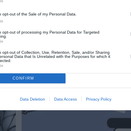
In
o opt-out of the Sale of my Personal Data.
In
to opt-out of processing my Personal Data for Targeted
ing.
In
o opt-out of Collection, Use, Retention, Sale, and/or Sharing
ersonal Data that Is Unrelated with the Purposes for which it
lected.
In
CONFIRM
Data Deletion
Data Access
Privacy Policy