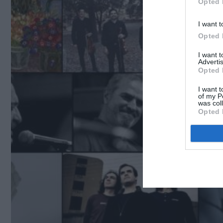
Opted 
I want t
Opted 
I want 
Advertis
Opted 
I want t
of my P
was col
Opted 