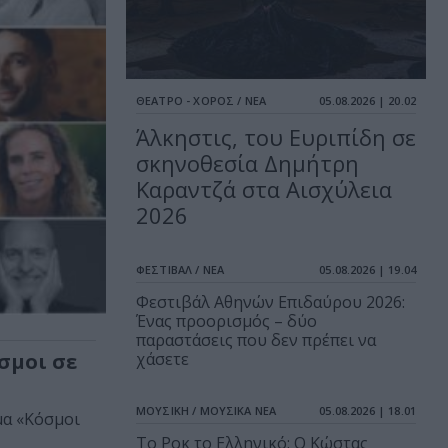
ΘΕΑΤΡΟ - ΧΟΡΟΣ / ΝΕΑ
05.08.2026 | 20.02
Άλκηστις, του Ευριπίδη σε
σκηνοθεσία Δημήτρη
Καραντζά στα Αισχύλεια
2026
ΦΕΣΤΙΒΑΛ / ΝΕΑ
05.08.2026 | 19.04
Φεστιβάλ Αθηνών Επιδαύρου 2026:
Ένας προορισμός – δύο
παραστάσεις που δεν πρέπει να
σμοι σε
χάσετε
ΜΟΥΣΙΚΗ / ΜΟΥΣΙΚΑ ΝΕΑ
05.08.2026 | 18.01
μα «Κόσμοι
Το Ροκ το Ελληνικό: Ο Κώστας