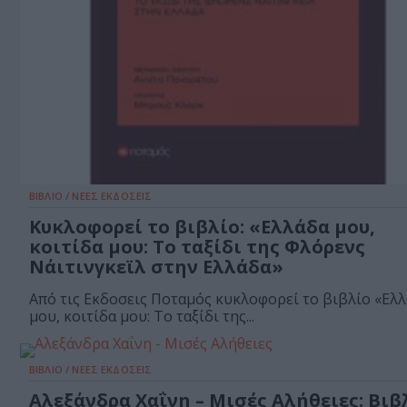
ΒΙΒΛΙΟ / ΝΕΕΣ ΕΚΔΟΣΕΙΣ
Κυκλοφορεί το βιβλίο: «Ελλάδα μου,
κοιτίδα μου: Το ταξίδι της Φλόρενς
Νάιτινγκεϊλ στην Ελλάδα»
Από τις Εκδοσεις Ποταμός κυκλοφορεί το βιβλίο «Ελ
μου, κοιτίδα μου: Το ταξίδι της...
ΒΙΒΛΙΟ / ΝΕΕΣ ΕΚΔΟΣΕΙΣ
Αλεξάνδρα Χαΐνη – Μισές Αλήθειες: Βιβ