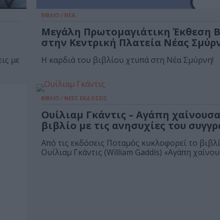
ΒΙΒΛΙΟ / ΝΕΑ
Μεγάλη Πρωτομαγιάτικη Έκθεση Β
στην Κεντρική Πλατεία Νέας Σμύρ
ις με
Η καρδιά του βιβλίου χτυπά στη Νέα Σμύρνη!
ΒΙΒΛΙΟ / ΝΕΕΣ ΕΚΔΟΣΕΙΣ
Ουίλιαμ Γκάντις – Αγάπη χαίνουσα
βιβλίο με τις ανησυχίες του συγγ
Από τις εκδόσεις Ποταμός κυκλοφορεί το βιβλ
Ουίλιαμ Γκάντις (William Gaddis) «Αγάπη χαίνου