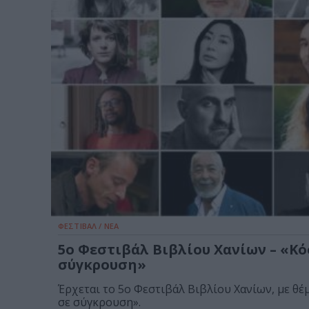
ΦΕΣΤΙΒΑΛ / ΝΕΑ
5ο Φεστιβάλ Βιβλίου Χανίων – «Κό
σύγκρουση»
Έρχεται το 5ο Φεστιβάλ Βιβλίου Χανίων, με θέ
σε σύγκρουση».