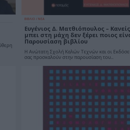
ΒΙΒΛΙΟ / ΝΕΑ
Ευγένιος Δ. Ματθιόπουλος – Κανείς
μπει στη μάχη δεν ξέρει ποιος είνα
Παρουσίαση βιβλίου
εύθερη
Η Ανώτατη Σχολή Καλών Τεχνών και οι Εκδόσε
σας προσκαλούν στην παρουσίαση του...