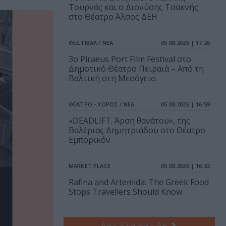
Τουρνάς και ο Διονύσης Τσακνής
στο Θέατρο Άλσος ΔΕΗ
ΦΕΣΤΙΒΑΛ / ΝΕΑ
05.08.2026 | 17.26
3o Piraeus Port Film Festival στο
Δημοτικό Θέατρο Πειραιά – Από τη
Βαλτική στη Μεσόγειο
ΘΕΑΤΡΟ - ΧΟΡΟΣ / ΝΕΑ
05.08.2026 | 16.59
«DEADLIFT. Άρση θανάτου», της
Βαλέριας Δημητριάδου στο Θέατρο
Εμπορικόν
MARKET PLACE
05.08.2026 | 16.32
Rafina and Artemida: The Greek Food
Stops Travellers Should Know