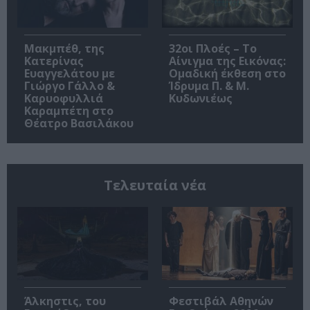
Μακμπέθ, της
32οι Πλοές – Το
Κατερίνας
Αίνιγμα της Εικόνας:
Ευαγγελάτου με
Ομαδική έκθεση στο
Γιώργο Γάλλο &
Ίδρυμα Π. & Μ.
Καρυοφυλλιά
Κυδωνιέως
Καραμπέτη στο
Θέατρο Βασιλάκου
Τελευταία νέα
Άλκηστις, του
Φεστιβάλ Αθηνών