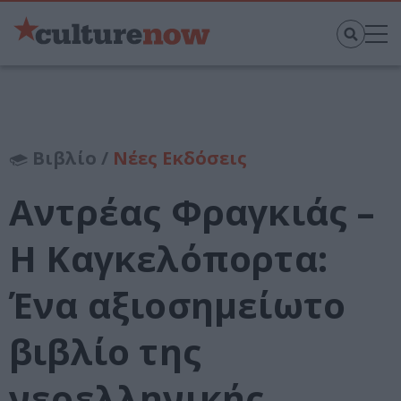
Βιβλίο /
Νέες Εκδόσεις
Αντρέας Φραγκιάς –
H Καγκελόπορτα:
Ένα αξιοσημείωτο
βιβλίο της
νεοελληνικής