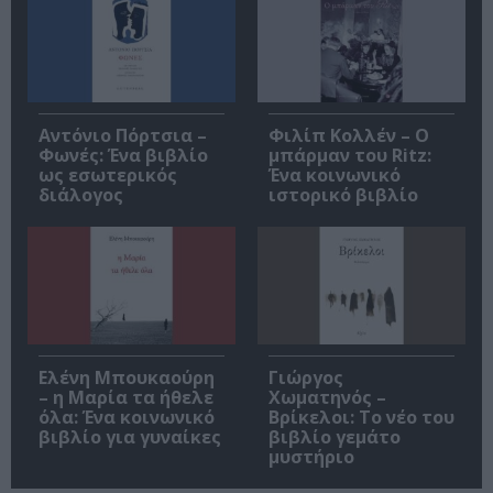
Αντόνιο Πόρτσια –
Φιλίπ Κολλέν – Ο
Φωνές: Ένα βιβλίο
μπάρμαν του Ritz:
ως εσωτερικός
Ένα κοινωνικό
διάλογος
ιστορικό βιβλίο
Ελένη Μπουκαούρη
Γιώργος
– η Μαρία τα ήθελε
Χωματηνός –
όλα: Ένα κοινωνικό
Βρίκελοι: Το νέο του
βιβλίο για γυναίκες
βιβλίο γεμάτο
μυστήριο