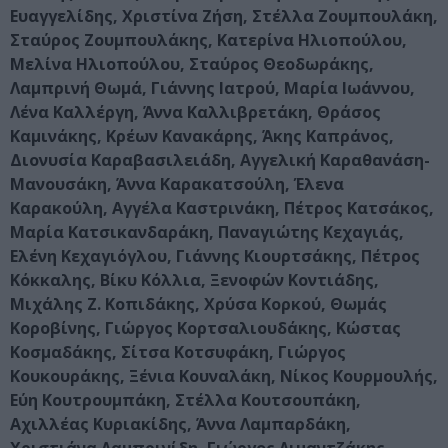
Ευαγγελίδης, Χριστίνα Ζήση, Στέλλα Ζουμπουλάκη,
Σταύρος Ζουμπουλάκης, Κατερίνα Ηλιοπούλου,
Μελίνα Ηλιοπούλου, Σταύρος Θεοδωράκης,
Λαμπρινή Θωμά, Γιάννης Ιατρού, Μαρία Ιωάννου,
Λένα Καλλέργη, Άννα Καλλιβρετάκη, Θράσος
Καμινάκης, Κρέων Κανακάρης, Άκης Καπράνος,
Διονυσία Καραβασιλειάδη, Αγγελική Καραθανάση-
Μανουσάκη, Άννα Καρακατσούλη, Έλενα
Καρακούλη, Αγγέλα Καστρινάκη, Πέτρος Κατσάκος,
Μαρία Κατσικανδαράκη, Παναγιώτης Κεχαγιάς,
Ελένη Κεχαγιόγλου, Γιάννης Κιουρτσάκης, Πέτρος
Κόκκαλης, Βίκυ Κόλλια, Ξενοφών Κοντιάδης,
Μιχάλης Ζ. Κοπιδάκης, Χρύσα Κορκού, Θωμάς
Κοροβίνης, Γιώργος Κορτσαλιουδάκης, Κώστας
Κοσμαδάκης, Σίτσα Κοτσυφάκη, Γιώργος
Κουκουράκης, Ξένια Κουναλάκη, Νίκος Κουρμουλής,
Εύη Κουτρουμπάκη, Στέλλα Κουτσουπάκη,
Αχιλλέας Κυριακίδης, Άννα Λαμπαρδάκη,