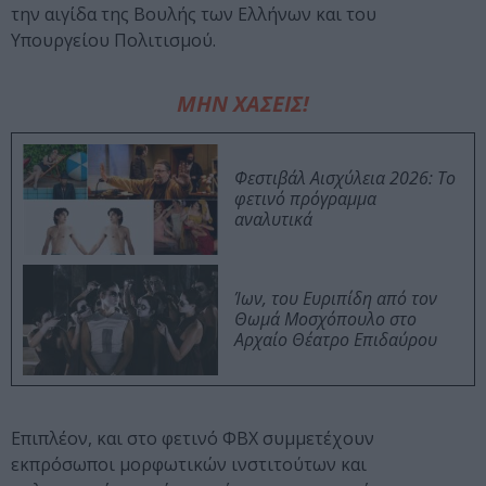
την αιγίδα της Βουλής των Ελλήνων και του
Υπουργείου Πολιτισμού.
ΜΗΝ ΧΑΣΕΙΣ!
Φεστιβάλ Αισχύλεια 2026: Το
φετινό πρόγραμμα
αναλυτικά
Ίων, του Ευριπίδη από τον
Θωμά Μοσχόπουλο στο
Αρχαίο Θέατρο Επιδαύρου
Επιπλέον, και στο φετινό ΦΒΧ συμμετέχουν
εκπρόσωποι μορφωτικών ινστιτούτων και