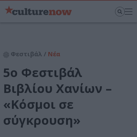
Φεστιβάλ /
Νέα
5ο Φεστιβάλ
Βιβλίου Χανίων –
«Κόσμοι σε
σύγκρουση»