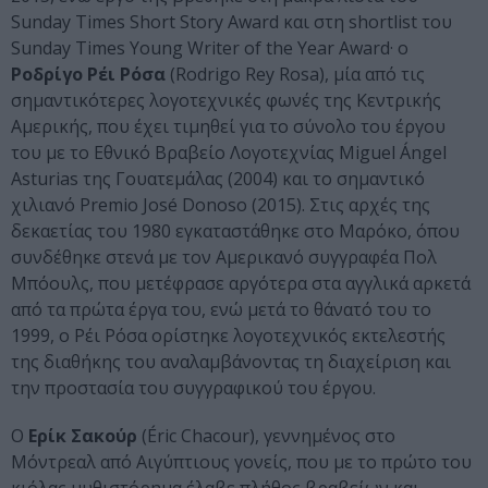
Sunday Times Short Story Award και στη shortlist του
Sunday Times Young Writer of the Year Award· ο
Ροδρίγο Ρέι Ρόσα
(Rodrigo Rey Rosa), μία από τις
σημαντικότερες λογοτεχνικές φωνές της Κεντρικής
Αμερικής, που έχει τιμηθεί για το σύνολο του έργου
του με το Εθνικό Βραβείο Λογοτεχνίας Miguel Ángel
Asturias της Γουατεμάλας (2004) και το σημαντικό
χιλιανό Premio José Donoso (2015). Στις αρχές της
δεκαετίας του 1980 εγκαταστάθηκε στο Μαρόκο, όπου
συνδέθηκε στενά με τον Αμερικανό συγγραφέα Πολ
Μπόουλς, που μετέφρασε αργότερα στα αγγλικά αρκετά
από τα πρώτα έργα του, ενώ μετά το θάνατό του το
1999, ο Ρέι Ρόσα ορίστηκε λογοτεχνικός εκτελεστής
της διαθήκης του αναλαμβάνοντας τη διαχείριση και
την προστασία του συγγραφικού του έργου.
Ο
Ερίκ Σακούρ
(Éric Chacour), γεννημένος στο
Μόντρεαλ από Αιγύπτιους γονείς, που με το πρώτο του