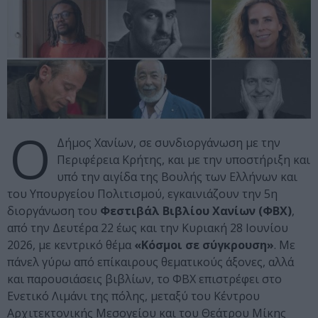
Ο
Δήμος Χανίων, σε συνδιοργάνωση με την
Περιφέρεια Κρήτης, και με την υποστήριξη και
υπό την αιγίδα της Βουλής των Ελλήνων και
του Υπουργείου Πολιτισμού, εγκαινιάζουν την 5η
διοργάνωση του
Φεστιβάλ Βιβλίου Χανίων (ΦΒΧ)
,
από την Δευτέρα 22 έως και την Κυριακή 28 Ιουνίου
2026, με κεντρικό θέμα
«Κόσμοι σε σύγκρουση»
. Με
πάνελ γύρω από επίκαιρους θεματικούς άξονες, αλλά
και παρουσιάσεις βιβλίων, το ΦΒΧ επιστρέφει στο
Ενετικό Λιμάνι της πόλης, μεταξύ του Κέντρου
Αρχιτεκτονικής Μεσογείου και του Θεάτρου Μίκης