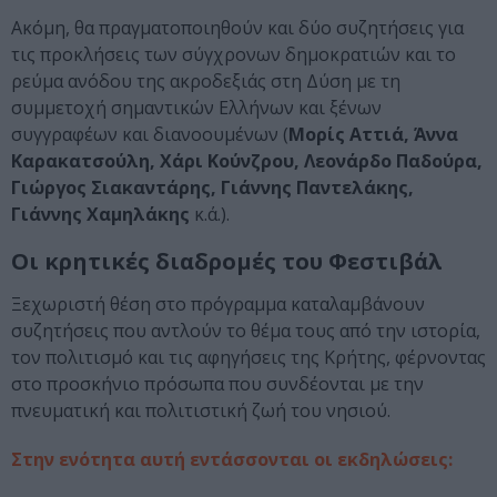
Ακόμη, θα πραγματοποιηθούν και δύο συζητήσεις για
τις προκλήσεις των σύγχρονων δημοκρατιών και το
ρεύμα ανόδου της ακροδεξιάς στη Δύση με τη
συμμετοχή σημαντικών Ελλήνων και ξένων
συγγραφέων και διανοουμένων (
Μορίς Αττιά, Άννα
Καρακατσούλη, Χάρι Κούνζρου, Λεονάρδο Παδούρα,
Γιώργος Σιακαντάρης, Γιάννης Παντελάκης,
Γιάννης Χαμηλάκης
κ.ά.).
Οι κρητικές διαδρομές του Φεστιβάλ
Ξεχωριστή θέση στο πρόγραμμα καταλαμβάνουν
συζητήσεις που αντλούν το θέμα τους από την ιστορία,
τον πολιτισμό και τις αφηγήσεις της Κρήτης, φέρνοντας
στο προσκήνιο πρόσωπα που συνδέονται με την
πνευματική και πολιτιστική ζωή του νησιού.
Στην ενότητα αυτή εντάσσονται οι εκδηλώσεις: