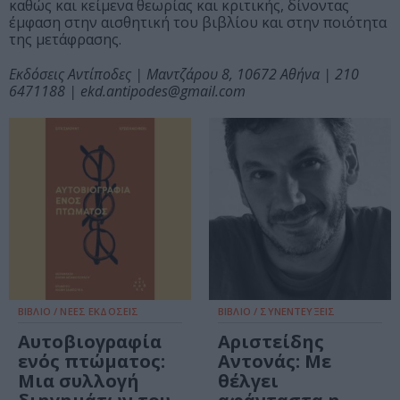
καθώς και κείμενα θεωρίας και κριτικής, δίνοντας
έμφαση στην αισθητική του βιβλίου και στην ποιότητα
της μετάφρασης.
Εκδόσεις Αντίποδες | Μαντζάρου 8, 10672 Αθήνα | 210
6471188 | ekd.antipodes@gmail.com
ΒΙΒΛΙΟ / ΝΕΕΣ ΕΚΔΟΣΕΙΣ
ΒΙΒΛΙΟ / ΣΥΝΕΝΤΕΥΞΕΙΣ
Αυτοβιογραφία
Αριστείδης
ενός πτώματος:
Αντονάς: Με
Μια συλλογή
θέλγει