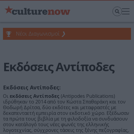
Νέοι Διαγωνισμοί
❯
Εκδόσεις Αντίποδες
Εκδόσεις Αντίποδες:
Οι
εκδόσεις Αντίποδες
(Antipodes Publications)
ιδρύθηκαν το 2014 από τον Κώστα Σπαθαράκη και τον
Θοδωρή Δρίτσα, δύο εκδότες και μεταφραστές με
δεκαπενταετή εμπειρία στον εκδοτικό χώρο. Εξέδωσαν
τα πρώτα τους βιβλία με τη φιλοδοξία να συνδυάσουν
στον κατάλογό τους νέες φωνές της ελληνικής
λογοτεχνίας, σύγχρονες τάσεις της ξένης πεζογραφίας,