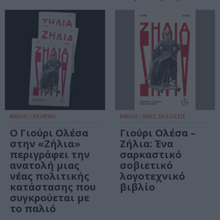
ΒΙΒΛΙΟ / REVIEWS
ΒΙΒΛΙΟ / ΝΕΕΣ ΕΚΔΟΣΕΙΣ
Ο Γιούρι Ολέσα
Γιούρι Ολέσα –
στην «Ζήλια»
Ζήλια: Ένα
περιγράφει την
σαρκαστικό
ανατολή μιας
σοβιετικό
νέας πολιτικής
λογοτεχνικό
κατάστασης που
βιβλίο
συγκρούεται με
το παλιό