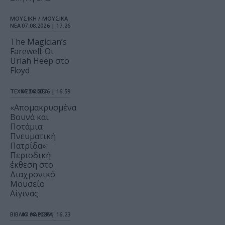
ΜΟΥΣΙΚΗ / ΜΟΥΣΙΚΑ
ΝΕΑ
07.08.2026 | 17.26
The Magician’s
Farewell: Οι
Uriah Heep στο
Floyd
ΤΕΧΝΕΣ / ΝΕΑ
07.08.2026 | 16.59
«Απομακρυσμένα
Βουνά και
Ποτάμια:
Πνευματική
Πατρίδα»:
Περιοδική
έκθεση στο
Διαχρονικό
Μουσείο
Αίγινας
ΒΙΒΛΙΟ / ΑΡΘΡΑ
07.08.2026 | 16.23