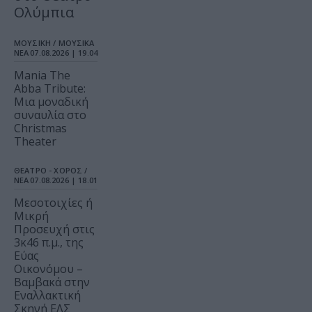
Ολύμπια
ΜΟΥΣΙΚΗ / ΜΟΥΣΙΚΑ
ΝΕΑ
07.08.2026 | 19.04
Mania The
Abba Tribute:
Μια μοναδική
συναυλία στο
Christmas
Theater
ΘΕΑΤΡΟ - ΧΟΡΟΣ /
ΝΕΑ
07.08.2026 | 18.01
Μεσοτοιχίες ή
Μικρή
Προσευχή στις
3κ46 π.μ., της
Εύας
Οικονόμου –
Βαμβακά στην
Εναλλακτική
Σκηνή ΕΛΣ