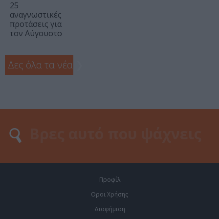
25
αναγνωστικές
προτάσεις για
τον Αύγουστο
Δες όλα τα νέα
❯
Προφίλ
Οροι Χρήσης
Διαφήμιση