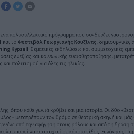
 ένα πολυσυλλεκτικό πρόγραμμα που συνδυάζει γαστρονο
l
και το
Φεστιβάλ Γεωργιανής
Κουζίνας
, δημιουργικές 
ing Kypseli
, θεματικές εκδηλώσεις και συμμετοχικές εμπε
ράσεις ευεξίας και κοινωνικής ευαισθητοποίησης, μετατρέ
και πολιτισμού για όλες τις ηλικίες.
ης, όπου κάθε γωνιά κρύβει και μια ιστορία. Οι δύο «θεατ
ουλος– μετατρέπουν τον δρόμο σε θεατρική σκηνή και μάς
Περνάνε από την αφήγηση στους ρόλους και από τη δράση σ
κολα μπορεί να καταταχτεί σε κάποιο είδος. Ξενάγηση; Πα