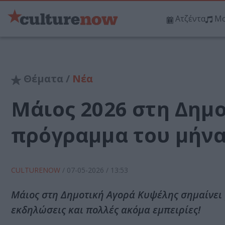
Ατζέντα
Μο
Θέματα /
Νέα
Μάιος 2026 στη Δημο
πρόγραμμα του μήν
CULTURENOW
/
07-05-2026
/ 13:53
Μάιος στη Δημοτική Αγορά Κυψέλης σημαίνει γ
εκδηλώσεις και πολλές ακόμα εμπειρίες!