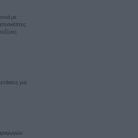
ονιά με
 επισκέπτες
υζίνες.
ετάσεις για
παραγωγών.