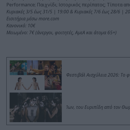
Performance; Παιχνίδι; Ιστορικός περίπατος; Τίποτα από
Κυριακές 3/5 έως 31/5 | 19:00 & Κυριακές 7/6 έως 28/6 | 2
Εισιτήρια μέσω more.com
Κανονικό: 10€
Μειωμένο: 7€ (άνεργοι, φοιτητές, ΑμεΑ και άτομα 65+)
Φεστιβάλ Αισχύλεια 2026: Το 
Ίων, του Ευριπίδη από τον Θ