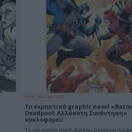
ΒΙΒΛΙΟ / ΝΕΕΣ ΕΚΔΟΣΕΙΣ
Το εκρηκτικό graphic novel «Batm
Deadpool: Αλλόκοτη Συνάντηση»
κυκλοφορεί!
Το νέο graphic novel «Batman-Deadpool: Αλλό