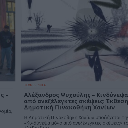
ΤΕΧΝΕΣ / ΝΕΑ
ς –
Αλέξανδρος Ψυχούλης – Κινδύνεψα
από ανεξέλεγκτες σκέψεις: Έκθεσ
Δημοτική Πινακοθήκη Χανίων
νομία,
Η Δημοτική Πινακοθήκη Χανίων υποδέχεται τη
«Κινδύνεψα μόνο από ανεξέλεγκτες σκέψεις» τ