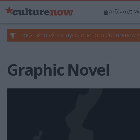
Ατζέντα
Μο
Κάθε μέρα νέοι διαγωνισμοί στο Culturenow.g
Graphic Novel