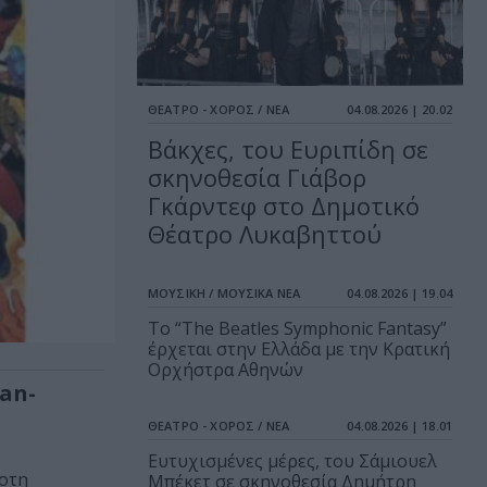
ΘΕΑΤΡΟ - ΧΟΡΟΣ / ΝΕΑ
04.08.2026 | 20.02
Βάκχες, του Ευριπίδη σε
σκηνοθεσία Γιάβορ
Γκάρντεφ στο Δημοτικό
Θέατρο Λυκαβηττού
ΜΟΥΣΙΚΗ / ΜΟΥΣΙΚΑ ΝΕΑ
04.08.2026 | 19.04
Το “The Beatles Symphonic Fantasy”
έρχεται στην Ελλάδα με την Κρατική
Ορχήστρα Αθηνών
an-
ΘΕΑΤΡΟ - ΧΟΡΟΣ / ΝΕΑ
04.08.2026 | 18.01
Ευτυχισμένες μέρες, του Σάμιουελ
κοτη
Μπέκετ σε σκηνοθεσία Δημήτρη