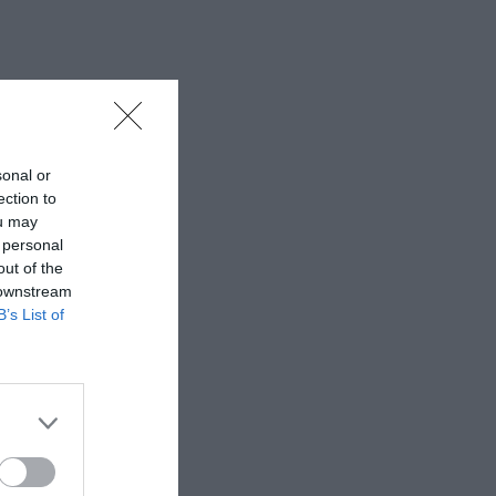
sonal or
ection to
ou may
 personal
out of the
 downstream
B’s List of