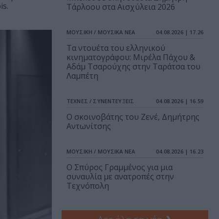
is.
Τάρλοου στα Αισχύλεια 2026
ΜΟΥΣΙΚΗ / ΜΟΥΣΙΚΑ ΝΕΑ
04.08.2026 | 17.26
Τα ντουέτα του ελληνικού
κινηματογράφου: Μιρέλα Πάχου &
Αδάμ Τσαρούχης στην Ταράτσα του
Λαμπέτη
ΤΕΧΝΕΣ / ΣΥΝΕΝΤΕΥΞΕΙΣ
04.08.2026 | 16.59
Ο σκοινοβάτης του Ζενέ, Δημήτρης
Αντωνίτσης
ΜΟΥΣΙΚΗ / ΜΟΥΣΙΚΑ ΝΕΑ
04.08.2026 | 16.23
Ο Σπύρος Γραμμένος για μια
συναυλία με ανατροπές στην
Τεχνόπολη