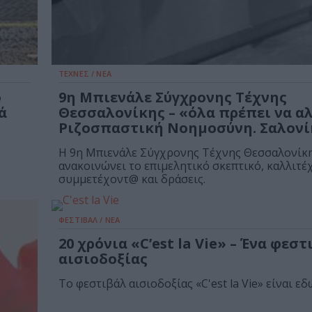
ΤΕΧΝΕΣ / ΝΕΑ
ο
9η Μπιενάλε Σύγχρονης Τέχνης
ά
Θεσσαλονίκης – «όλα πρέπει να α
Ριζοσπαστική Νοημοσύνη. Σαλονί
Η 9η Μπιενάλε Σύγχρονης Τέχνης Θεσσαλονίκ
ανακοινώνει το επιμελητικό σκεπτικό, καλλιτέ
συμμετέχοντ@ και δράσεις.
ΦΕΣΤΙΒΑΛ / ΝΕΑ
20 χρόνια «C’est la Vie» – Ένα φεσ
αισιοδοξίας
Το φεστιβάλ αισιοδοξίας «C'est la Vie» είναι εδ