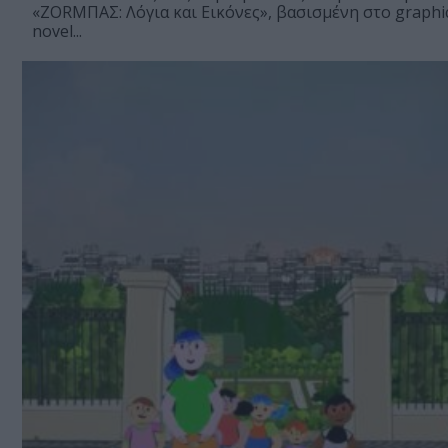
«ΖΟRΜΠΑΣ: Λόγια και Εικόνες», βασισμένη στο graphi
novel...