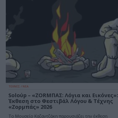
ΤΕΧΝΕΣ / ΝΕΑ
Soloύp – «ΖΟRΜΠΑΣ: Λόγια και Εικόνες»:
Έκθεση στο Φεστιβάλ Λόγου & Τέχνης
«Ζορμπάς» 2026
Το Μουσείο Καζαντζάκη παρουσιάζει την έκθεση