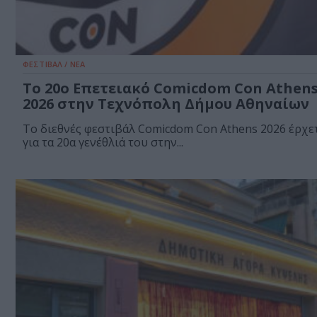
ΦΕΣΤΙΒΑΛ / ΝΕΑ
Το 20ο Επετειακό Comicdom Con Athen
2026 στην Τεχνόπολη Δήμου Αθηναίων
Το διεθνές φεστιβάλ Comicdom Con Athens 2026 έρχε
για τα 20α γενέθλιά του στην...