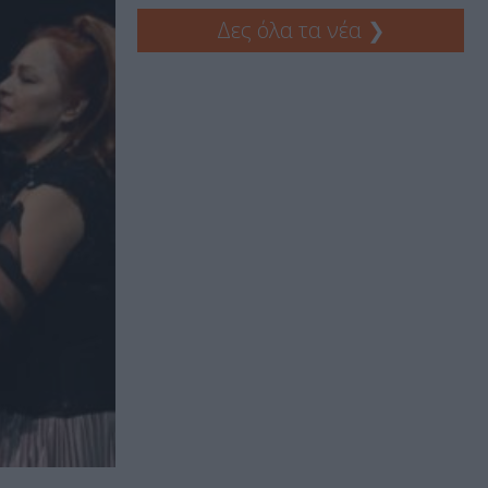
Δες όλα τα νέα
❯