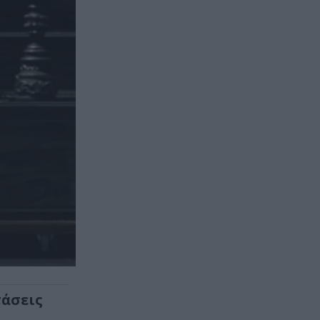
τάσεις