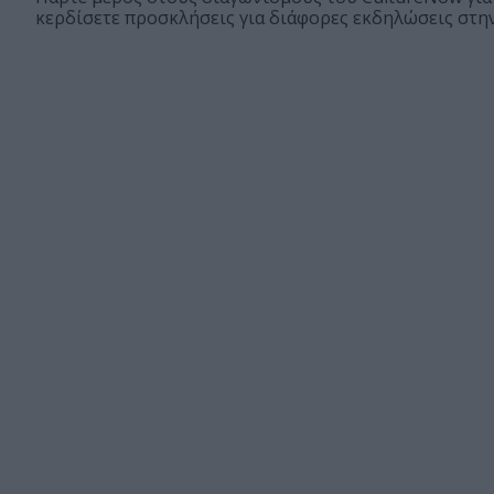
κερδίσετε προσκλήσεις για διάφορες εκδηλώσεις στην.