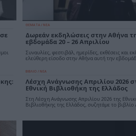
ΘΕΜΑΤΑ / ΝΕΑ
 σε
Δωρεάν εκδηλώσεις στην Αθήνα τ
εβδομάδα 20 – 26 Απριλίου
σμοι
Συναυλίες, φεστιβάλ, ημερίδες, εκθέσεις και ε
ελεύθερη είσοδο στην Αθήνα αυτή την εβδομάδ
ΒΙΒΛΙΟ / ΝΕΑ
κης:
Λέσχη Ανάγνωσης Απριλίου 2026 σ
Εθνική Βιβλιοθήκη της Ελλάδος
Στη Λέσχη Ανάγνωσης Απριλίου 2026 της Εθνικ
Βιβλιοθήκης της Ελλάδος, συζητάμε το βιβλίο Α