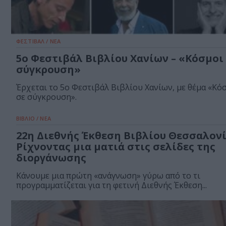
ΦΕΣΤΙΒΑΛ / ΝΕΑ
5ο Φεστιβάλ Βιβλίου Χανίων – «Κόσμοι
σύγκρουση»
Έρχεται το 5ο Φεστιβάλ Βιβλίου Χανίων, με θέμα «Κό
σε σύγκρουση».
ΒΙΒΛΙΟ / ΝΕΑ
22η Διεθνής Έκθεση Βιβλίου Θεσσαλονί
Ρίχνοντας μια ματιά στις σελίδες της
διοργάνωσης
Κάνουμε μια πρώτη «ανάγνωση» γύρω από το τι
προγραμματίζεται για τη φετινή Διεθνής Έκθεση...