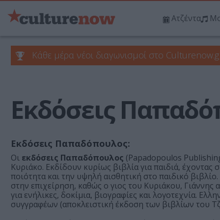
Ατζέντα
Μο
Κάθε μέρα νέοι διαγωνισμοί στο Culturenow.g
Εκδόσεις Παπαδό
Εκδόσεις Παπαδόπουλος:
Οι
εκδόσεις Παπαδόπουλος
(Papadopoulos Publishin
Κυριάκο. Εκδίδουν κυρίως βιβλία για παιδιά, έχοντας 
ποιότητα και την υψηλή αισθητική στο παιδικό βιβλίο.
στην επιχείρηση, καθώς ο γιος του Κυριάκου, Γιάννης 
για ενήλικες, δοκίμια, βιογραφίες και λογοτεχνία. Ελλ
συγγραφέων (αποκλειστική έκδοση των βιβλίων του Τζ