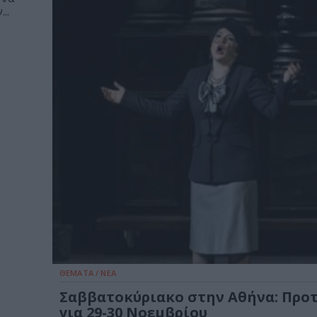
..
ΘΕΜΑΤΑ / ΝΕΑ
Σαββατοκύριακο στην Αθήνα: Προ
για 29-30 Νοεμβρίου