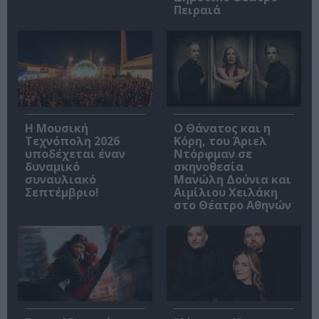
Πειραιά
Η Μουσική
Ο Θάνατος και η
Τεχνόπολη 2026
Κόρη, του Άριελ
υποδέχεται έναν
Ντόρφμαν σε
δυναμικό
σκηνοθεσία
συναυλιακό
Μανώλη Δούνια και
Σεπτέμβριο!
Αιμίλιου Χειλάκη
στο Θέατρο Αθηνών