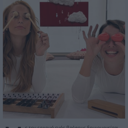
ε τον ερχομό ενός βρέφους δημιουργείται