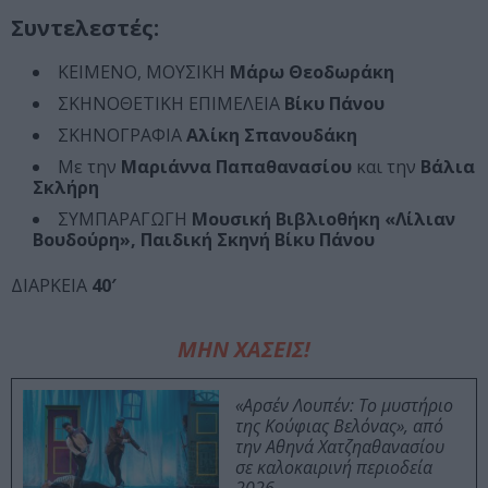
Συντελεστές:
ΚΕΙΜΕΝΟ, ΜΟΥΣΙΚΗ
Μάρω Θεοδωράκη
ΣΚΗΝΟΘΕΤΙΚΗ ΕΠΙΜΕΛΕΙΑ
Βίκυ Πάνου
ΣΚΗΝΟΓΡΑΦΙΑ
Αλίκη Σπανουδάκη
Με την
Μαριάννα Παπαθανασίου
και την
Βάλια
Σκλήρη
ΣΥΜΠΑΡΑΓΩΓΗ
Μουσική Βιβλιοθήκη «Λίλιαν
Βουδούρη»,
Παιδική Σκηνή Βίκυ Πάνου
ΔΙΑΡΚΕΙΑ
40′
ΜΗΝ ΧΑΣΕΙΣ!
«Αρσέν Λουπέν: Το μυστήριο
της Κούφιας Βελόνας», από
την Αθηνά Χατζηαθανασίου
σε καλοκαιρινή περιοδεία