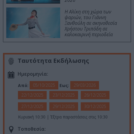
2026
Η Αλίκη στη χώρα των
ψαριών, του Γιάννη
Ξανθούλη σε σκηνοθεσία
Χρήστου Τριπόδη σε
καλοκαιρινή περιοδεία
Ταυτότητα Εκδήλωσης
Ημερομηνία:
05/10/2025
29/03/2026
Από:
Εως:
22/12/2025
23/12/2025
26/12/2025
27/12/2025
29/12/2025
30/12/2025
Κυριακή 10:30 | Έξτρα παραστάσεις στις 10:30
Τοποθεσία: