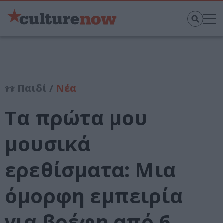
Παιδί /
Νέα
Τα πρώτα μου
μουσικά
ερεθίσματα: Μια
όμορφη εμπειρία
για βρέφη από 6