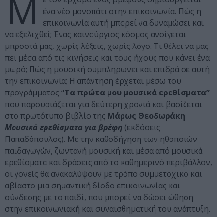
Μ
ένα νέο μονοπάτι στην επικοινωνία. Πώς η
επικοινωνία αυτή μπορεί να δυναμώσει και
να εξελιχθεί; Ένας καινούργιος κόσμος ανοίγεται
μπροστά μας, χωρίς λέξεις, χωρίς λόγο. Τι θέλει να μας
πει μέσα από τις κινήσεις και τους ήχους που κάνει ένα
μωρό; Πώς η μουσική συμπληρώνει και επιδρά σε αυτή
την επικοινωνία; Η απάντηση έρχεται μέσω του
προγράμματος
“Τα πρώτα μου μουσικά ερεθίσματα”
που παρουσιάζεται για δεύτερη χρονιά και βασίζεται
στο πρωτότυπο βιβλίο της
Μάρως Θεοδωράκη
Μουσικά ερεθίσματα για βρέφη
(εκδόσεις
Παπαδόπουλος). Με την καθοδήγηση των ηθοποιών-
παιδαγωγών, ζωντανή μουσική και μέσα από μουσικά
ερεθίσματα και δράσεις από το καθημερινό περιβάλλον,
οι γονείς θα ανακαλύψουν με τρόπο συμμετοχικό και
αβίαστο μια σημαντική δίοδο επικοινωνίας και
σύνδεσης με το παιδί, που μπορεί να δώσει ώθηση
στην επικοινωνιακή και συναισθηματική του ανάπτυξη.