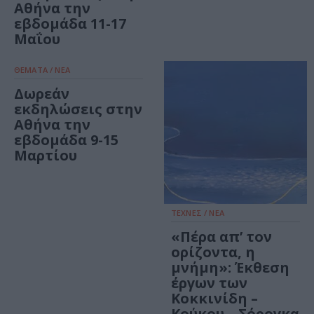
Αθήνα την
εβδομάδα 11-17
Μαΐου
ΘΕΜΑΤΑ / ΝΕΑ
Δωρεάν
εκδηλώσεις στην
Αθήνα την
εβδομάδα 9-15
Μαρτίου
ΤΕΧΝΕΣ / ΝΕΑ
«Πέρα απ’ τον
ορίζοντα, η
μνήμη»: Έκθεση
έργων των
Κοκκινίδη –
Κούκου – Σόρογκα