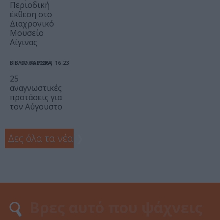
Περιοδική
έκθεση στο
Διαχρονικό
Μουσείο
Αίγινας
ΒΙΒΛΙΟ / ΑΡΘΡΑ
07.08.2026 | 16.23
25
αναγνωστικές
προτάσεις για
τον Αύγουστο
Δες όλα τα νέα
❯