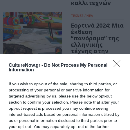
καλλιτεχνών
ΤΕΧΝΕΣ / ΝΕΑ
Εορτινά 2024: Μια
έκθεση
“πανόραμα” της
ελληνικής
τέχνης στην
γκαλερί Καψιώτη
CultureNow.gr -
Do Not Process My Personal
Information
ΤΕΧΝΕΣ / ΝΕΑ
Ξεχωριστά / από
If you wish to opt-out of the sale, sharing to third parties, or
το Σήμερα και το
processing of your personal or sensitive information for
Χθες: Ομαδική
targeted advertising by us, please use the below opt-out
section to confirm your selection. Please note that after your
έκθεση στην
opt-out request is processed you may continue seeing
γκαλερί
interest-based ads based on personal information utilized by
Αστρολάβος –
us or personal information disclosed to third parties prior to
Δεξαμενή
your opt-out. You may separately opt-out of the further