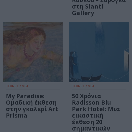
στη Sianti
Gallery
ΤΕΧΝΕΣ / ΝΕΑ
ΤΕΧΝΕΣ / ΝΕΑ
My Paradise:
50 Χρόνια
Ομαδική έκθεση
Radisson Blu
στην γκαλερί Art
Park Hotel: Μια
Prisma
εικαστική
έκθεση 20
σημαντικών