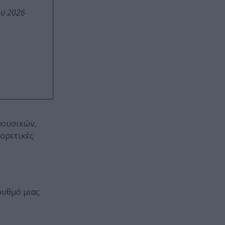
ου 2026
μουσικών,
φορετικές
ρυθμό μιας