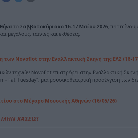
θήνα
το
Σαββατοκύριακο 16-17 Μαΐου 2026
, προτείνου
αι μεγάλους, ταινίες και εκθέσεις.
 των Novoflot στην Εναλλακτική Σκηνή της ΕΛΣ (16-17
κών τεχνών Novoflot επιστρέφει στην Εναλλακτική Σκηνή
n – Fat Tuesday”, μια μουσικοθεατρική προσέγγιση των δ
τίου στο Μέγαρο Μουσικής Αθηνών (16/05/26)
ΜΗΝ ΧΑΣΕΙΣ!