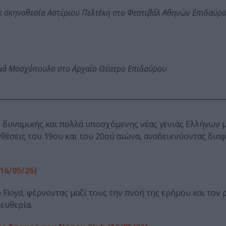
ε σκηνοθεσία Αστέριου Πελτέκη στο Φεστιβάλ Αθηνών Επιδαύρ
ωμά Μοσχόπουλο στο Αρχαίο Θέατρο Επιδαύρου
 δυναμικής και πολλά υποσχόμενης νέας γενιάς Ελλήνων 
θέσεις του 19ου και του 20ού αιώνα, αναδεικνύοντας δια
16/05/26)
 Floyd, φέρνοντας μαζί τους την πνοή της ερήμου και τον 
ευθερία.