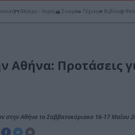
υσική
Θέατρο - Χορός
Σινεμά
Τέχνες
Βιβλίο
Φεσ
 Αθήνα: Προτάσεις γι
υν στην Αθήνα το Σαββατοκύριακο 16-17 Μαΐου 2