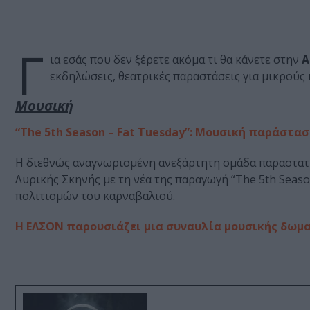
Γ
ια εσάς που δεν ξέρετε ακόμα τι θα κάνετε στην
Α
εκδηλώσεις, θεατρικές παραστάσεις για μικρούς κ
Μουσική
“The 5th Season – Fat Tuesday”: Μουσική παράσταση
Η διεθνώς αναγνωρισμένη ανεξάρτητη ομάδα παραστατι
Λυρικής Σκηνής με τη νέα της παραγωγή “The 5th Seaso
πολιτισμών του καρναβαλιού.
Η ΕΛΣΟΝ παρουσιάζει μια συναυλία μουσικής δωμα