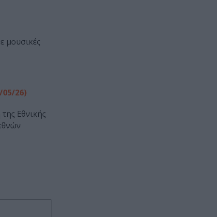
με μουσικές
/05/26)
 της Εθνικής
ιεθνών