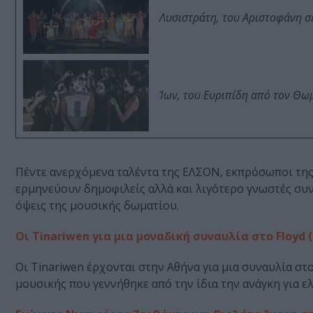
Λυσιστράτη, του Αριστοφάνη σ
Ίων, του Ευριπίδη από τον Θ
Πέντε ανερχόμενα ταλέντα της ΕΛΣΟΝ, εκπρόσωποι της
ερμηνεύουν δημοφιλείς αλλά και λιγότερο γνωστές συν
όψεις της μουσικής δωματίου.
Οι Tinariwen για μια μοναδική συναυλία στο Floyd (
Οι Tinariwen έρχονται στην Αθήνα για μια συναυλία στο
μουσικής που γεννήθηκε από την ίδια την ανάγκη για ελ