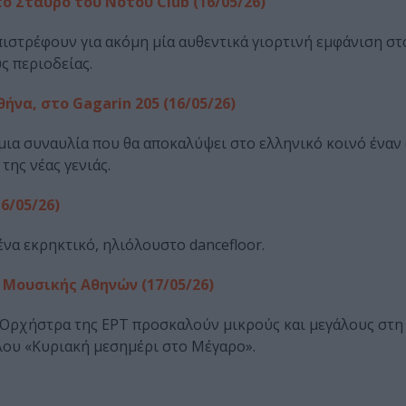
ο Σταυρό του Νότου Club (16/05/26)
ιστρέφουν για ακόμη μία αυθεντικά γιορτινή εμφάνιση στ
ς περιοδείας.
να, στο Gagarin 205 (16/05/26)
 μια συναυλία που θα αποκαλύψει στο ελληνικό κοινό έναν
ης νέας γενιάς.
6/05/26)
 ένα εκρηκτικό, ηλιόλουστο dancefloor.
 Μουσικής Αθηνών (17/05/26)
Ορχήστρα της ΕΡΤ προσκαλούν μικρούς και μεγάλους στη
λου «Κυριακή μεσημέρι στο Μέγαρο».