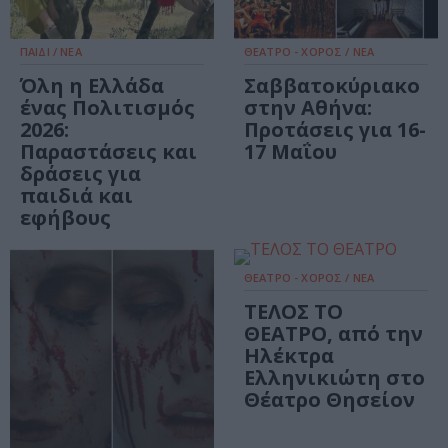
ΠΑΙΔΙ / ΝΕΑ
ΘΕΑΤΡΟ - ΧΟΡΟΣ / ΝΕΑ
Όλη η Ελλάδα
Σαββατοκύριακο
ένας Πολιτισμός
στην Αθήνα:
2026:
Προτάσεις για 16-
Παραστάσεις και
17 Μαΐου
δράσεις για
παιδιά και
εφήβους
ΘΕΑΤΡΟ - ΧΟΡΟΣ / ΝΕΑ
ΤΕΛΟΣ ΤΟ
ΘΕΑΤΡΟ, από την
Ηλέκτρα
Ελληνικιώτη στο
Θέατρο Θησείον