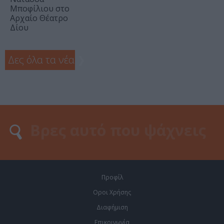
Μποφίλιου στο
Αρχαίο Θέατρο
Δίου
Δες όλα τα νέα
❯
Προφίλ
Οροι Χρήσης
Διαφήμιση
Επικοινωνία