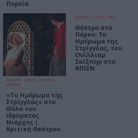
Πορεία
ΘΕΑΤΡΟ - ΧΟΡΟΣ / ΝΕΑ
Θέατρο στο
Πάρκο: Το
Ημέρωμα της
Στρίγγλας, του
Ουίλλιαμ
Σαίξπηρ στο
ΚΠΙΣΝ
ΘΕΑΤΡΟ - ΧΟΡΟΣ / ΚΡΙΤΙΚΕΣ -
REVIEWS
«Το Ημέρωμα της
Στρίγγλας» στο
Θόλο του
Ιδρύματος
Νιάρχος |
Κριτική Θεάτρου