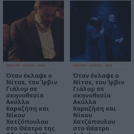
ΘΕΑΤΡΟ - ΧΟΡΟΣ / ΝΕΑ
ΘΕΑΤΡΟ - ΧΟΡΟΣ / ΝΕΑ
Όταν έκλαψε ο
Όταν έκλαψε ο
Νίτσε, του Ίρβιν
Νίτσε, του Ίρβιν
Γιάλομ σε
Γιάλομ σε
σκηνοθεσία
σκηνοθεσία
Ακύλλα
Ακύλλα
Καραζήση και
Καραζήση και
Νίκου
Νίκου
Χατζόπουλου
Χατζόπουλου
στο Θέατρο της
στο Θέατρο