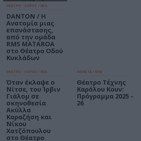
ΘΕΑΤΡΟ - ΧΟΡΟΣ / ΝΕΑ
DANTON / Η
Ανατομία μιας
επανάστασης,
από την ομάδα
RMS MATAROA
στο Θέατρο Οδού
Κυκλάδων
ΘΕΑΤΡΟ - ΧΟΡΟΣ / ΝΕΑ
ΘΕΜΑΤΑ / ΝΕΑ
Όταν έκλαψε ο
Θέατρο Τέχνης
Νίτσε, του Ίρβιν
Καρόλου Κουν:
Γιάλομ σε
Πρόγραμμα 2025 –
σκηνοθεσία
26
Ακύλλα
Καραζήση και
Νίκου
Χατζόπουλου
στο Θέατρο