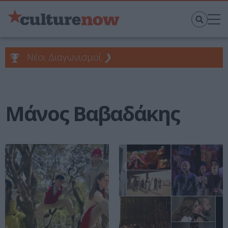
Νέοι Διαγωνισμοί
❯
Μάνος Βαβαδάκης