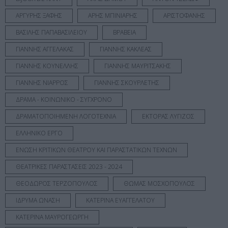
ΑΡΓΥΡΗΣ ΞΑΦΗΣ
ΑΡΗΣ ΜΠΙΝΙΑΡΗΣ
ΑΡΙΣΤΟΦΑΝΗΣ
ΒΑΣΙΛΗΣ ΠΑΠΑΒΑΣΙΛΕΙΟΥ
ΒΡΑΒΕΙΑ
ΓΙΑΝΝΗΣ ΑΓΓΕΛΑΚΑΣ
ΓΙΑΝΝΗΣ ΚΑΚΛΕΑΣ
ΓΙΑΝΝΗΣ ΚΟΥΝΕΛΛΗΣ
ΓΙΑΝΝΗΣ ΜΑΥΡΙΤΣΑΚΗΣ
ΓΙΑΝΝΗΣ ΝΙΑΡΡΟΣ
ΓΙΑΝΝΗΣ ΣΚΟΥΡΛΕΤΗΣ
ΔΡΑΜΑ - ΚΟΙΝΩΝΙΚΟ - ΣΥΓΧΡΟΝΟ
ΔΡΑΜΑΤΟΠΟΙΗΜΕΝΗ ΛΟΓΟΤΕΧΝΙΑ
ΕΚΤΟΡΑΣ ΛΥΓΙΖΟΣ
ΕΛΛΗΝΙΚΟ ΕΡΓΟ
ΕΝΩΣΗ ΚΡΙΤΙΚΩΝ ΘΕΑΤΡΟΥ ΚΑΙ ΠΑΡΑΣΤΑΤΙΚΩΝ ΤΕΧΝΩΝ
ΘΕΑΤΡΙΚΕΣ ΠΑΡΑΣΤΑΣΕΙΣ 2023 - 2024
ΘΕΟΔΩΡΟΣ ΤΕΡΖΟΠΟΥΛΟΣ
ΘΩΜΑΣ ΜΟΣΧΟΠΟΥΛΟΣ
ΙΔΡΥΜΑ ΩΝΑΣΗ
ΚΑΤΕΡΙΝΑ ΕΥΑΓΓΕΛΑΤΟΥ
ΚΑΤΕΡΙΝΑ ΜΑΥΡΟΓΕΩΡΓΗ