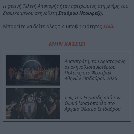
Η φετινή Τελετή Απονομής ήταν αφιερωμένη στη μνήμη του
διακεκριμένου σκηνοθέτη
Σταύρου Ντουφεξή.
Μπορείτε να δείτε όλες τις υποψηφιότητες
εδώ
.
ΜΗΝ ΧΑΣΕΙΣ!
Λυσιστράτη, του Αριστοφάνη
σε σκηνοθεσία Αστέριου
Πελτέκη στο Φεστιβάλ
Αθηνών Επιδαύρου 2026
Ίων, του Ευριπίδη από τον
Θωμά Μοσχόπουλο στο
Αρχαίο Θέατρο Επιδαύρου