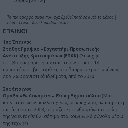
Λυρική Σκηνή
Το πιο όμορφο σώμα που έχει βρεθεί ποτέ σε αυτό το μέρος |
Photo Credit: Κική Παπαδοπούλου
ΕΠΑΙΝΟΙ
1ος Έπαινος
Στάθης Γράψας – Εργαστήρι Προσωπικής
Ανάπτυξης Κρατουμένων (ΕΠΑΚ)
(Συνεχής
ακτιβιστική δράση που αποτυπώνεται σε 14
παραστάσεις, βασισμένες στα βιώματα κρατουμένων,
σε 9
Σωφρονιστικά Ιδρύματα, από το 2010)
2ος έπαινος
Ομάδα «Εν Δυνάμει» – Ελένη Δημοπούλου
(Μια
κοινότητα νέων καλλιτεχνών, με και χωρίς αναπηρία, η
οποία, από το 2008, στηρίζει και ενθαρρύνει τα μέλη
της να ενταχθούν ισότιμα στο κοινωνικό σύνολο μέσω
της τέχνης)