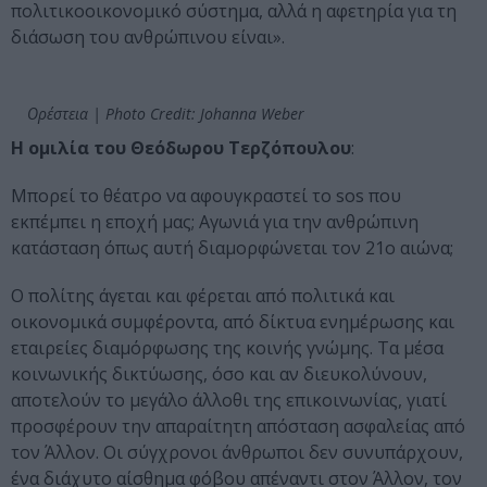
πολιτικοοικονομικό σύστημα, αλλά η αφετηρία για τη
διάσωση του ανθρώπινου είναι».
Ορέστεια | Photo Credit: Johanna Weber
Η ομιλία του Θεόδωρου Τερζόπουλου
:
Μπορεί το θέατρο να αφουγκραστεί το sos που
εκπέμπει η εποχή μας; Αγωνιά για την ανθρώπινη
κατάσταση όπως αυτή διαμορφώνεται τον 21ο αιώνα;
Ο πολίτης άγεται και φέρεται από πολιτικά και
οικονομικά συμφέροντα, από δίκτυα ενημέρωσης και
εταιρείες διαμόρφωσης της κοινής γνώμης. Τα μέσα
κοινωνικής δικτύωσης, όσο και αν διευκολύνουν,
αποτελούν το μεγάλο άλλοθι της επικοινωνίας, γιατί
προσφέρουν την απαραίτητη απόσταση ασφαλείας από
τον Άλλον. Οι σύγχρονοι άνθρωποι δεν συνυπάρχουν,
ένα διάχυτο αίσθημα φόβου απέναντι στον Άλλον, τον