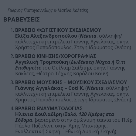
Γιώργος Παπαγιαννάκης & Ματίνα Καλτάκη
ΒΡΑΒΕΥΣΕΙΣ
ΒΡΑΒΕΙΟ ΦΩΤΙΣΤΙΚΟΥ ΣΧΕΔΙΑΣΜΟΥ
Ελίζα Αλεξανδροπούλου
(
Νέκυια
, σύλληψη/
καλλιτεχνική επιμέλεια Γιάννης Αγγελάκας, σκην.
Χρήστος Παπαδόπουλος, Στέγη Ιδρύματος Ωνάση)
ΒΡΑΒΕΙΟ ΚΙΝΗΣΗΣ/ΧΟΡΟΓΡΑΦΙΑΣ
Αγγελική Τρομπούκη
(
Δωδέκατη Νύχτα ή Ό,τι
Επιθυμείτε
του Ουίλιαμ Σαίξπηρ, σκην. Γιάννης
Κακλέας, Θέατρο Τέχνης Καρόλου Κουν)
ΒΡΑΒΕΙΟ ΜΟΥΣΙΚΗΣ – ΜΟΥΣΙΚΟΥ ΣΧΕΔΙΑΣΜΟΥ
Γιάννης Αγγελάκας – Coti K.
(
Νέκυια
, σύλληψη/
καλλιτεχνική επιμέλεια Γιάννης Αγγελάκας, σκην.
Χρήστος Παπαδόπουλος, Στέγη Ιδρύματος Ωνάση)
ΒΡΑΒΕΙΟ ΕΝΔΥΜΑΤΟΛΟΓΙΑΣ
Ηλένια Δουλαδίρη
(
Σαλό, 120 Ημέρες στα
Σόδομα
,
βασισμένο στην ομώνυμη ταινία του Πιέρ
Πάολο Παζολίνι, σκην. Άρης Μπινιάρης,
Εναλλακτική Σκηνή – Εθνική Λυρική Σκηνή)