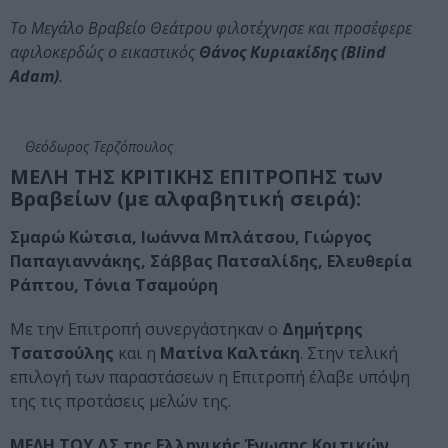
Το Μεγάλο Βραβείο Θεάτρου φιλοτέχνησε και προσέφερε
αφιλοκερδώς ο εικαστικός
Θάνος Κυριακίδης (Blind
Adam)
.
Θεόδωρος Τερζόπουλος
ΜΕΛΗ ΤΗΣ ΚΡΙΤΙΚΗΣ ΕΠΙΤΡΟΠΗΣ των
Βραβείων
(με αλφαβητική σειρά):
Σμαρώ Κώτσια, Ιωάννα Μπλάτσου, Γιώργος
Παπαγιαννάκης, Σάββας Πατσαλίδης,
Ελευθερία
Ράπτου, Τόνια Τσαμούρη
Με την Επιτροπή συνεργάστηκαν ο
Δημήτρης
Τσατσούλης
και η
Ματίνα Καλτάκη
. Στην τελική
επιλογή των παραστάσεων η Επιτροπή έλαβε υπόψη
της τις προτάσεις μελών της.
ΜΕΛΗ ΤΟΥ ΔΣ της Ελληνικής Ένωσης Κριτικών