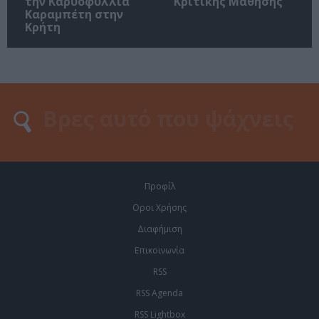
την Καρυοφυλλιά
Κριτικής Μάθησης
Καραμπέτη στην
Κρήτη
Προφίλ
Οροι Χρήσης
Διαφήμιση
Επικοινωνία
RSS
RSS Agenda
RSS Lightbox