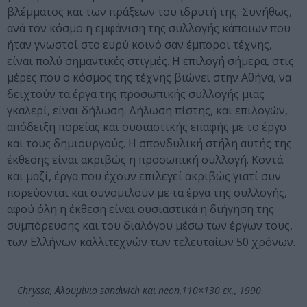
βλέμματος και των πράξεων του ιδρυτή της. Συνήθως,
ανά τον κόσμο η εμφάνιση της συλλογής κάποιων που
ήταν γνωστοί στο ευρύ κοινό σαν έμποροι τέχνης,
είναι πολύ σημαντικές στιγμές. Η επιλογή σήμερα, στις
μέρες που ο κόσμος της τέχνης βιώνει στην Αθήνα, να
δειχτούν τα έργα της προσωπικής συλλογής μιας
γκαλερί, είναι δήλωση. Δήλωση πίστης, και επιλογών,
απόδειξη πορείας και ουσιαστικής επαφής με το έργο
και τους δημιουργούς. H σπονδυλική στήλη αυτής της
έκθεσης είναι ακριβώς η προσωπική συλλογή. Κοντά
και μαζί, έργα που έχουν επιλεγεί ακριβώς γιατί συν
πορεύονται και συνομιλούν με τα έργα της συλλογής,
αφού όλη η έκθεση είναι ουσιαστικά η διήγηση της
συμπόρευσης και του διαλόγου μέσω των έργων τους,
των Ελλήνων καλλιτεχνών των τελευταίων 50 χρόνων.
Chryssa, Αλουμίνιο sandwich και neon,110×130 εκ., 1990