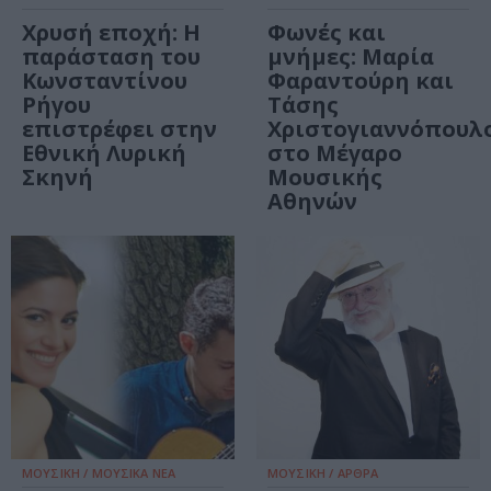
Χρυσή εποχή: Η
Φωνές και
παράσταση του
μνήμες: Μαρία
Κωνσταντίνου
Φαραντούρη και
Ρήγου
Τάσης
επιστρέφει στην
Χριστογιαννόπουλ
Εθνική Λυρική
στο Μέγαρο
Σκηνή
Μουσικής
Αθηνών
ΜΟΥΣΙΚΗ / ΜΟΥΣΙΚΑ ΝΕΑ
ΜΟΥΣΙΚΗ / ΑΡΘΡΑ