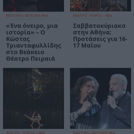
ΜΟΥΣΙΚΗ / ΜΟΥΣΙΚΑ ΝΕΑ
ΘΕΑΤΡΟ - ΧΟΡΟΣ / ΝΕΑ
«Ένα όνειρο, μια
Σαββατοκύριακο
ιστορία» – Ο
στην Αθήνα:
Κώστας
Προτάσεις για 16-
Τριανταφυλλίδης
17 Μαΐου
στο Βεάκειο
Θέατρο Πειραιά
ΘΕΑΤΡΟ - ΧΟΡΟΣ / ΝΕΑ
ΜΟΥΣΙΚΗ / ΜΟΥΣΙΚΑ ΝΕΑ