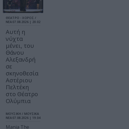
ΘΕΑΤΡΟ - ΧΟΡΟΣ /
ΝΕΑ
07.08.2026 | 20.02
Αυτή η
νύχτα
μένει, του
Θάνου
Αλεξανδρή
σε
σκηνοθεσία
Αστέριου
Πελτέκη
στο Θέατρο
Ολύμπια
ΜΟΥΣΙΚΗ / ΜΟΥΣΙΚΑ
ΝΕΑ
07.08.2026 | 19.04
Mania The