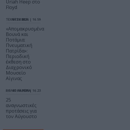
Uriah Heep στο
Floyd
ΤΕΧΝΕΣ / ΝΕΑ
07.08.2026 | 16.59
«Απομακρυσμένα
Βουνά και
Ποτάμια:
Πνευματική
Πατρίδα»:
Περιοδική
έκθεση στο
Διαχρονικό
Μουσείο
Αίγινας
ΒΙΒΛΙΟ / ΑΡΘΡΑ
07.08.2026 | 16.23
25
αναγνωστικές
προτάσεις για
τον Αύγουστο