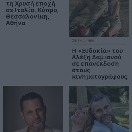
τη Χρυσή εποχή
σε Ιταλία, Κύπρο,
Θεσσαλονίκη,
Αθήνα
ΣΙΝΕΜΑ / ΝΕΑ
Η «Ευδοκία» του
Αλέξη Δαμιανού
σε επανέκδοση
στους
κινηματογράφους