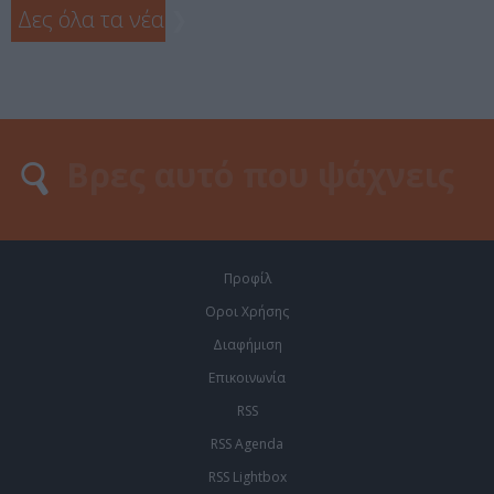
Δες όλα τα νέα
❯
Προφίλ
Οροι Χρήσης
Διαφήμιση
Επικοινωνία
RSS
RSS Agenda
RSS Lightbox