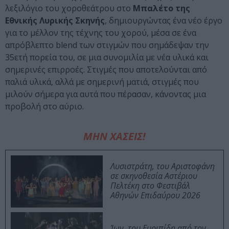
λεξιλόγιο του χοροθεάτρου στο
Μπαλέτο της
Εθνικής Λυρικής Σκηνής
, δημιουργώντας ένα νέο έργο
για το μέλλον της τέχνης του χορού, μέσα σε ένα
απρόβλεπτο blend των στιγμών που σημάδεψαν την
35ετή πορεία του, σε μια συνομιλία με νέα υλικά και
σημερινές επιρροές. Στιγμές που αποτελούνται από
παλιά υλικά, αλλά με σημερινή ματιά, στιγμές που
μιλούν σήμερα για αυτά που πέρασαν, κάνοντας μια
προβολή στο αύριο.
ΜΗΝ ΧΑΣΕΙΣ!
Λυσιστράτη, του Αριστοφάνη
σε σκηνοθεσία Αστέριου
Πελτέκη στο Φεστιβάλ
Αθηνών Επιδαύρου 2026
Ίων, του Ευριπίδη από τον