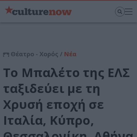
Θέατρο - Χορός /
Νέα
Το Μπαλέτο της ΕΛΣ
ταξιδεύει με τη
Χρυσή εποχή σε
Ιταλία, Κύπρο,
Θεσσαλονίκη, Αθήνα