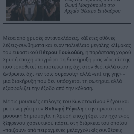
Θωμά Μοσχόπουλο στο
Αρχαίο Θέατρο Επιδαύρου
Μέσα από χρυσές αντανακλάσεις, κάθετες οθόνες,
λέξεις-συνθήματα και έναν πολυέλαιο μεγάλης κλίμακας
του εικαστικού
Πέτρου Τουλούδη
, η παράσταση χορού
Χρυσή εποχή υπογράφει τη διακήρυξη μιας νέας πίστης
που τοποθετεί τα πιστεύω της όχι στον θεό, αλλά στον
άνθρωπο, όχι «εν τοις ουρανοίς» αλλά «επί της γης» –
μια διακήρυξη που δεν υπόσχεται τη σωτηρία, αλλά
εξασφαλίζει την έξοδο από την κόλαση.
Με τις μουσικές επιλογές του Κωνσταντίνου Ρήγου και
με συνεργάτη τον
Θοδωρή Ρέγκλη
στην πρωτότυπη
μουσική δημιουργία, η Χρυσή εποχή έχει τον ήχο ενός
ξέφρενου χορευτικού πάρτι, στη διάρκεια του οποίου
«παίζουν» από πειραγμένες μελαγχολικές συνθέσεις