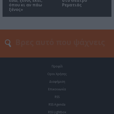
εδώ, ξένος εκεί,
στο Θέατρο
όπου κι αν πάω
Ρεματιάς
ξένος»
Προφίλ
Οροι Χρήσης
Διαφήμιση
Επικοινωνία
RSS
RSS Agenda
RSS Lightbox