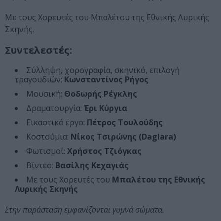
Με τους Χορευτές του Μπαλέτου της Εθνικής Λυρικής
Σκηνής.
Συντελεστές:
Σύλληψη, χορογραφία, σκηνικό, επιλογή
τραγουδιών:
Κωνσταντίνος Ρήγος
Μουσική:
Θοδωρής Ρέγκλης
Δραματουργία:
Έρι Κύργια
Εικαστικό έργο:
Πέτρος Τουλούδης
Κοστούμια:
Νίκος Τσιρώνης (Daglara)
Φωτισμοί:
Χρήστος Τζιόγκας
Βίντεο:
Βασίλης Κεχαγιάς
Με τους Χορευτές του
Μπαλέτου της Εθνικής
Λυρικής Σκηνής
Στην παράσταση εμφανίζονται γυμνά σώματα.