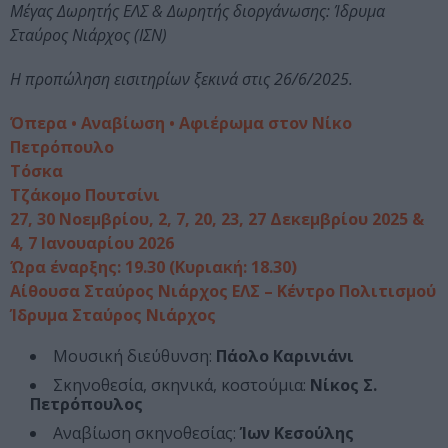
Μέγας Δωρητής ΕΛΣ & Δωρητής διοργάνωσης: Ίδρυμα
Σταύρος Νιάρχος (ΙΣΝ)
Η προπώληση εισιτηρίων ξεκινά στις 26/6/2025.
Όπερα • Αναβίωση • Αφιέρωμα στον Νίκο
Πετρόπουλο
Τόσκα
Τζάκομο Πουτσίνι
27, 30 Νοεμβρίου, 2, 7, 20, 23, 27 Δεκεμβρίου 2025 &
4, 7 Ιανουαρίου 2026
Ώρα έναρξης: 19.30 (Κυριακή: 18.30)
Αίθουσα Σταύρος Νιάρχος ΕΛΣ – Κέντρο Πολιτισμού
Ίδρυμα Σταύρος Νιά
ρχος
Μουσική διεύθυνση:
Πάολο Καρινιάνι
Σκηνοθεσία, σκηνικά, κοστούμια:
Νίκος Σ.
Πετρόπουλος
Αναβίωση σκηνοθεσίας:
Ίων Κεσούλης