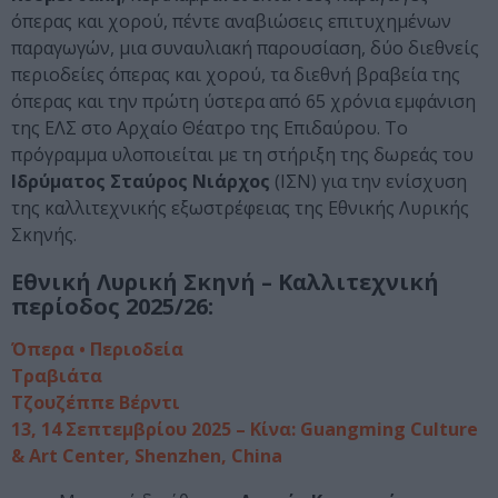
όπερας και χορού, πέντε αναβιώσεις επιτυχημένων
παραγωγών, μια συναυλιακή παρουσίαση, δύο διεθνείς
περιοδείες όπερας και χορού, τα διεθνή βραβεία της
όπερας και την πρώτη ύστερα από 65 χρόνια εμφάνιση
της ΕΛΣ στο Αρχαίο Θέατρο της Επιδαύρου. Το
πρόγραμμα υλοποιείται με τη στήριξη της δωρεάς του
Ιδρύματος Σταύρος Νιάρχος
(ΙΣΝ) για την ενίσχυση
της καλλιτεχνικής εξωστρέφειας της Εθνικής Λυρικής
Σκηνής.
Εθνική Λυρική Σκηνή – Καλλιτεχνική
περίοδος 2025/26:
Όπερα • Περιοδεία
Τραβιάτα
Τζουζέππε Βέρντι
13, 14 Σεπτεμβρίου 2025 – Κίνα: Guangming Culture
& Art Center, Shenzhen, China