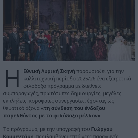
Η
Εθνική Λυρική Σκηνή
παρουσιάζει για την
καλλιτεχνική περίοδο 2025/26 ένα εξαιρετικά
φιλόδοξο πρόγραμμα με διεθνείς
συμπαραγωγές, πρωτότυπες δημιουργίες, μεγάλες
εκπλήξεις, κορυφαίες συνεργασίες, έχοντας ως
θεματικό άξονα
«τη σύνδεση του ένδοξου
παρελθόντος με το φιλόδοξο μέλλον»
.
Το πρόγραμμα, με την υπογραφή του
Γιώργου
Κουμεντάκη
, περιλαμβάνει επτά νέες παραγωγές