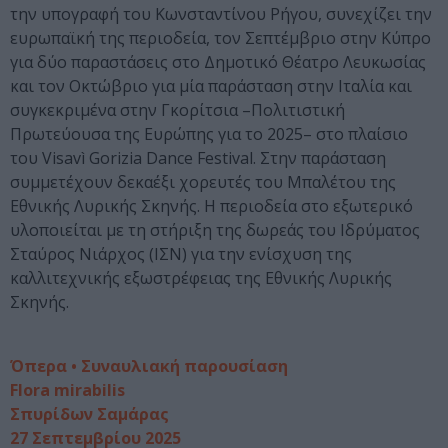
την υπογραφή του Κωνσταντίνου Ρήγου, συνεχίζει την
ευρωπαϊκή της περιοδεία, τον Σεπτέμβριο στην Κύπρο
για δύο παραστάσεις στο Δημοτικό Θέατρο Λευκωσίας
και τον Οκτώβριο για μία παράσταση στην Ιταλία και
συγκεκριμένα στην Γκορίτσια –Πολιτιστική
Πρωτεύουσα της Ευρώπης για το 2025– στο πλαίσιο
του Visavì Gorizia Dance Festival. Στην παράσταση
συμμετέχουν δεκαέξι χορευτές του Μπαλέτου της
Εθνικής Λυρικής Σκηνής. Η περιοδεία στο εξωτερικό
υλοποιείται με τη στήριξη της δωρεάς του Ιδρύματος
Σταύρος Νιάρχος (ΙΣΝ) για την ενίσχυση της
καλλιτεχνικής εξωστρέφειας της Εθνικής Λυρικής
Σκηνής.
Όπερα • Συναυλιακή παρουσίαση
Flora mirabilis
Σπυρίδων Σαμάρας
27 Σεπτεμβρίου 2025