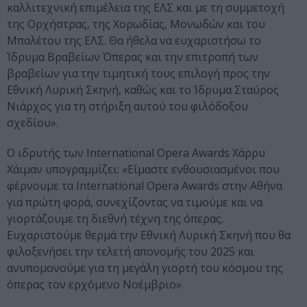
καλλιτεχνική επιμέλεια της ΕΛΣ και με τη συμμετοχή
της Ορχήστρας, της Χορωδίας, Μονωδών και του
Μπαλέτου της ΕΛΣ. Θα ήθελα να ευχαριστήσω το
Ίδρυμα Βραβείων Όπερας και την επιτροπή των
βραβείων για την τιμητική τους επιλογή προς την
Εθνική Λυρική Σκηνή, καθώς και το Ίδρυμα Σταύρος
Νιάρχος για τη στήριξη αυτού του φιλόδοξου
σχεδίου».
Ο ιδρυτής των International Opera Awards Χάρρυ
Χάιμαν υπογραμμίζει: «Είμαστε ενθουσιασμένοι που
φέρνουμε τα International Opera Awards στην Αθήνα
για πρώτη φορά, συνεχίζοντας να τιμούμε και να
γιορτάζουμε τη διεθνή τέχνη της όπερας.
Ευχαριστούμε θερμά την Εθνική Λυρική Σκηνή που θα
φιλοξενήσει την τελετή απονομής του 2025 και
ανυπομονούμε για τη μεγάλη γιορτή του κόσμου της
όπερας τον ερχόμενο Νοέμβριο».