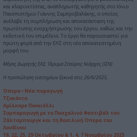
και κλαρινετίστας, αναπληρωτής καθηγητής στο Ιόνιο
Πανεπιστήμιο Γιάννης Σαμπροβαλάκης, ο οποίος
ανέλαβε τη συμπλήρωση και αποκατάσταση της
πρωτότυπης ενορχήστρωσης του έργου, καθώς και την
εκδοτική του επιμέλεια. Το έργο θα παρουσιαστεί για
πρώτη φορά από την ΕΛΣ στη νέα αποκατεστημένη
μορφή του.
Μέγας Δωρητής ΕΛΣ: Ίδρυμα Σταύρος Νιάρχος (ΙΣΝ)
Η προπώληση εισιτηρίων ξεκινά στις 26/6/2025.
Όπερα • Νέα παραγωγή
Τζοκόντα
Αμίλκαρε Πονκιέλλι
Συμπαραγωγή με το Πασχαλινό Φεστιβάλ του
Ζάλτσμπουργκ και τη Βασιλική Όπερα του
Λονδίνου
19, 22, 25, 29 Οκτωβρίου & 1, 4, 7 Νοεμβρίου 2025