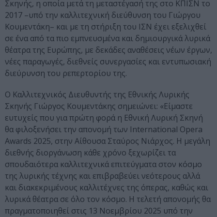
Σκηνής, η οποία μετά τη μεταστέγασή της στο ΚΠΙΣΝ το
2017 –υπό την καλλιτεχνική διεύθυνση του Γιώργου
Κουμεντάκη– και με τη στήριξη του ΙΣΝ έχει εξελιχθεί
σε ένα από τα πιο εμπνευσμένα και δημιουργικά λυρικά
θέατρα της Ευρώπης, με δεκάδες αναθέσεις νέων έργων,
νέες παραγωγές, διεθνείς συνεργασίες και εντυπωσιακή
διεύρυνση του ρεπερτορίου της.
Ο Καλλιτεχνικός Διευθυντής της Εθνικής Λυρικής
Σκηνής Γιώργος Κουμεντάκης σημειώνει: «Είμαστε
ευτυχείς που για πρώτη φορά η Εθνική Λυρική Σκηνή
θα φιλοξενήσει την απονομή των International Opera
Awards 2025, στην Αίθουσα Σταύρος Νιάρχος. Η μεγάλη
διεθνής διοργάνωση κάθε χρόνο ξεχωρίζει τα
σπουδαιότερα καλλιτεχνικά επιτεύγματα στον κόσμο
της λυρικής τέχνης και επιβραβεύει νεότερους αλλά
και διακεκριμένους καλλιτέχνες της όπερας, καθώς και
λυρικά θέατρα σε όλο τον κόσμο. Η τελετή απονομής θα
πραγματοποιηθεί στις 13 Νοεμβρίου 2025 υπό την