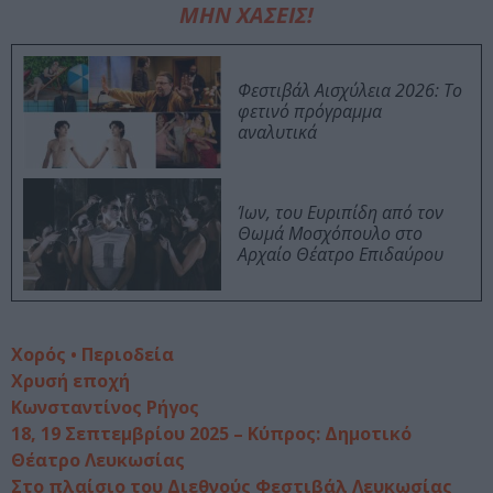
ΜΗΝ ΧΑΣΕΙΣ!
Φεστιβάλ Αισχύλεια 2026: Το
φετινό πρόγραμμα
αναλυτικά
Ίων, του Ευριπίδη από τον
Θωμά Μοσχόπουλο στο
Αρχαίο Θέατρο Επιδαύρου
Χορός • Περιοδεία
Χρυσή εποχή
Κωνσταντίνος Ρήγος
18, 19 Σεπτεμβρίου 2025 – Κύπρος: Δημοτικό
Θέατρο Λευκωσίας
Στο πλαίσιο του Διεθνούς Φεστιβάλ Λευκωσίας