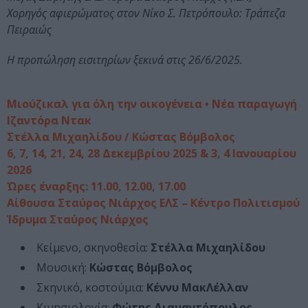
Χορηγός αφιερώματος στον Νίκο Σ. Πετρόπουλο: Τράπεζα
Πειραιώς
Η προπώληση εισιτηρίων ξεκινά στις 26/6/2025.
Μιούζικαλ για όλη την οικογένεια • Νέα παραγωγή
Ιζαντόρα Ντακ
Στέλλα Μιχαηλίδου / Κώστας Βόμβολος
6, 7, 14, 21, 24, 28 Δεκεμβρίου 2025 & 3, 4 Ιανουαρίου
2026
Ώρες έναρξης: 11.00, 12.00, 17.00
Αίθουσα Σταύρος Νιάρχος ΕΛΣ – Κέντρο Πολιτισμού
Ίδρυμα Σταύρος Νιάρχος
Κείμενο, σκηνοθεσία:
Στέλλα Μιχαηλίδου
Μουσική:
Κώστας Βόμβολος
Σκηνικό, κοστούμια:
Κέννυ ΜακΛέλλαν
Κινησιολογία:
Φώτης Διαμαντόπουλος