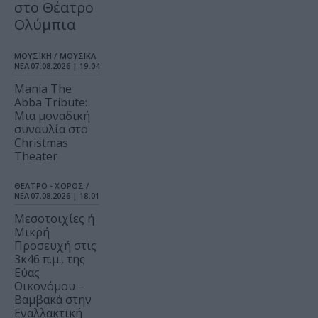
στο Θέατρο
Ολύμπια
ΜΟΥΣΙΚΗ / ΜΟΥΣΙΚΑ
ΝΕΑ
07.08.2026 | 19.04
Mania The
Abba Tribute:
Μια μοναδική
συναυλία στο
Christmas
Theater
ΘΕΑΤΡΟ - ΧΟΡΟΣ /
ΝΕΑ
07.08.2026 | 18.01
Μεσοτοιχίες ή
Μικρή
Προσευχή στις
3κ46 π.μ., της
Εύας
Οικονόμου –
Βαμβακά στην
Εναλλακτική