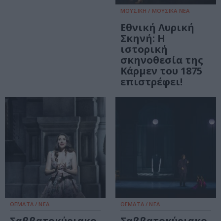
ΜΟΥΣΙΚΗ / ΜΟΥΣΙΚΑ ΝΕΑ
Εθνική Λυρική
Σκηνή: Η
ιστορική
σκηνοθεσία της
Κάρμεν του 1875
επιστρέφει!
ΘΕΜΑΤΑ / ΝΕΑ
ΘΕΜΑΤΑ / ΝΕΑ
Σαββατοκύριακο
Σαββατοκύριακο