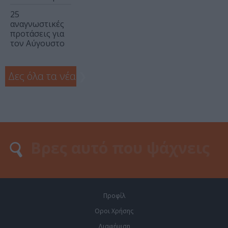
25
αναγνωστικές
προτάσεις για
τον Αύγουστο
Δες όλα τα νέα
❯
Προφίλ
Οροι Χρήσης
Διαφήμιση