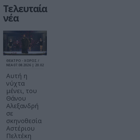
Τελευταία
νέα
ΘΕΑΤΡΟ - ΧΟΡΟΣ /
ΝΕΑ
07.08.2026 | 20.02
Αυτή η
νύχτα
μένει, του
Θάνου
Αλεξανδρή
σε
σκηνοθεσία
Αστέριου
Πελτέκη