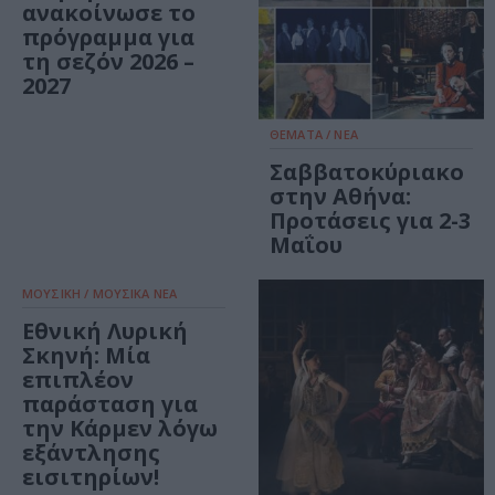
ανακοίνωσε το
πρόγραμμα για
τη σεζόν 2026 –
2027
ΘΕΜΑΤΑ / ΝΕΑ
Σαββατοκύριακο
στην Αθήνα:
Προτάσεις για 2-3
Μαΐου
ΜΟΥΣΙΚΗ / ΜΟΥΣΙΚΑ ΝΕΑ
Εθνική Λυρική
Σκηνή: Μία
επιπλέον
παράσταση για
την Κάρμεν λόγω
εξάντλησης
εισιτηρίων!