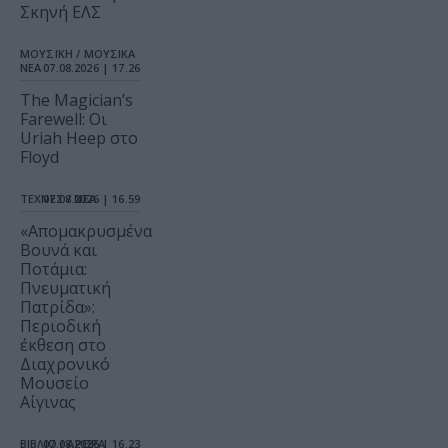
Σκηνή ΕΛΣ
ΜΟΥΣΙΚΗ / ΜΟΥΣΙΚΑ
ΝΕΑ
07.08.2026 | 17.26
The Magician’s
Farewell: Οι
Uriah Heep στο
Floyd
ΤΕΧΝΕΣ / ΝΕΑ
07.08.2026 | 16.59
«Απομακρυσμένα
Βουνά και
Ποτάμια:
Πνευματική
Πατρίδα»:
Περιοδική
έκθεση στο
Διαχρονικό
Μουσείο
Αίγινας
ΒΙΒΛΙΟ / ΑΡΘΡΑ
07.08.2026 | 16.23