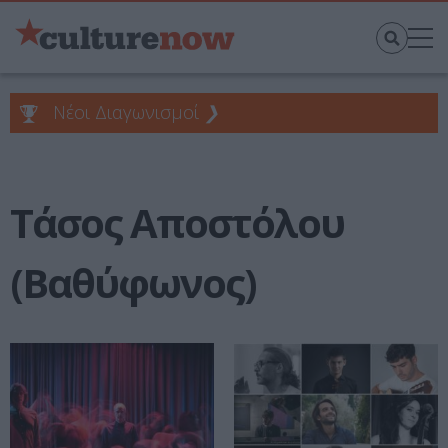
Νέοι Διαγωνισμοί
❯
Τάσος Αποστόλου
(Βαθύφωνος)