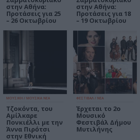
στην Αθήνα:
στην Αθήνα:
Προτάσεις για 25
Προτάσεις για 18
– 26 Οκτωβρίου
– 19 Οκτωβρίου
ΜΟΥΣΙΚΗ / ΜΟΥΣΙΚΑ ΝΕΑ
ΦΕΣΤΙΒΑΛ / ΝΕΑ
Τζοκόντα, του
Έρχεται το 2ο
Αμίλκαρε
Μουσικό
Πονκιέλλι με την
Φεστιβάλ Δήμου
Άννα Πιρότσι
Μυτιλήνης
στην Εθνική