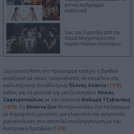
φετινό πρόγραμμα
αναλυτικά
Ίων, του Ευριπίδη από τον
Θωμά Μοσχόπουλο στο
Αρχαίο Θέατρο Επιδαύρου
Ξεχωριστή θέση στο πρόγραμμα κατέχει η βραδιά
μιούζικαλ με νέους τραγουδιστές σε επιμέλεια της
καλλιτεχνικής διευθύντριας
Έλενας Χούντα
(11/8)
,
καθώς και το ρεσιτάλ της μέτζο σοπράνο
Λένιας
Ζαφειροπούλου
με τον πιανίστα
Θοδωρή Τζοβανάκη
(13/8)
. Tο
Minerva Duo
θα παρουσιάσει ένα πρόγραμμα
με δημοφιλείς μουσικές για κλαρινέτο και ακορντεόν,
μια εκδήλωση που αποτελεί συνδιοργάνωση με την
Αυστριακή Πρεσβεία
(17/8)
.