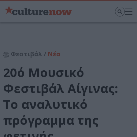
Φεστιβάλ /
Νέα
20ό Μουσικό
Φεστιβάλ Αίγινας:
Το αναλυτικό
πρόγραμμα της
φετινής