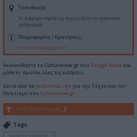
Τοποθεσία:
Σε διάφορα σημεία της Αίγινας (δείτε το αναλυτικό
πρόγραμμα)
Πληροφορίες / Κρατήσεις:
musicfestivalaegina.com
Ακολουθήστε το Culturenow.gr στο
Google News
και
μάθετε πρώτοι όλες τις ειδήσεις
Δείτε όλα τα
τελευταία νέα
για την Τέχνη και τον
Πολιτισμό στο
Culturenow.gr
Νέοι Διαγωνισμοί
❯
Tags
ΑΛΚΙΝΟΟΣ ΙΩΑΝΝΙΔΗΣ