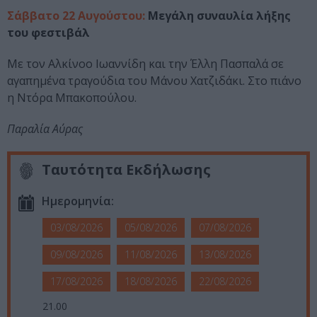
Σάββατο 22 Αυγούστου:
Μεγάλη συναυλία λήξης
του φεστιβάλ
Με τον Αλκίνοο Ιωαννίδη και την Έλλη Πασπαλά σε
αγαπημένα τραγούδια του Μάνου Χατζιδάκι. Στο πιάνο
η Ντόρα Μπακοπούλου.
Παραλία Αύρας
Ταυτότητα Εκδήλωσης
Ημερομηνία:
03/08/2026
05/08/2026
07/08/2026
09/08/2026
11/08/2026
13/08/2026
17/08/2026
18/08/2026
22/08/2026
21.00