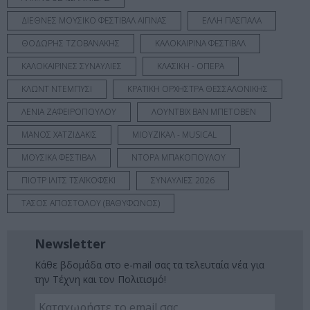
ΔΙΕΘΝΕΣ ΜΟΥΣΙΚΟ ΦΕΣΤΙΒΑΛ ΑΙΓΙΝΑΣ
ΕΛΛΗ ΠΑΣΠΑΛΑ
ΘΟΔΩΡΗΣ ΤΖΟΒΑΝΑΚΗΣ
ΚΑΛΟΚΑΙΡΙΝΑ ΦΕΣΤΙΒΑΛ
ΚΑΛΟΚΑΙΡΙΝΕΣ ΣΥΝΑΥΛΙΕΣ
ΚΛΑΣΙΚΗ - ΟΠΕΡΑ
ΚΛΩΝΤ ΝΤΕΜΠΥΣΙ
ΚΡΑΤΙΚΗ ΟΡΧΗΣΤΡΑ ΘΕΣΣΑΛΟΝΙΚΗΣ
ΛΕΝΙΑ ΖΑΦΕΙΡΟΠΟΥΛΟΥ
ΛΟΥΝΤΒΙΧ ΒΑΝ ΜΠΕΤΟΒΕΝ
ΜΑΝΟΣ ΧΑΤΖΙΔΑΚΙΣ
ΜΙΟΥΖΙΚΑΛ - MUSICAL
ΜΟΥΣΙΚΑ ΦΕΣΤΙΒΑΛ
ΝΤΟΡΑ ΜΠΑΚΟΠΟΥΛΟΥ
ΠΙΟΤΡ ΙΛΙΤΣ ΤΣΑΪΚΟΦΣΚΙ
ΣΥΝΑΥΛΙΕΣ 2026
ΤΑΣΟΣ ΑΠΟΣΤΟΛΟΥ (ΒΑΘΥΦΩΝΟΣ)
Newsletter
Κάθε βδομάδα στο e-mail σας τα τελευταία νέα για
την Τέχνη και τον Πολιτισμό!