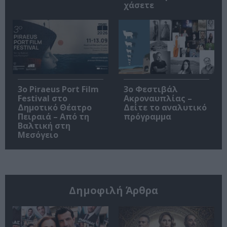
χάσετε
3o Piraeus Port Film
3ο Φεστιβάλ
Festival στο
Ακροναυπλίας –
Δημοτικό Θέατρο
Δείτε το αναλυτικό
Πειραιά – Από τη
πρόγραμμα
Βαλτική στη
Μεσόγειο
Δημοφιλή Άρθρα