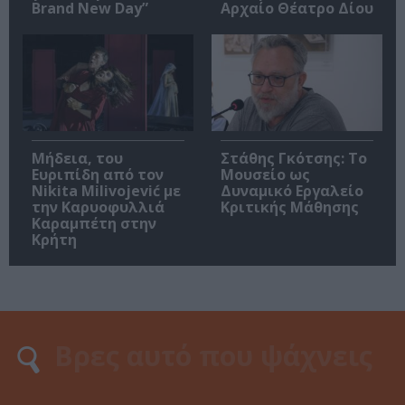
Brand New Day”
Αρχαίο Θέατρο Δίου
Μήδεια, του
Στάθης Γκότσης: Το
Ευριπίδη από τον
Μουσείο ως
Nikita Milivojević με
Δυναμικό Εργαλείο
την Καρυοφυλλιά
Κριτικής Μάθησης
Καραμπέτη στην
Κρήτη