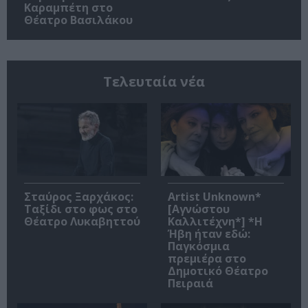
Καραμπέτη στο
Θέατρο Βασιλάκου
Τελευταία νέα
Σταύρος Ξαρχάκος:
Artist Unknown*
Ταξίδι στο φως στο
[Αγνώστου
Θέατρο Λυκαβηττού
Καλλιτέχνη*] *Η
Ήβη ήταν εδώ:
Παγκόσμια
πρεμιέρα στο
Δημοτικό Θέατρο
Πειραιά