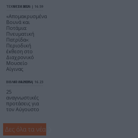
ΤΕΧΝΕΣ / ΝΕΑ
07.08.2026 | 16.59
«Απομακρυσμένα
Βουνά και
Ποτάμια:
Πνευματική
Πατρίδα»:
Περιοδική
έκθεση στο
Διαχρονικό
Μουσείο
Αίγινας
ΒΙΒΛΙΟ / ΑΡΘΡΑ
07.08.2026 | 16.23
25
αναγνωστικές
προτάσεις για
τον Αύγουστο
Δες όλα τα νέα
❯