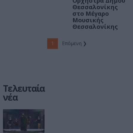
Ορχήστρα Δήμου
Θεσσαλονίκης
στο Μέγαρο
Μουσικής
Θεσσαλονίκης
1
Επόμενη ❯
Τελευταία
νέα