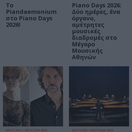
Το
Piano Days 2026:
Piandaemonium
Δύο ημέρες, ένα
στο Piano Days
όργανο,
2026!
αμέτρητες
μουσικές
διαδρομές στο
Μέγαρο
Μουσικής
Αθηνών
ΜΟΥΣΙΚΗ / ΜΟΥΣΙΚΑ ΝΕΑ
ΜΟΥΣΙΚΗ / ΜΟΥΣΙΚΑ ΝΕΑ