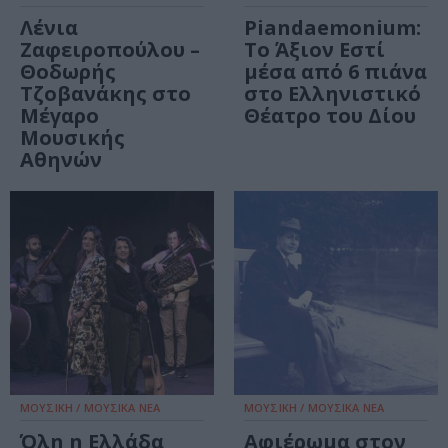
Λένια
Piandaemonium:
Ζαφειροπούλου –
Το Άξιον Εστί
Θοδωρής
μέσα από 6 πιάνα
Τζοβανάκης στο
στο Ελληνιστικό
Μέγαρο
Θέατρο του Δίου
Μουσικής
Αθηνών
ΜΟΥΣΙΚΗ / ΜΟΥΣΙΚΑ ΝΕΑ
ΜΟΥΣΙΚΗ / ΜΟΥΣΙΚΑ ΝΕΑ
Όλη η Ελλάδα
Αφιέρωμα στον