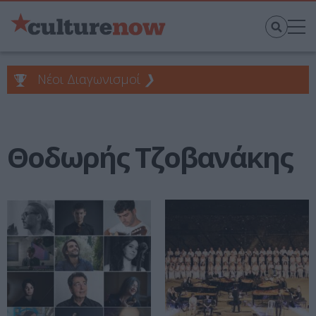
Νέοι Διαγωνισμοί
❯
Θοδωρής Τζοβανάκης