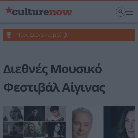
Νέοι Διαγωνισμοί
❯
Διεθνές Μουσικό
Φεστιβάλ Αίγινας