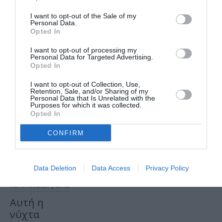
πρώτες
I want to opt-out of the Sale of my
συναυλίες
Personal Data.
Opted In
I want to opt-out of processing my
Personal Data for Targeted Advertising.
Opted In
I want to opt-out of Collection, Use,
Τελευταία
Retention, Sale, and/or Sharing of my
Personal Data that Is Unrelated with the
νέα
Purposes for which it was collected.
Opted In
CONFIRM
Data Deletion
Data Access
Privacy Policy
ΘΕΑΤΡΟ - ΧΟΡΟΣ /
ΝΕΑ
07.08.2026 | 20.02
Αυτή η
νύχτα