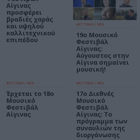
Αίγινας
προσφέρει
βραδιές χαράς
και υψηλού
ΦΕΣΤΙΒΑΛ / ΝΕΑ
καλλιτεχνικού
19ο Μουσικό
επιπέδου
Φεστιβάλ
Αίγινας:
Αύγουστος στην
Αίγινα σημαίνει
μουσική!
ΦΕΣΤΙΒΑΛ / ΝΕΑ
ΦΕΣΤΙΒΑΛ / ΝΕΑ
Έρχεται το 18ο
17ο Διεθνές
Μουσικό
Μουσικό
Φεστιβάλ
Φεστιβάλ
Αίγινας
Αίγινας: Το
πρόγραμμα των
συναυλιών της
διοργάνωσης