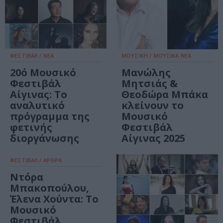
ΦΕΣΤΙΒΑΛ / ΝΕΑ
ΜΟΥΣΙΚΗ / ΜΟΥΣΙΚΑ ΝΕΑ
20ό Μουσικό
Μανώλης
Φεστιβάλ
Μητσιάς &
Αίγινας: Το
Θεοδώρα Μπάκα
αναλυτικό
κλείνουν το
πρόγραμμα της
Μουσικό
φετινής
Φεστιβάλ
διοργάνωσης
Αίγινας 2025
ΦΕΣΤΙΒΑΛ / ΑΡΘΡΑ
Ντόρα
Μπακοπούλου,
Έλενα Χούντα: Το
Μουσικό
Φεστιβάλ