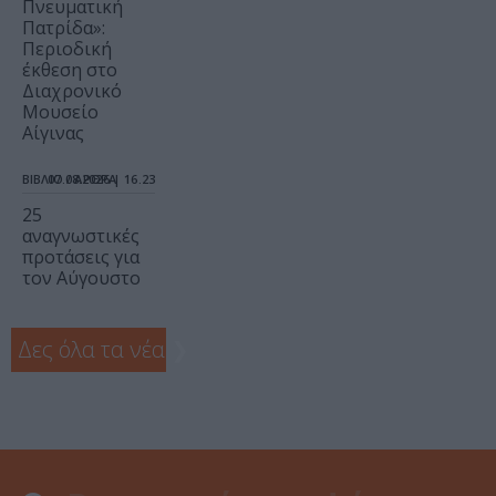
Πνευματική
Πατρίδα»:
Περιοδική
έκθεση στο
Διαχρονικό
Μουσείο
Αίγινας
ΒΙΒΛΙΟ / ΑΡΘΡΑ
07.08.2026 | 16.23
25
αναγνωστικές
προτάσεις για
τον Αύγουστο
Δες όλα τα νέα
❯