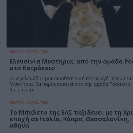
ΘΕΑΤΡΟ - ΧΟΡΟΣ / ΝΕΑ
Ελευσίνια Μυστήρια, από την ομάδα Ρό
στο Κατράκειο
Η μεγαλειώδης μουσικοθεατρική παραγωγή “Ελευσίνι
Μυστήρια” θα παρουσιαστεί από την ομάδα Ρόδα στο
Κατράκειο...
ΘΕΑΤΡΟ - ΧΟΡΟΣ / ΝΕΑ
Το Μπαλέτο της ΕΛΣ ταξιδεύει με τη Χρ
εποχή σε Ιταλία, Κύπρο, Θεσσαλονίκη,
Αθήνα