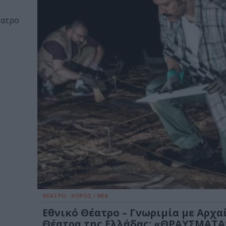
έατρο
ΘΕΑΤΡΟ - ΧΟΡΟΣ / ΝΕΑ
Εθνικό Θέατρο – Γνωριμία με Αρχα
Θέατρα της Ελλάδας: «ΘΡΑΥΣΜΑΤΑ