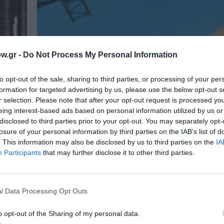
w.gr -
Do Not Process My Personal Information
to opt-out of the sale, sharing to third parties, or processing of your per
formation for targeted advertising by us, please use the below opt-out s
r selection. Please note that after your opt-out request is processed y
eing interest-based ads based on personal information utilized by us or
disclosed to third parties prior to your opt-out. You may separately opt-
losure of your personal information by third parties on the IAB’s list of
. This information may also be disclosed by us to third parties on the
IA
Participants
that may further disclose it to other third parties.
l Data Processing Opt Outs
ΘΕΜΑΤΑ / ΝΕΑ
o opt-out of the Sharing of my personal data.
Δωρεάν εκδηλώσεις στην Αθήνα τ