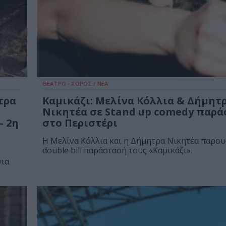
ΘΕΑΤΡΟ - ΧΟΡΟΣ / ΝΕΑ
τρα
Καμικάζι: Μελίνα Κόλλια & Δήμητ
Νικητέα σε Stand up comedy παρ
– 2η
στο Περιστέρι
Η Μελίνα Κόλλια και η Δήμητρα Νικητέα παρου
double bill παράστασή τους «Καμικάζι».
για