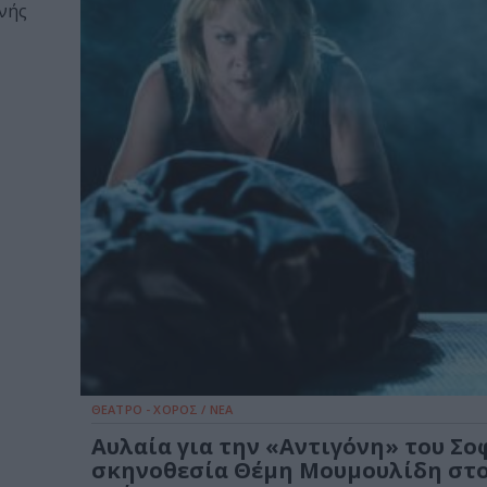
ηνής
ΘΕΑΤΡΟ - ΧΟΡΟΣ / ΝΕΑ
Αυλαία για την «Αντιγόνη» του Σο
σκηνοθεσία Θέμη Μουμουλίδη στ