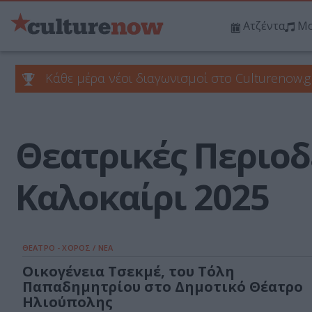
Ατζέντα
Μο
Κάθε μέρα νέοι διαγωνισμοί στο Culturenow.g
Θεατρικές Περιοδ
Καλοκαίρι 2025
ΘΕΑΤΡΟ - ΧΟΡΟΣ / ΝΕΑ
Οικογένεια Τσεκμέ, του Τόλη
Παπαδημητρίου στο Δημοτικό Θέατρο
Ηλιούπολης