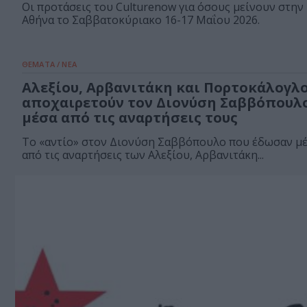
Οι προτάσεις του Culturenow για όσους μείνουν στην
Αθήνα το Σαββατοκύριακο 16-17 Μαΐου 2026.
ΘΕΜΑΤΑ / ΝΕΑ
Αλεξίου, Αρβανιτάκη και Πορτοκάλογλ
αποχαιρετούν τον Διονύση Σαββόπουλ
μέσα από τις αναρτήσεις τους
Το «αντίο» στον Διονύση Σαββόπουλο που έδωσαν μ
από τις αναρτήσεις των Αλεξίου, Αρβανιτάκη...