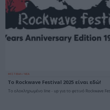
ΦΕΣΤΙΒΑΛ / ΝΕΑ
Το Rockwave Festival 2025 είναι εδώ!
Το ολοκληρωμένο line - up για το φετινό Rockwave Fest