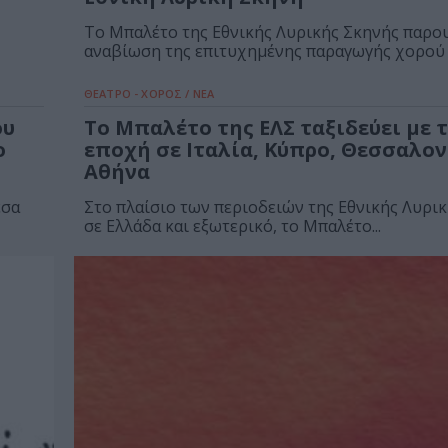
Το Μπαλέτο της Εθνικής Λυρικής Σκηνής παρου
αναβίωση της επιτυχημένης παραγωγής χορού Χ
ΘΕΑΤΡΟ - ΧΟΡΟΣ / ΝΕΑ
ου
Το Μπαλέτο της ΕΛΣ ταξιδεύει με 
ο
εποχή σε Ιταλία, Κύπρο, Θεσσαλον
Αθήνα
έσα
Στο πλαίσιο των περιοδειών της Εθνικής Λυρι
σε Ελλάδα και εξωτερικό, το Μπαλέτο...