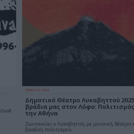
ΘΕΜΑΤΑ / ΝΕΑ
Δημοτικό Θέατρο Λυκαβηττού 2025
βράδια μας στον Λόφο: Πολιτισμός
ival!
την Αθήνα
Ζωντανεύει ο Λυκαβηττός με μουσική, θέατρο κ
βραδιές πολιτισμού.