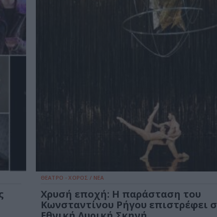
ΘΕΑΤΡΟ - ΧΟΡΟΣ / ΝΕΑ
ς
Χρυσή εποχή: Η παράσταση του
Κωνσταντίνου Ρήγου επιστρέφει 
Εθνική Λυρική Σκηνή