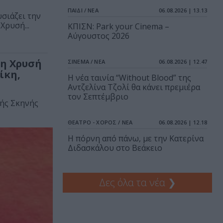
ΠΑΙΔΙ / ΝΕΑ
06.08.2026 | 13.13
σιάζει την
ρυσή...
ΚΠΙΣΝ: Park your Cinema –
Αύγουστος 2026
τη Χρυσή
ΣΙΝΕΜΑ / ΝΕΑ
06.08.2026 | 12.47
ίκη,
Η νέα ταινία “Without Blood” της
Αντζελίνα Τζολί θα κάνει πρεμιέρα
τον Σεπτέμβριο
κής Σκηνής
ΘΕΑΤΡΟ - ΧΟΡΟΣ / ΝΕΑ
06.08.2026 | 12.18
Η πόρνη από πάνω, με την Κατερίνα
Διδασκάλου στο Βεάκειο
Δες όλα τα νέα
❯