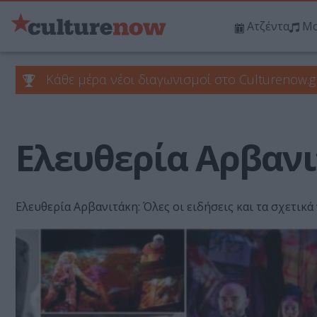
Ατζέντα
Μο
Κάθε μέρα νέοι διαγωνισμοί στο Culturenow.g
Ελευθερία Αρβαν
Ελευθερία Αρβανιτάκη: Όλες οι ειδήσεις και τα σχετικά