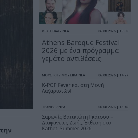
ΦΕΣΤΙΒΑΛ / ΝΕΑ
06.08.2026 | 15.08
Athens Baroque Festival
2026 με ένα πρόγραμμα
γεμάτο αντιθέσεις
ΜΟΥΣΙΚΗ / ΜΟΥΣΙΚΑ ΝΕΑ
06.08.2026 | 14.27
K-POP Fever και στη Μονή
Λαζαριστών!
ΤΕΧΝΕΣ / ΝΕΑ
06.08.2026 | 13.49
Σαρωνίς Βατικιώτη Γκάτσου –
Διαφάνειες Ζωής: Έκθεση στο
Katheti Summer 2026
στην