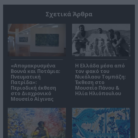
Σχετικά Άρθρα
«Απομακρυσμένα
Η Ελλάδα μέσα από
Βουνά και Ποτάμια:
τον φακό του
Πνευματική
Νικόλαου Τομπάζη:
Πατρίδα»:
Έκθεση στο
Περιοδική έκθεση
Μουσείο Πάνου &
στο Διαχρονικό
Ηλία Ηλιόπουλου
Μουσείο Αίγινας