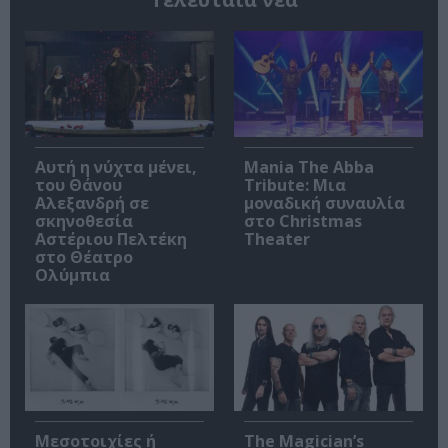
Αυτή η νύχτα μένει,
Mania The Abba
του Θάνου
Tribute: Μια
Αλεξανδρή σε
μοναδική συναυλία
σκηνοθεσία
στο Christmas
Αστέριου Πελτέκη
Theater
στο Θέατρο
Ολύμπια
Μεσοτοιχίες ή
The Magician’s