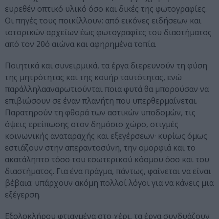
ευρεθέν οπτικό υλικό όσο και δικές της φωτογραφίες.
Οι πηγές τους ποικίλλουν: από εικόνες ειδήσεων και
ιστορικών αρχείων έως φωτογραφίες του διαστήματος
από τον 20ό αιώνα και αφηρημένα τοπία.
Ποιητικά και συνειρμικά, τα έργα διερευνούν τη φύση
της μητρότητας και της κουήρ ταυτότητας, ενώ
παράλληλααναρωτιούνται ποια φυτά θα μπορούσαν να
επιβιώσουν σε έναν πλανήτη που υπερθερμαίνεται.
Παρατηρούν τη φθορά των αστικών υποδομών, τις
όψεις ερείπωσης στον δημόσιο χώρο, στιγμές
κοινωνικής αναταραχής και εξεγέρσεων· κυρίως όμως
εστιάζουν στην απεραντοσύνη, την ομορφιά και το
ακατάληπτο τόσο του εσωτερικού κόσμου όσο και του
διαστήματος. Για ένα πράγμα, πάντως, φαίνεται να είναι
βέβαια: υπάρχουν ακόμη πολλοί λόγοι για να κάνεις μια
εξέγερση.
Εξολοκλήρου φτιαγμένα στο χέρι, τα έργα συνδυάζουν