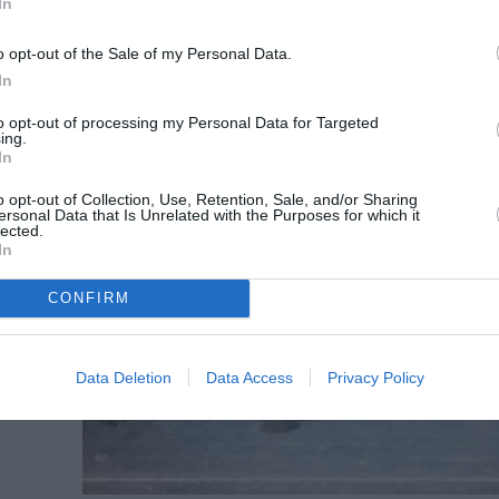
In
ρο
o opt-out of the Sale of my Personal Data.
In
to opt-out of processing my Personal Data for Targeted
ing.
In
o opt-out of Collection, Use, Retention, Sale, and/or Sharing
ersonal Data that Is Unrelated with the Purposes for which it
lected.
In
CONFIRM
Data Deletion
Data Access
Privacy Policy