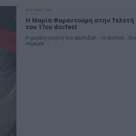
ΦΕΣΤΙΒΑΛ / ΝΕΑ
Η Μαρία Φαραντούρη στην Τελετή
του 17ου docfest
Η μεγάλη γιορτή του φεστιβάλ - το docfest - ξεκ
σήμερα!