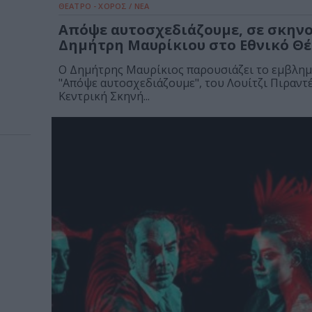
ΘΕΑΤΡΟ - ΧΟΡΟΣ / ΝΕΑ
Απόψε αυτοσχεδιάζουμε, σε σκην
Δημήτρη Μαυρίκιου στο Εθνικό Θ
Ο Δημήτρης Μαυρίκιος παρουσιάζει το εμβλημ
"Απόψε αυτοσχεδιάζουμε", του Λουίτζι Πιραντ
Κεντρική Σκηνή...