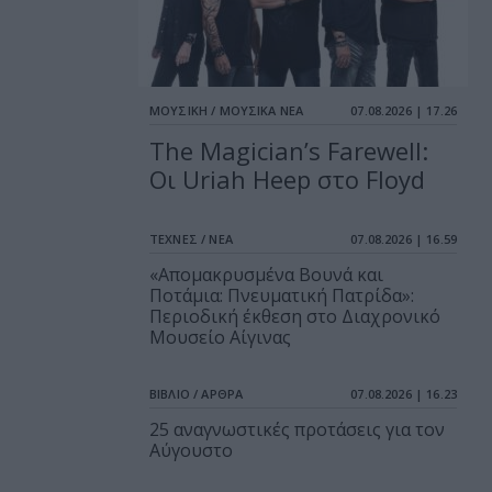
ΜΟΥΣΙΚΗ / ΜΟΥΣΙΚΑ ΝΕΑ
07.08.2026 | 17.26
The Magician’s Farewell:
Οι Uriah Heep στο Floyd
ΤΕΧΝΕΣ / ΝΕΑ
07.08.2026 | 16.59
«Απομακρυσμένα Βουνά και
Ποτάμια: Πνευματική Πατρίδα»:
Περιοδική έκθεση στο Διαχρονικό
Μουσείο Αίγινας
ΒΙΒΛΙΟ / ΑΡΘΡΑ
07.08.2026 | 16.23
25 αναγνωστικές προτάσεις για τον
Αύγουστο