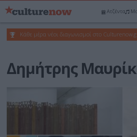
Ατζέντα
Μο
Κάθε μέρα νέοι διαγωνισμοί στο Culturenow.g
Δημήτρης Μαυρίκ