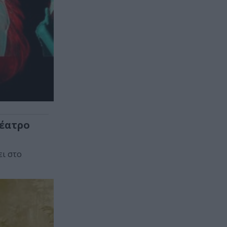
Θέατρο
ει στο