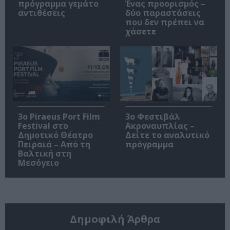
πρόγραμμα γεμάτο
Ένας προορισμός –
αντιθέσεις
δύο παραστάσεις
που δεν πρέπει να
χάσετε
3o Piraeus Port Film
3ο Φεστιβάλ
Festival στο
Ακροναυπλίας –
Δημοτικό Θέατρο
Δείτε το αναλυτικό
Πειραιά – Από τη
πρόγραμμα
Βαλτική στη
Μεσόγειο
Δημοφιλή Άρθρα