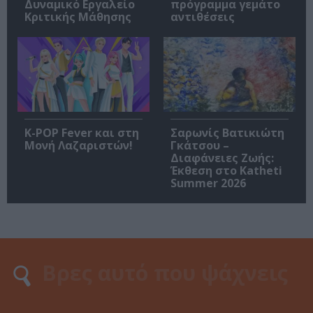
Δυναμικό Εργαλείο
πρόγραμμα γεμάτο
Κριτικής Μάθησης
αντιθέσεις
K-POP Fever και στη
Σαρωνίς Βατικιώτη
Μονή Λαζαριστών!
Γκάτσου –
Διαφάνειες Ζωής:
Έκθεση στο Katheti
Summer 2026