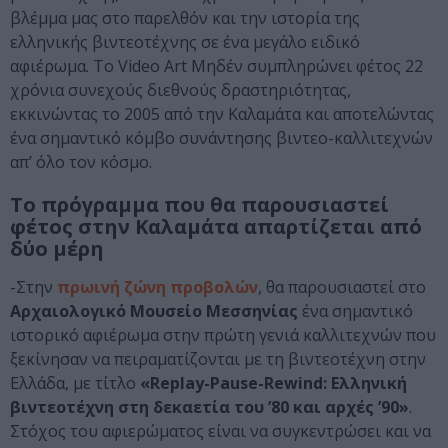
βλέμμα μας στο παρελθόν και την ιστορία της
ελληνικής βιντεοτέχνης σε ένα μεγάλο ειδικό
αφιέρωμα. Το Video Art Μηδέν συμπληρώνει φέτος 22
χρόνια συνεχούς διεθνούς δραστηριότητας,
εκκινώντας το 2005 από την Καλαμάτα και αποτελώντας
ένα σημαντικό κόμβο συνάντησης βιντεο-καλλιτεχνών
απ’ όλο τον κόσμο.
Το πρόγραμμα που θα παρουσιαστεί
φέτος στην Καλαμάτα απαρτίζεται από
δύο μέρη
-Στην
πρωινή ζώνη προβολών
, θα παρουσιαστεί στο
Αρχαιολογικό Μουσείο Μεσσηνίας
ένα σημαντικό
ιστορικό αφιέρωμα στην πρώτη γενιά καλλιτεχνών που
ξεκίνησαν να πειραματίζονται με τη βιντεοτέχνη στην
Ελλάδα, με τίτλο
«Replay-Pause-Rewind: Ελληνική
βιντεοτέχνη στη δεκαετία του ’80 και αρχές ’90»
.
Στόχος του αφιερώματος είναι να συγκεντρώσει και να