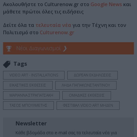
Ακολουθήστε το Culturenow.gr στο
Google News
και
μάθετε πρώτοι όλες τις ειδήσεις
Δείτε όλα τα
τελευταία νέα
για την Τέχνη και τον
Πολιτισμό στο
Culturenow.gr
Νέοι Διαγωνισμοί
❯
Tags
VIDEO ART - INSTALLATIONS
ΔΩΡΕΑΝ ΕΚΔΗΛΩΣΕΙΣ
ΕΙΚΑΣΤΙΚΕΣ ΕΚΘΕΣΕΙΣ
ΛΗΔΑ ΠΑΠΑΚΩΝΣΤΑΝΤΙΝΟΥ
ΜΑΡΙΑΝΝΑ ΣΤΡΑΠΑΤΣΑΚΗ
ΟΜΑΔΙΚΕΣ ΕΚΘΕΣΕΙΣ
ΤΑΣΟΣ ΜΠΟΥΛΜΕΤΗΣ
ΦΕΣΤΙΒΑΛ VIDEO ART ΜΗΔΕΝ
Newsletter
Κάθε βδομάδα στο e-mail σας τα τελευταία νέα για