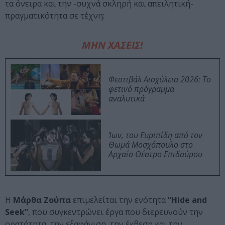
τα όνειρα και την -συχνά σκληρή και απειλητική-
πραγματικότητα σε τέχνη:
ΜΗΝ ΧΑΣΕΙΣ!
Φεστιβάλ Αισχύλεια 2026: Το
φετινό πρόγραμμα
αναλυτικά
Ίων, του Ευριπίδη από τον
Θωμά Μοσχόπουλο στο
Αρχαίο Θέατρο Επιδαύρου
Η
Μάρθα Ζούπα
επιμελείται την ενότητα
“Hide and
Seek”
, που συγκεντρώνει έργα που διερευνούν την
ορατότητα, την εξαφάνιση, την έκθεση και την