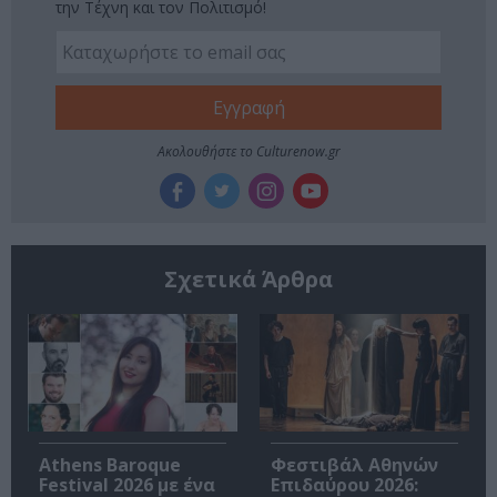
την Τέχνη και τον Πολιτισμό!
Ακολουθήστε το Culturenow.gr
Σχετικά Άρθρα
Athens Baroque
Φεστιβάλ Αθηνών
Festival 2026 με ένα
Επιδαύρου 2026: