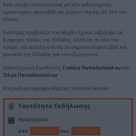
έναν κόμβο επικοινωνίας μεταξύ καλλιτεχνών,
οργανισμών, φεστιβάλ και χώρων τέχνης απ’ όλο τον
κόσμο.
Ενότητες προβολών του Μηδέν έχουν ταξιδέψει σε
διάφορες πόλεις της Ελλάδας, αλλά και σε όλο τον
κόσμο, και φιλοξενούνται σε σημαντικά φεστιβάλ και
μουσεία της Ελλάδας και του εξωτερικού.
Καλλιτεχνική διεύθυνση:
Γιούλα Παπαδοπούλου
και
Όλγα Παπαδοπούλου
Κεντρική φωτογραφία θέματος: Sandrine Deumier
Ταυτότητα Εκδήλωσης
Ημερομηνία:
10/07/2026
12/07/2026
Από:
Εως: