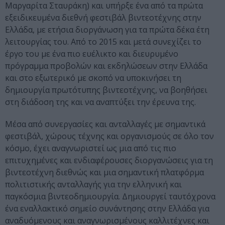
Μαργαρίτα Σταυράκη) και υπήρξε ένα από τα πρώτα
εξειδικευμένα διεθνή φεστιβάλ βιντεοτέχνης στην
Ελλάδα, με ετήσια διοργάνωση για τα πρώτα δέκα έτη
λειτουργίας του. Από το 2015 και μετά συνεχίζει το
έργο του με ένα πιο ευέλικτο και διευρυμένο
πρόγραμμα προβολών και εκδηλώσεων στην Ελλάδα
και στο εξωτερικό με σκοπό να υποκινήσει τη
δημιουργία πρωτότυπης βιντεοτέχνης, να βοηθήσει
στη διάδοση της και να αναπτύξει την έρευνα της.
Μέσα από συνεργασίες και ανταλλαγές με σημαντικά
φεστιβάλ, χώρους τέχνης και οργανισμούς σε όλο τον
κόσμο, έχει αναγνωριστεί ως μια από τις πιο
επιτυχημένες και ενδιαφέρουσες διοργανώσεις για τη
βιντεοτέχνη διεθνώς και μια σημαντική πλατφόρμα
πολιτιστικής ανταλλαγής για την ελληνική και
παγκόσμια βιντεοδημιουργία. Δημιουργεί ταυτόχρονα
ένα εναλλακτικό σημείο συνάντησης στην Ελλάδα για
αναδυόμενους και αναγνωρισμένους καλλιτέχνες και