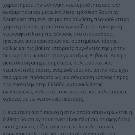
χαρακτήρισε την ελληνική νεωτερικότητα από την
ανεξαρτησία και μετά. Αντίθετα, η έκθεση South by
Southeast επιμένει σε μια πιο σύνθετη, πλουραλιστική
χαρτογράφηση, η οποία αναγνωρίζει τη στρατηγική
γεωγραφική θέση της Ελλάδας στο σταυροδρόμι
ηπείρων, αυτοκρατοριών και συστημάτων πίστης,
καθώς και τις βαθιές ιστορικές συγγένειές της με την
περιοχή που κάποτε ήταν γνωστή ως Λεβάντε. Αυτή η
μετατόπιση απηχεί ευρύτερες πολιτισμικές και
γεωπολιτικές τάσεις, ανάμεσά τους και αυτήν που έχει
περιγραφεί πρόσφατα ως μια σύγχρονη «στροφή προς
την Ανατολή» στην Ελλάδα, αντανακλώντας
ανανεωμένες πολιτικές, οικονομικές και πολιτισμικές
σχέσεις με τις γειτονικές περιοχές.
Η ευρύτερη αυτή περιοχή στην οποία επικεντρώνεται η
έκθεση South by Southeast είναι πλούσια σε αφηγήσεις
που έχουν τις ρίζες τους στις πολυπολιτισμικές,
κοινωνικοπολιτικές και ιστορικές δυναμικές του