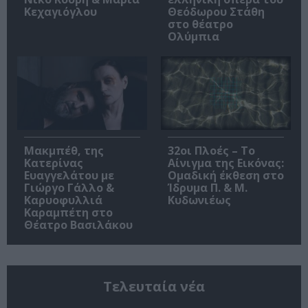
Κεχαγιόγλου
Θεόδωρου Στάθη
στο θέατρο
Ολύμπια
Μακμπέθ, της
32οι Πλοές – Το
Κατερίνας
Αίνιγμα της Εικόνας:
Ευαγγελάτου με
Ομαδική έκθεση στο
Γιώργο Γάλλο &
Ίδρυμα Π. & Μ.
Καρυοφυλλιά
Κυδωνιέως
Καραμπέτη στο
Θέατρο Βασιλάκου
Τελευταία νέα