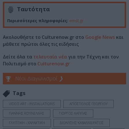
Ταυτότητα
Περισσότερες πληροφορίες:
emst.gr
Ακολουθήστε το Culturenow.gr στο
Google News
και
μάθετε πρώτοι όλες τις ειδήσεις
Δείτε όλα τα
τελευταία νέα
για την Τέχνη και τον
Πολιτισμό στο
Culturenow.gr
Νέοι Διαγωνισμοί
❯
Tags
VIDEO ART - INSTALLATIONS
ΑΠΟΣΤΟΛΟΣ ΓΕΩΡΓΙΟΥ
ΓΙΑΝΝΗΣ ΚΟΥΝΕΛΛΗΣ
ΓΙΩΡΓΟΣ ΛΑΠΠΑΣ
ΓΛΥΠΤΙΚΗ - ΧΑΡΑΚΤΙΚΗ
ΔΙΟΝΥΣΗΣ ΚΑΒΑΛΛΙΕΡΑΤΟΣ