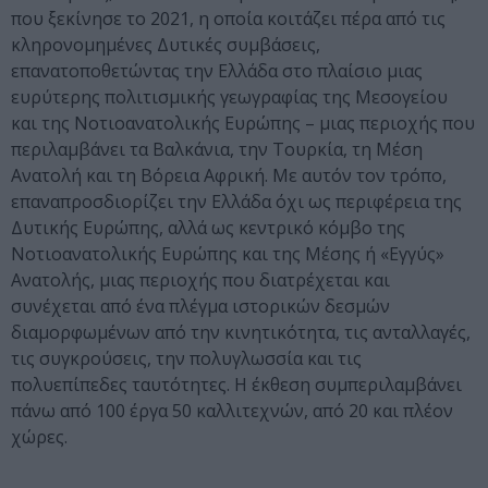
που ξεκίνησε το 2021, η οποία κοιτάζει πέρα από τις
κληρονομημένες Δυτικές συμβάσεις,
επανατοποθετώντας την Ελλάδα στο πλαίσιο μιας
ευρύτερης πολιτισμικής γεωγραφίας της Μεσογείου
και της Νοτιοανατολικής Ευρώπης – μιας περιοχής που
περιλαμβάνει τα Βαλκάνια, την Τουρκία, τη Μέση
Ανατολή και τη Βόρεια Αφρική. Με αυτόν τον τρόπο,
επαναπροσδιορίζει την Ελλάδα όχι ως περιφέρεια της
Δυτικής Ευρώπης, αλλά ως κεντρικό κόμβο της
Νοτιοανατολικής Ευρώπης και της Μέσης ή «Εγγύς»
Ανατολής, μιας περιοχής που διατρέχεται και
συνέχεται από ένα πλέγμα ιστορικών δεσμών
διαμορφωμένων από την κινητικότητα, τις ανταλλαγές,
τις συγκρούσεις, την πολυγλωσσία και τις
πολυεπίπεδες ταυτότητες. H έκθεση συμπεριλαμβάνει
πάνω από 100 έργα 50 καλλιτεχνών, από 20 και πλέον
χώρες.