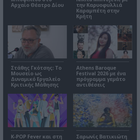
Αρχαίο Θέατρο Δίου
την Καρυοφυλλιά
Καραμπέτη στην
Κρήτη
Στάθης Γκότσης: Το
Athens Baroque
Μουσείο ως
Festival 2026 με ένα
Δυναμικό Εργαλείο
πρόγραμμα γεμάτο
Κριτικής Μάθησης
αντιθέσεις
K-POP Fever και στη
Σαρωνίς Βατικιώτη