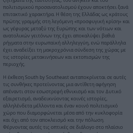
ζητήματα της ταυτότητας, του ανήκειν και του
πολιτισμικού προσανατολισμού έχουν αποκτήσει ξανά
επιτακτικό χαρακτήρα. Η θέση της Ελλάδας ως κράτους
πρώτης γραμμής στη λεγόμενη «προσφυγική κρίση» και
ως γέφυρας μεταξύ της Ευρώπης και των νότιων και
ανατολικών γειτόνων της έχει αποκαλύψει βαθιά
ρήγματα στην ευρωπαϊκή αλληλεγγύη, ενώ παράλληλα
έχει αναδείξει τη μακροχρόνια σύνδεση της χώρας με
τις ιστορίες μετακινήσεων και εκτοπισμών της
περιοχής.
Η έκθεση South by Southeast ανταποκρίνεται σε αυτές
τις συνθήκες προτείνοντας μια αντίθετη αφήγηση
απέναντι στον εσωστρεφή εθνικισμό και τον Δυτικό
εξαιρετισμό, αναδεικνύοντας κοινές ιστορίες,
αλληλένδετα μέλλοντα και έναν κοινό πολιτισμικό
χώρο που διαμορφώνεται μέσα από την κυκλοφορία
και όχι από τον αποκλεισμό και την πόλωση.
Φέρνοντας αυτές τις οπτικές σε διάλογο στο πλαίσιο