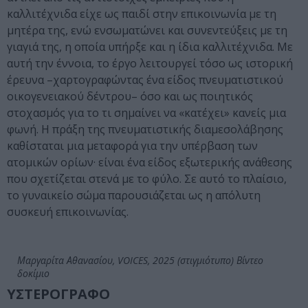
καλλιτέχνιδα είχε ως παιδί στην επικοινωνία με τη
μητέρα της, ενώ ενσωματώνει και συνεντεύξεις με τη
γιαγιά της, η οποία υπήρξε και η ίδια καλλιτέχνιδα. Με
αυτή την έννοια, το έργο λειτουργεί τόσο ως ιστορική
έρευνα –χαρτογραφώντας ένα είδος πνευματιστικού
οικογενειακού δέντρου– όσο και ως ποιητικός
στοχασμός για το τι σημαίνει να «κατέχει» κανείς μια
φωνή. Η πράξη της πνευματιστικής διαμεσολάβησης
καθίσταται μια μεταφορά για την υπέρβαση των
ατομικών ορίων· είναι ένα είδος εξωτερικής ανάθεσης
που σχετίζεται στενά με το φύλο. Σε αυτό το πλαίσιο,
το γυναικείο σώμα παρουσιάζεται ως η απόλυτη
συσκευή επικοινωνίας.
Μαργαρίτα Αθανασίου, VOICES, 2025 (στιγμιότυπο) Βίντεο
δοκίμιο
ΥΣΤΕΡΟΓΡΑΦΟ