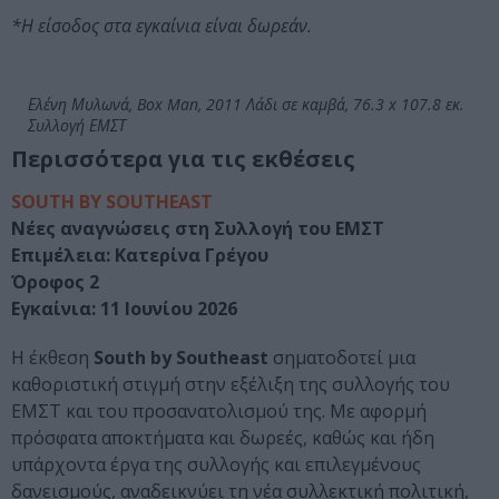
*Η είσοδος στα εγκαίνια είναι δωρεάν.
Ελένη Μυλωνά, Box Man, 2011 Λάδι σε καμβά, 76.3 x 107.8 εκ.
Συλλογή ΕΜΣΤ
Περισσότερα για τις εκθέσεις
SOUTH BY SOUTHEAST
Νέες αναγνώσεις στη Συλλογή του ΕΜΣΤ
Επιμέλεια: Kατερίνα Γρέγου
Όροφος 2
Εγκαίνια: 11 Ioυνίου 2026
Η έκθεση
South by Southeast
σηματοδοτεί μια
καθοριστική στιγμή στην εξέλιξη της συλλογής του
EMΣT και του προσανατολισμού της. Με αφορμή
πρόσφατα αποκτήματα και δωρεές, καθώς και ήδη
υπάρχοντα έργα της συλλογής και επιλεγμένους
δανεισμούς, αναδεικνύει τη νέα συλλεκτική πολιτική,