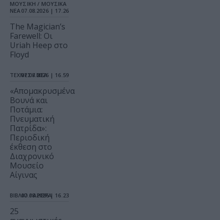
ΜΟΥΣΙΚΗ / ΜΟΥΣΙΚΑ
ΝΕΑ
07.08.2026 | 17.26
The Magician’s
Farewell: Οι
Uriah Heep στο
Floyd
ΤΕΧΝΕΣ / ΝΕΑ
07.08.2026 | 16.59
«Απομακρυσμένα
Βουνά και
Ποτάμια:
Πνευματική
Πατρίδα»:
Περιοδική
έκθεση στο
Διαχρονικό
Μουσείο
Αίγινας
ΒΙΒΛΙΟ / ΑΡΘΡΑ
07.08.2026 | 16.23
25