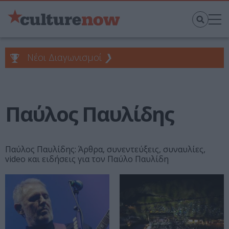
Νέοι Διαγωνισμοί
❯
Παύλος Παυλίδης
Παύλος Παυλίδης: Άρθρα, συνεντεύξεις, συναυλίες,
video και ειδήσεις για τον Παύλο Παυλίδη