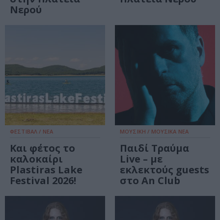
Νερού
ΦΕΣΤΙΒΑΛ / ΝΕΑ
ΜΟΥΣΙΚΗ / ΜΟΥΣΙΚΑ ΝΕΑ
Και φέτος το
Παιδί Τραύμα
καλοκαίρι
Live – με
Plastiras Lake
εκλεκτούς guests
Festival 2026!
στο An Club