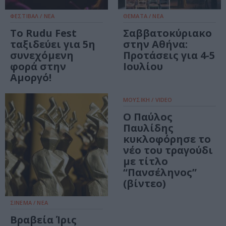
ΦΕΣΤΙΒΑΛ / ΝΕΑ
ΘΕΜΑΤΑ / ΝΕΑ
Το Rudu Fest
Σαββατοκύριακο
ταξιδεύει για 5η
στην Αθήνα:
συνεχόμενη
Προτάσεις για 4-5
φορά στην
Ιουλίου
Αμοργό!
ΜΟΥΣΙΚΗ / VIDEO
Ο Παύλος
Παυλίδης
κυκλοφόρησε το
νέο του τραγούδι
με τίτλο
“Πανσέληνος”
(βίντεο)
ΣΙΝΕΜΑ / ΝΕΑ
Βραβεία Ίρις