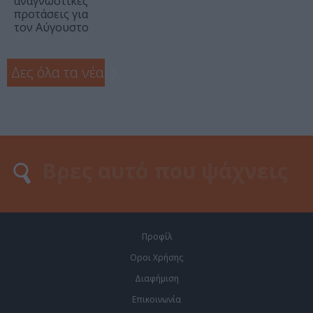
αναγνωστικές
προτάσεις για
τον Αύγουστο
Δες όλα τα νέα
❯
Προφίλ
Οροι Χρήσης
Διαφήμιση
Επικοινωνία