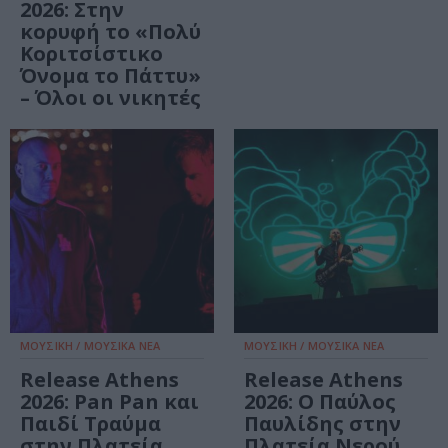
2026: Στην
κορυφή το «Πολύ
Κοριτσίστικο
Όνομα το Πάττυ»
– Όλοι οι νικητές
ΜΟΥΣΙΚΗ / ΜΟΥΣΙΚΑ ΝΕΑ
ΜΟΥΣΙΚΗ / ΜΟΥΣΙΚΑ ΝΕΑ
Release Athens
Release Athens
2026: Pan Pan και
2026: Ο Παύλος
Παιδί Τραύμα
Παυλίδης στην
στην Πλατεία
Πλατεία Νερού