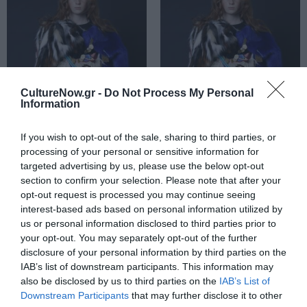
CultureNow.gr -
Do Not Process My Personal
Information
ΜΟΥΣΙΚΗ / ΜΟΥΣΙΚΑ ΝΕΑ
ΜΟΥΣΙΚΗ / ΜΟΥΣΙΚΑ ΝΕΑ
Παύλος
Ο Παύλος
If you wish to opt-out of the sale, sharing to third parties, or
Παυλίδης: Η
Παυλίδης στο
processing of your personal or sensitive information for
συναυλία του
Φεστιβάλ Μονής
targeted advertising by us, please use the below opt-out
στη
Λαζαριστών 2025
section to confirm your selection. Please note that after your
opt-out request is processed you may continue seeing
Θεσσαλονίκη
– Αλλαγή χώρου
interest-based ads based on personal information utilized by
μεταφέρεται στο
us or personal information disclosed to third parties prior to
Θέατρο Γης
your opt-out. You may separately opt-out of the further
disclosure of your personal information by third parties on the
IAB’s list of downstream participants. This information may
also be disclosed by us to third parties on the
IAB’s List of
Downstream Participants
that may further disclose it to other