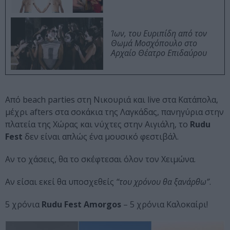
Ίων, του Ευριπίδη από τον
Θωμά Μοσχόπουλο στο
Αρχαίο Θέατρο Επιδαύρου
Από beach parties στη Νικουριά και live στα Κατάπολα,
μέχρι afters στα σοκάκια της Λαγκάδας, πανηγύρια στην
πλατεία της Χώρας και νύχτες στην Αιγιάλη, το
Rudu
Fest
δεν είναι απλώς ένα μουσικό φεστιβάλ.
Αν το χάσεις, θα το σκέφτεσαι όλον τον Χειμώνα.
Αν είσαι εκεί θα υποσχεθείς
“του χρόνου θα ξανάρθω”
.
5 χρόνια
Rudu Fest Amorgos
– 5 χρόνια Καλοκαίρι!