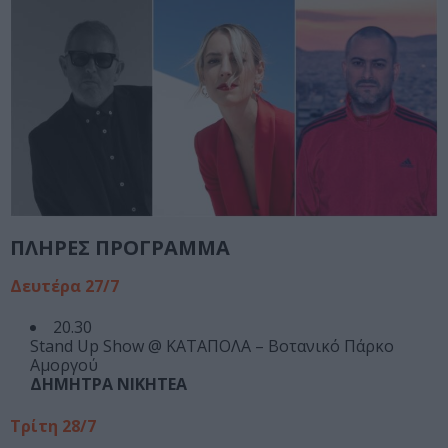
ΠΛΗΡΕΣ ΠΡΟΓΡΑΜΜΑ
Δευτέρα 27/7
20.30
Stand Up Show @ ΚΑΤΑΠΟΛΑ – Βοτανικό Πάρκο
Αμοργού
ΔΗΜΗΤΡΑ ΝΙΚΗΤΕΑ
Τρίτη 28/7