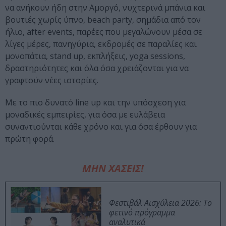
να ανήκουν ήδη στην Αμοργό, νυχτερινά μπάνια και
βουτιές χωρίς ύπνο, beach party, σημάδια από τον
ήλιο, after events, παρέες που μεγαλώνουν μέσα σε
λίγες μέρες, πανηγύρια, εκδρομές σε παραλίες και
μονοπάτια, stand up, εκπλήξεις, yoga sessions,
δραστηριότητες και όλα όσα χρειάζονται για να
γραφτούν νέες ιστορίες.
Με το πιο δυνατό line up και την υπόσχεση για
μοναδικές εμπειρίες, για όσα με ευλάβεια
συναντιούνται κάθε χρόνο και για όσα έρθουν για
πρώτη φορά.
ΜΗΝ ΧΑΣΕΙΣ!
Φεστιβάλ Αισχύλεια 2026: Το
φετινό πρόγραμμα
αναλυτικά