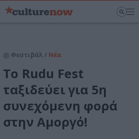
Φεστιβάλ /
Νέα
Το Rudu Fest
ταξιδεύει για 5η
συνεχόμενη φορά
στην Αμοργό!