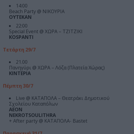
14:00
Beach Party @ ΝΙΚΟΥΡΙΑ
ΟΥΤΕΚΑΝ
22:00
Special Event @ ΧΩΡΑ – TZITZIKI
KOSPANTI
Τετάρτη 29/7
21.00
Πανηγύρι @ ΧΩΡΑ – Λόζα (Πλατεία Χώρας)
ΚΙΝΤΕΡΙΑ
Πέμπτη 30/7
Live @ ΚΑΤΑΠΟΛΑ – Θεατράκι Δημοτικού
Σχολείου Καταπόλων
ΑΕΟΝ
NΕΚROTSOULITHRA
+ After party @ ΚΑΤΑΠΟΛΑ- Bastet
Παρασκευή 31/7