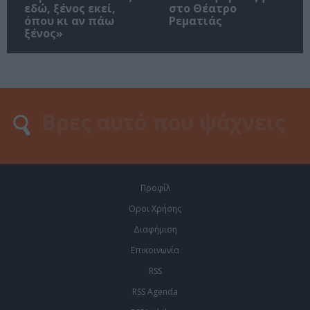
εδώ, ξένος εκεί,
στο Θέατρο
όπου κι αν πάω
Ρεματιάς
ξένος»
Προφίλ
Οροι Χρήσης
Διαφήμιση
Επικοινωνία
RSS
RSS Agenda