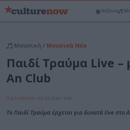
Ατζέντα
Μο
Μουσική /
Μουσικά Νέα
Παιδί Τραύμα Live –
An Club
CULTURENOW
/
02-02-2026
/ 9:56
Το Παιδί Τραύμα έρχεται για δυνατά live στο A