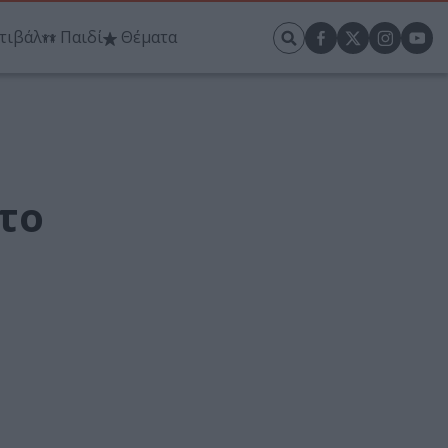
τιβάλ
Παιδί
Θέματα
στο