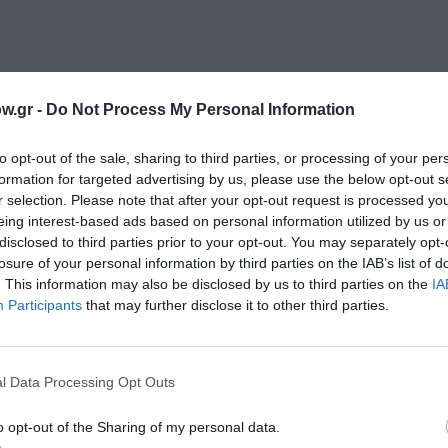
w.gr -
Do Not Process My Personal Information
to opt-out of the sale, sharing to third parties, or processing of your per
μάθετε πρώτοι όλες τις ειδήσεις
formation for targeted advertising by us, please use the below opt-out s
r selection. Please note that after your opt-out request is processed y
ολιτισμό στο
Culturenow.gr
eing interest-based ads based on personal information utilized by us or
disclosed to third parties prior to your opt-out. You may separately opt-
r
Δες
losure of your personal information by third parties on the IAB’s list of
. This information may also be disclosed by us to third parties on the
IA
Participants
that may further disclose it to other third parties.
ΤΡΑ ΓΑΛΑΝΗ
ΕΛΛΗΝΙΚΟ ΡΟΚ
ΗΛΕΚΤΡΟΝΙΚΗ - ΠΕΙΡΑΜΑΤΙΚΗ
l Data Processing Opt Outs
o opt-out of the Sharing of my personal data.