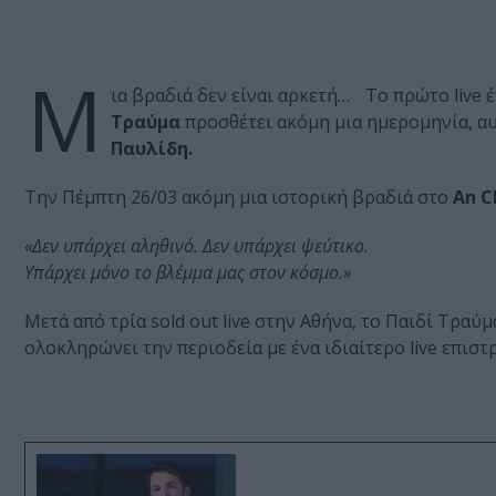
Μ
ια βραδιά δεν είναι αρκετή… Το πρώτο live 
Τραύμα
προσθέτει ακόμη μια ημερομηνία, α
Παυλίδη.
Την Πέμπτη 26/03 ακόμη μια ιστορική βραδιά στο
An C
«Δεν υπάρχει αληθινό. Δεν υπάρχει ψεύτικο.
Υπάρχει μόνο το βλέμμα μας στον κόσμο.»
Μετά από τρία sold out live στην Αθήνα, το Παιδί Τραύμ
ολοκληρώνει την περιοδεία με ένα ιδιαίτερο live επιστρ