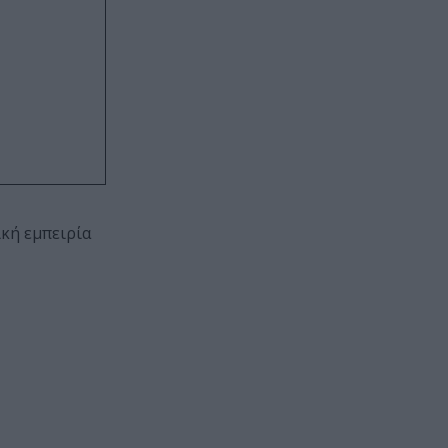
κή εμπειρία