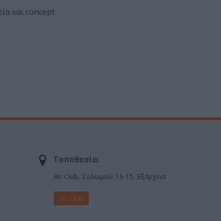
εία και concept
Τοποθεσία:
An Club, Σολωμού 13-15, Εξάρχεια
An Club