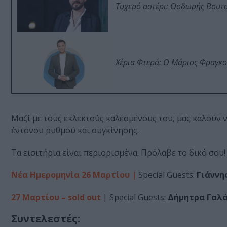
Τυχερό αστέρι: Θοδωρής Βουτσι
Χέρια Φτερά: Ο Μάριος Φραγκο
Μαζί με τους εκλεκτούς καλεσμένους του, μας καλούν 
έντονου ρυθμού και συγκίνησης.
Τα εισιτήρια είναι περιορισμένα. Πρόλαβε το δικό σου!
Νέα Ημερομηνία 26 Μαρτίου |
Special Guests:
Γιάννη
27 Mαρτίου – sold out
| Special Guests:
Δήμητρα Γαλά
Συντελεστές: