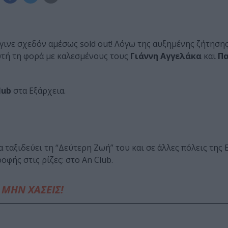
έγινε σχεδόν αμέσως sold out! Λόγω της αυξημένης ζήτηση
υτή τη φορά με καλεσμένους τους
Γιάννη Αγγελάκα
και
Π
lub
στα Εξάρχεια.
α ταξιδεύει τη “Δεύτερη Ζωή” του και σε άλλες πόλεις της 
οφής στις ρίζες: στο An Club.
ΜΗΝ ΧΑΣΕΙΣ!