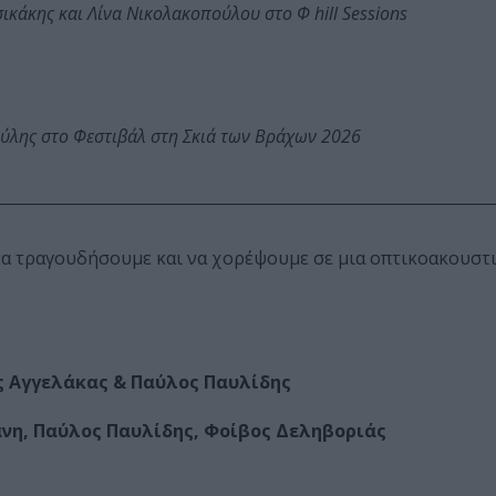
κάκης και Λίνα Νικολακοπούλου στο Φ hill Sessions
ύλης στο Φεστιβάλ στη Σκιά των Βράχων 2026
να τραγουδήσουμε και να χορέψουμε σε μια οπτικοακουστι
ς Αγγελάκας & Παύλος Παυλίδης
νη, Παύλος Παυλίδης, Φοίβος Δεληβοριάς