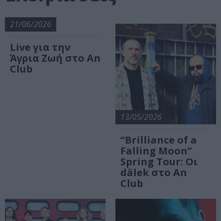
21/06/2026
Live για την
Άγρια Ζωή στο An
Club
13/05/2026
“Brilliance of a
Falling Moon”
Spring Tour: Οι
dälek στο An
Club