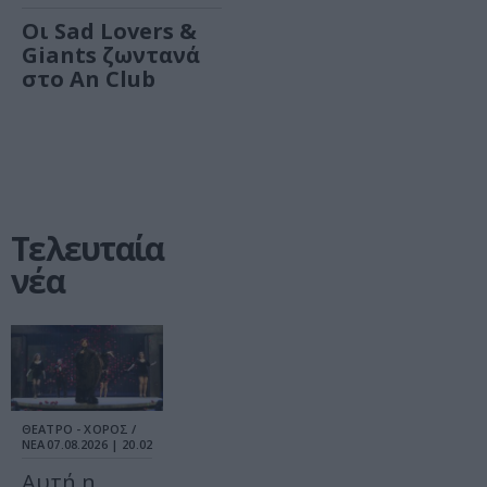
Οι Sad Lovers &
Giants ζωντανά
στο An Club
Τελευταία
νέα
ΘΕΑΤΡΟ - ΧΟΡΟΣ /
ΝΕΑ
07.08.2026 | 20.02
Αυτή η