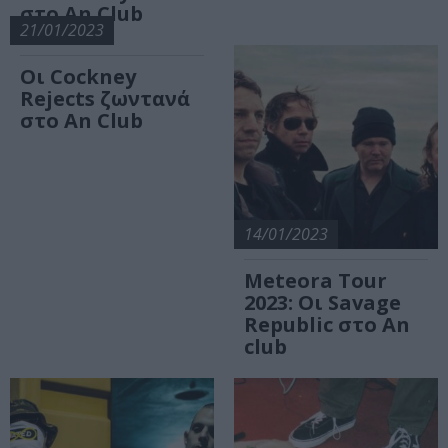
στο An Club
21/01/2023
Οι Cockney
Rejects ζωντανά
στο An Club
14/01/2023
Meteora Tour
2023: Οι Savage
Republic στο An
club