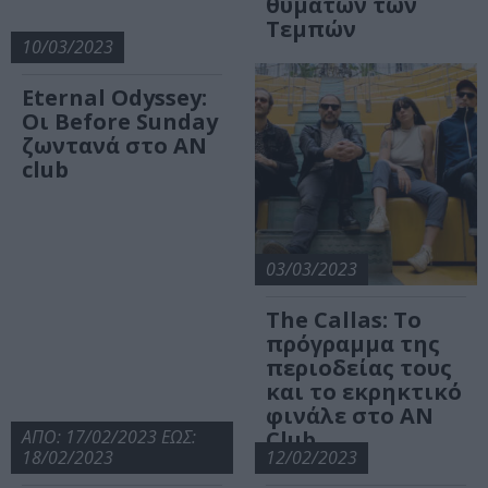
θυμάτων των
Τεμπών
10/03/2023
Eternal Odyssey:
Οι Before Sunday
ζωντανά στο AN
club
03/03/2023
Τhe Callas: Το
πρόγραμμα της
περιοδείας τους
και το εκρηκτικό
φινάλε στο ΑΝ
ΑΠΟ: 17/02/2023 ΕΩΣ:
Club
18/02/2023
12/02/2023