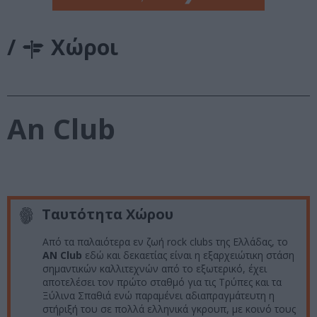
/
Χώροι
An Club
Ταυτότητα Χώρου
Από τα παλαιότερα εν ζωή rock clubs της Ελλάδας, το
AΝ Club
εδώ και δεκαετίας είναι η εξαρχειώτικη στάση
σημαντικών καλλιτεχνών από το εξωτερικό, έχει
αποτελέσει τον πρώτο σταθμό για τις Τρύπες και τα
Ξύλινα Σπαθιά ενώ παραμένει αδιαπραγμάτευτη η
στήριξή του σε πολλά ελληνικά γκρουπ, με κοινό τους