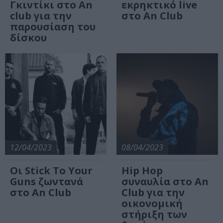
Γκιντίκι στο An
εκρηκτικό live
club για την
στο An Club
παρουσίαση του
δίσκου
12/04/2023
08/04/2023
Οι Stick To Your
Hip Hop
Guns ζωντανά
συναυλία στο An
στο An Club
Club για την
οικονομική
στήριξη των