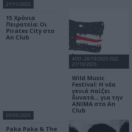
21/11/2025
15 Χρόνια
Πειρατεία: Οι
Pirates City στο
An Club
ΑΠΟ: 26/10/2025 ΕΩΣ:
27/10/2025
Wild Music
Festival: Η νέα
γενιά παίζει
δυνατά… για την
ΑΝΙΜΑ στο An
Club
03/05/2025
Paka Paka & The