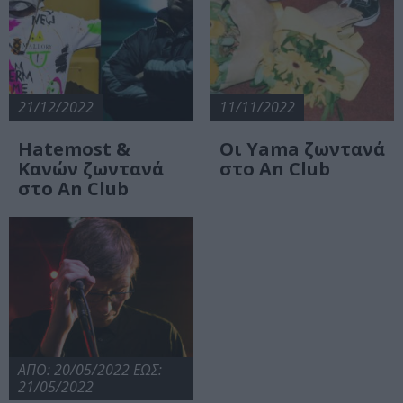
21/12/2022
11/11/2022
Hatemost &
Οι Yama ζωντανά
Κανών ζωντανά
στο An Club
στο An Club
ΑΠΟ: 20/05/2022 ΕΩΣ:
21/05/2022