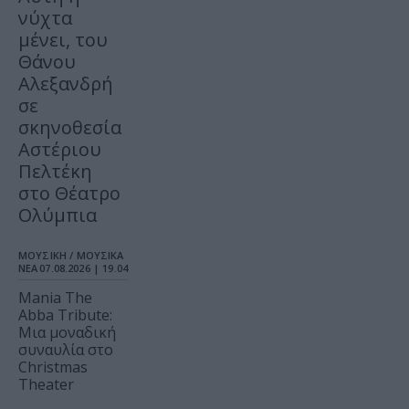
νύχτα
μένει, του
Θάνου
Αλεξανδρή
σε
σκηνοθεσία
Αστέριου
Πελτέκη
στο Θέατρο
Ολύμπια
ΜΟΥΣΙΚΗ / ΜΟΥΣΙΚΑ
ΝΕΑ
07.08.2026 | 19.04
Mania The
Abba Tribute:
Μια μοναδική
συναυλία στο
Christmas
Theater