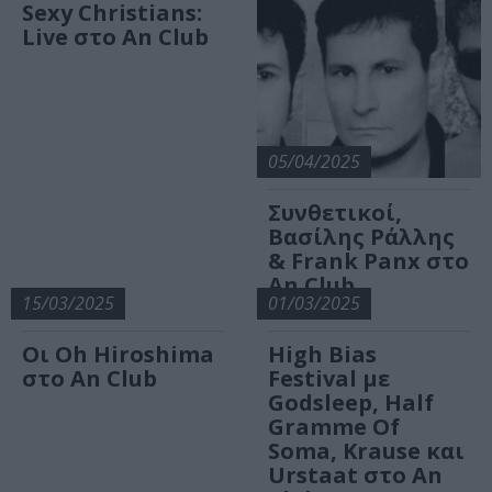
Sexy Christians:
Live στο An Club
05/04/2025
Συνθετικοί,
Βασίλης Ράλλης
& Frank Panx στο
Αn Club
15/03/2025
01/03/2025
Οι Oh Hiroshima
High Bias
στο An Club
Festival με
Godsleep, Half
Gramme Of
Soma, Krause και
Urstaat στο An