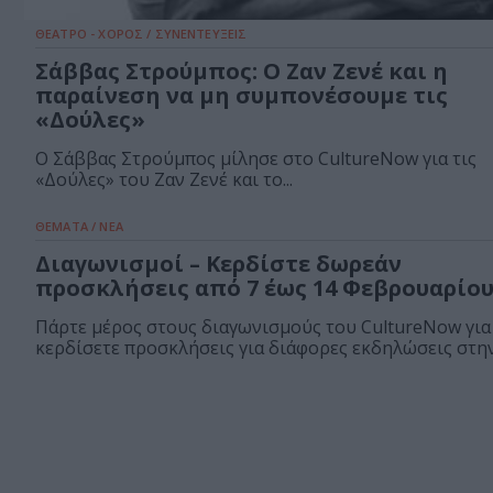
ΘΕΑΤΡΟ - ΧΟΡΟΣ / ΣΥΝΕΝΤΕΥΞΕΙΣ
Σάββας Στρούμπος: Ο Ζαν Ζενέ και η
παραίνεση να μη συμπονέσουμε τις
«Δούλες»
Ο Σάββας Στρούμπος μίλησε στο CultureNow για τις
«Δούλες» του Ζαν Ζενέ και το...
ΘΕΜΑΤΑ / ΝΕΑ
Διαγωνισμοί – Κερδίστε δωρεάν
προσκλήσεις από 7 έως 14 Φεβρουαρίο
Πάρτε μέρος στους διαγωνισμούς του CultureNow για
κερδίσετε προσκλήσεις για διάφορες εκδηλώσεις στην.