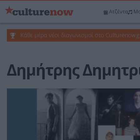
Ατζέντα
Μο
Κάθε μέρα νέοι διαγωνισμοί στο Culturenow.g
Δημήτρης Δημητρ