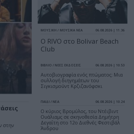
ΜΟΥΣΙΚΗ / ΜΟΥΣΙΚΑ ΝΕΑ
06.08.2026 | 11.36
Ο RIVO στο Bolivar Beach
Club
ΒΙΒΛΙΟ / ΝΕΕΣ ΕΚΔΟΣΕΙΣ
06.08.2026 | 10.53
Αυτοβιογραφία ενός πτώματος: Μια
συλλογή διηγημάτων του
Σιγκισμούντ Κρζιζανόφσκι
ΠΑΙΔΙ / ΝΕΑ
06.08.2026 | 10.24
τάσεις
O κύριος Βρομύλος, του Ντέιβιντ
Ουάλιαμς σε σκηνοθεσία Δημήτρη
Δεγαΐτη στο 12ο Διεθνές Φεστιβάλ
ν στην
Άνδρου