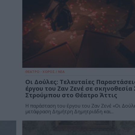
ΘΕΑΤΡΟ - ΧΟΡΟΣ / ΝΕΑ
Οι Δούλες: Τελευταίες Παραστάσει
έργου του Ζαν Ζενέ σε σκηνοθεσία
Στρούμπου στο Θέατρο Άττις
Η παράσταση του έργου του Ζαν Ζενέ «Οι Δούλ
μετάφραση Δημήτρη Δημητριάδη και...