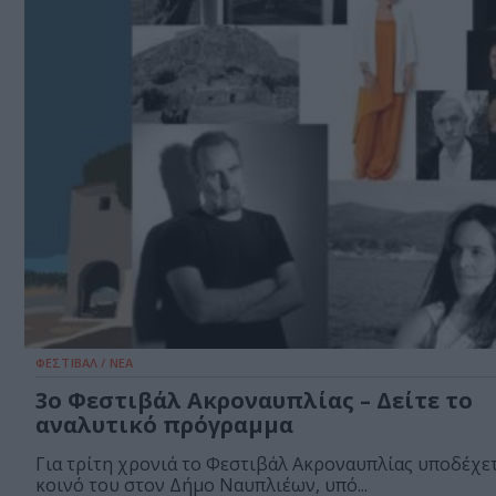
ΦΕΣΤΙΒΑΛ / ΝΕΑ
3ο Φεστιβάλ Ακροναυπλίας – Δείτε το
αναλυτικό πρόγραμμα
Για τρίτη χρονιά το Φεστιβάλ Ακροναυπλίας υποδέχετ
κοινό του στον Δήμο Ναυπλιέων, υπό...