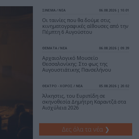
ΣΙΝΕΜΑ / ΝΕΑ
06.08.2026 | 10.01
Οι ταινίες που θα δούμε στις
κινηματογραφικές αίθουσες από την
Πέμπτη 6 Αυγούστου
ΘΕΜΑΤΑ / ΝΕΑ
06.08.2026 | 09.39
Αρχαιολογικό Μουσείο
Θεσσαλονίκης: Στο φως της
Αυγουστιάτικης Πανσελήνου
ΘΕΑΤΡΟ - ΧΟΡΟΣ / ΝΕΑ
05.08.2026 | 20.02
Άλκηστις, του Ευριπίδη σε
σκηνοθεσία Δημήτρη Καραντζά στα
Αισχύλεια 2026
Δες όλα τα νέα
❯