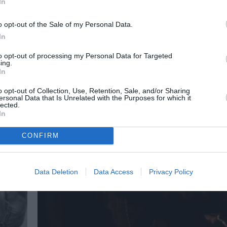
In
o opt-out of the Sale of my Personal Data.
In
to opt-out of processing my Personal Data for Targeted
ing.
In
o opt-out of Collection, Use, Retention, Sale, and/or Sharing
ersonal Data that Is Unrelated with the Purposes for which it
lected.
In
CONFIRM
Data Deletion
Data Access
Privacy Policy