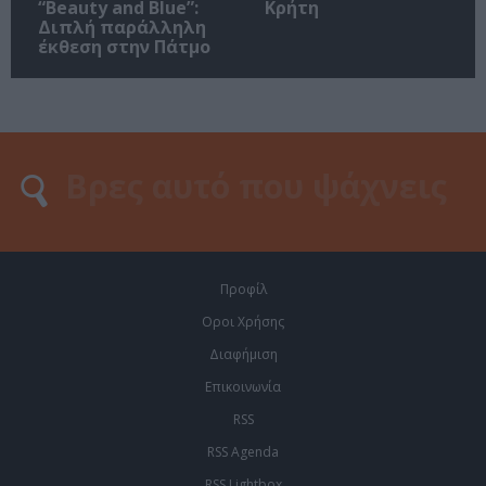
“Beauty and Blue”:
Κρήτη
Διπλή παράλληλη
έκθεση στην Πάτμο
Προφίλ
Οροι Χρήσης
Διαφήμιση
Επικοινωνία
RSS
RSS Agenda
RSS Lightbox