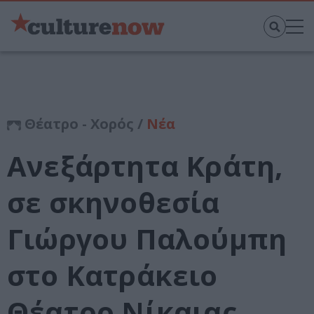
Θέατρο - Χορός /
Νέα
Ανεξάρτητα Κράτη,
σε σκηνοθεσία
Γιώργου Παλούμπη
στο Κατράκειο
Θέατρο Νίκαιας