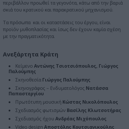
περιβάλλον προωθεί τα γεγονότα, κάτω από την βαριά
σκιά του κρατικού και παρακρατικού μηχανισμού.
Τα πρόσωπα και οι καταστάσεις του έργου, είναι
προϊόν μυθοπλασίας και ίσως δεν έχουν καμία σχέση
με την πραγματικότητα.
Ανεξάρτητα Κράτη
Κείμενο
Αντώνης Τσιοτσιόπουλος, Γιώργος
Παλούμπης
Σκηνοθεσία
Γιώργος Παλούμπης
Σκηνογράφος – Ενδυματολόγος
Νατάσσα
Παπαστεργίου
Πρωτότυπη μουσική
Κώστας Νικολόπουλος
Σχεδιασμός φωτισμών
Βασίλης Κλωτσοτήρας
Σχεδιασμός ήχου
Ανδρέας Μιχόπουλος
Video design
Αποστόλης Κουτσιανικούλης