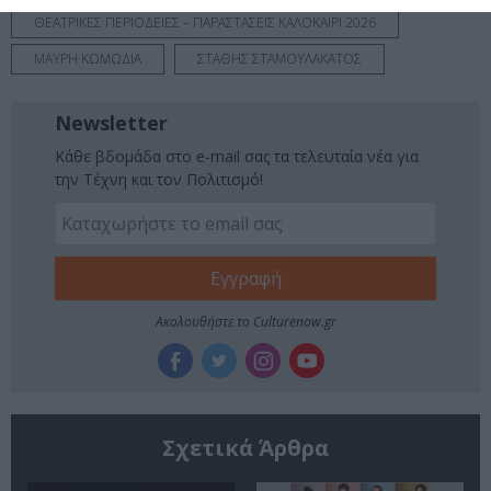
ΘΕΑΤΡΙΚΕΣ ΠΕΡΙΟΔΕΙΕΣ – ΠΑΡΑΣΤΑΣΕΙΣ ΚΑΛΟΚΑΙΡΙ 2026
ΜΑΥΡΗ ΚΩΜΩΔΙΑ
ΣΤΑΘΗΣ ΣΤΑΜΟΥΛΑΚΑΤΟΣ
Newsletter
Κάθε βδομάδα στο e-mail σας τα τελευταία νέα για
την Τέχνη και τον Πολιτισμό!
Ακολουθήστε το Culturenow.gr
Σχετικά Άρθρα