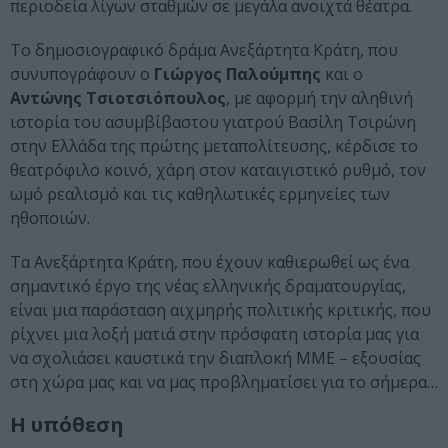
περιοδεία λίγων σταθμών σε μεγάλα ανοιχτά θέατρα.
Το δημοσιογραφικό δράμα Ανεξάρτητα Κράτη, που
συνυπογράφουν ο
Γιώργος Παλούμπης
και ο
Αντώνης Τσιοτσιόπουλος
, με αφορμή την αληθινή
ιστορία του ασυμβίβαστου γιατρού Βασίλη Τσιρώνη
στην Ελλάδα της πρώτης μεταπολίτευσης, κέρδισε το
θεατρόφιλο κοινό, χάρη στον καταιγιστικό ρυθμό, τον
ωμό ρεαλισμό και τις καθηλωτικές ερμηνείες των
ηθοποιών.
Τα Ανεξάρτητα Κράτη, που έχουν καθιερωθεί ως ένα
σημαντικό έργο της νέας ελληνικής δραματουργίας,
είναι μια παράσταση αιχμηρής πολιτικής κριτικής, που
ρίχνει μια λοξή ματιά στην πρόσφατη ιστορία μας για
να σχολιάσει καυστικά την διαπλοκή ΜΜΕ – εξουσίας
στη χώρα μας και να μας προβληματίσει για το σήμερα…
Η υπόθεση