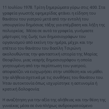
11 Ιουλίου 1978. Τρίτη ξημερώματα γύρω στις 4:00. Στα
γραφεία γνωστής εφημερίδας φτάνει η είδηση του
θανάτου του γιατρού μετά από την εντολή του
υπουργείου δημόσιας τάξης για επέμβαση και λήξη της
πολιορκίας. Μέσα σε αυτά τα γραφεία, γινόμαστε
μάρτυρες της ζωής των δημοσιογράφων του
οργανισμού από εκείνη την ημέρα, μέχρι και την
επέτειο του θανάτου του Βασίλη Τσιρώνη
ακολουθώντας την φανταστική ιστορία της Μαρίας
Θεοφίλου, μιας νεαρής δημοσιογράφου η οποία
γοητευμένη από την περίπτωση του γιατρού,
αποφασίζει να εισχωρήσει στην υπόθεση και να μάθει
την αλήθεια σχετικά με τις συνθήκες του θανάτου του.
Ήταν αυτοκτονία όπως ισχυρίστηκε η αστυνομία ή
κρατική δολοφονία;
Η αναζήτηση για την αξία της αλήθειας και την θέση της
γυναίκας μέσα σε ένα πλήρως ανδροκρατούμενο