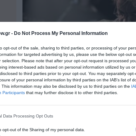
w.gr -
Do Not Process My Personal Information
to opt-out of the sale, sharing to third parties, or processing of your per
formation for targeted advertising by us, please use the below opt-out s
r selection. Please note that after your opt-out request is processed y
eing interest-based ads based on personal information utilized by us or
disclosed to third parties prior to your opt-out. You may separately opt-
losure of your personal information by third parties on the IAB’s list of
. This information may also be disclosed by us to third parties on the
IA
Participants
that may further disclose it to other third parties.
ΜΟΥΣΙΚΗ / ΜΟΥΣΙΚΑ ΝΕΑ
Ο Μίλτος Πασχαλίδης στο Ευριπίδ
l Data Processing Opt Outs
Θέατρο Σαλαμίνας
 για
Ο Μίλτος Πασχαλίδης έρχεται ζωντανά στη Σαλ
o opt-out of the Sharing of my personal data.