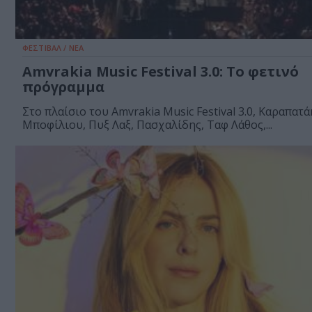
ΦΕΣΤΙΒΑΛ / ΝΕΑ
Amvrakia Music Festival 3.0: Το φετινό
πρόγραμμα
Στο πλαίσιο του Amvrakia Music Festival 3.0, Καραπατά
Μποφίλιου, Πυξ Λαξ, Πασχαλίδης, Ταφ Λάθος,...