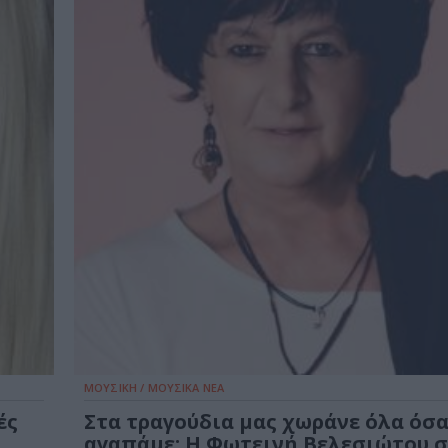
ΜΟΥΣΙΚΗ / ΜΟΥΣΙΚΑ ΝΕΑ
ές
Στα τραγούδια μας χωράνε όλα όσ
αγαπάμε: Η Φωτεινή Βελεσιώτου 