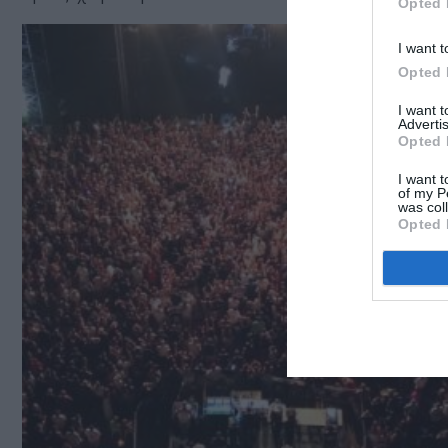
Opted 
I want t
Opted 
I want 
Advertis
Opted 
I want t
of my P
was col
Opted 