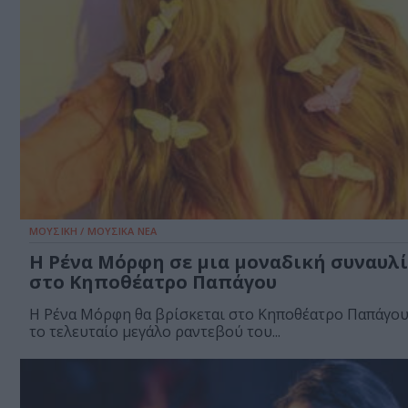
ΜΟΥΣΙΚΗ / ΜΟΥΣΙΚΑ ΝΕΑ
Η Ρένα Μόρφη σε μια μοναδική συναυλ
στο Κηποθέατρο Παπάγου
Η Ρένα Μόρφη θα βρίσκεται στο Κηποθέατρο Παπάγου
το τελευταίο μεγάλο ραντεβού του...