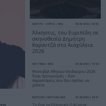
ΘΕΑΤΡΟ - ΧΟΡΟΣ / ΝΕΑ
05.08.2026 | 20.02
Άλκηστις, του Ευριπίδη σε
σκηνοθεσία Δημήτρη
Καραντζά στα Αισχύλεια
2026
ΦΕΣΤΙΒΑΛ / ΝΕΑ
05.08.2026 | 19.04
Φεστιβάλ Αθηνών Επιδαύρου 2026:
Ένας προορισμός – δύο
παραστάσεις που δεν πρέπει να
χάσετε
ΜΟΥΣΙΚΗ / ΜΟΥΣΙΚΑ ΝΕΑ
05.08.2026 | 18.01
α
στο
Το Ροκ το Ελληνικό: Ο Κώστας