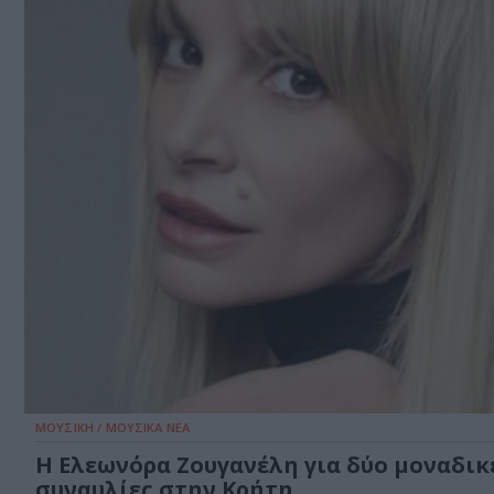
ΜΟΥΣΙΚΗ / ΜΟΥΣΙΚΑ ΝΕΑ
Η Ελεωνόρα Ζουγανέλη για δύο μοναδικ
συναυλίες στην Κρήτη