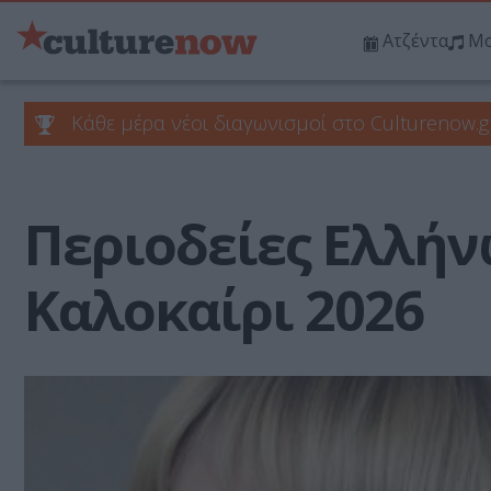
Ατζέντα
Μο
Κάθε μέρα νέοι διαγωνισμοί στο Culturenow.g
Περιοδείες Ελλήν
Καλοκαίρι 2026