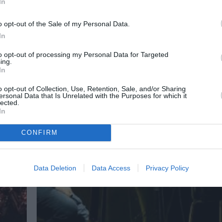
In
o opt-out of the Sale of my Personal Data.
In
to opt-out of processing my Personal Data for Targeted
ing.
In
o opt-out of Collection, Use, Retention, Sale, and/or Sharing
ersonal Data that Is Unrelated with the Purposes for which it
lected.
In
CONFIRM
Data Deletion
Data Access
Privacy Policy