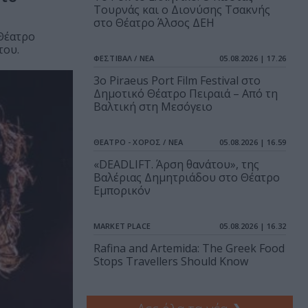
Τουρνάς και ο Διονύσης Τσακνής
στο Θέατρο Άλσος ΔΕΗ
 Θέατρο
του.
ΦΕΣΤΙΒΑΛ / ΝΕΑ
05.08.2026 | 17.26
3o Piraeus Port Film Festival στο
Δημοτικό Θέατρο Πειραιά – Από τη
Βαλτική στη Μεσόγειο
ΘΕΑΤΡΟ - ΧΟΡΟΣ / ΝΕΑ
05.08.2026 | 16.59
«DEADLIFT. Άρση θανάτου», της
Βαλέριας Δημητριάδου στο Θέατρο
Εμπορικόν
MARKET PLACE
05.08.2026 | 16.32
Rafina and Artemida: The Greek Food
Stops Travellers Should Know