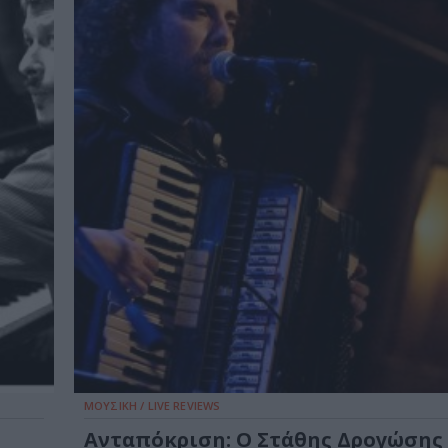
ΜΟΥΣΙΚΗ / LIVE REVIEWS
Ανταπόκριση: Ο Στάθης Δρογώσης