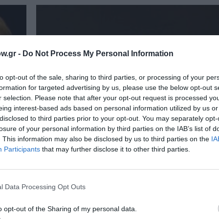
w.gr -
Do Not Process My Personal Information
to opt-out of the sale, sharing to third parties, or processing of your per
formation for targeted advertising by us, please use the below opt-out s
r selection. Please note that after your opt-out request is processed y
eing interest-based ads based on personal information utilized by us or
disclosed to third parties prior to your opt-out. You may separately opt-
losure of your personal information by third parties on the IAB’s list of
. This information may also be disclosed by us to third parties on the
IA
Participants
that may further disclose it to other third parties.
l Data Processing Opt Outs
o opt-out of the Sharing of my personal data.