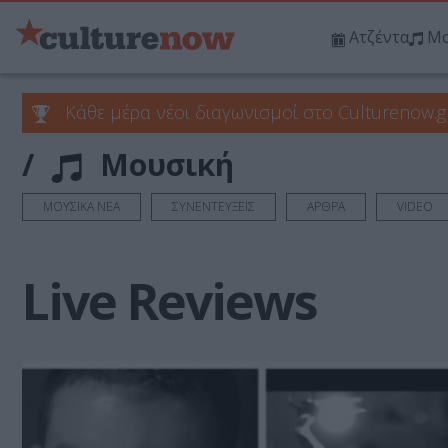
Ατζέντα
Μο
Κάθε μέρα νέοι διαγωνισμοί στο Culturenow.g
/
Μουσική
ΜΟΥΣΙΚΑ ΝΕΑ
ΣΥΝΕΝΤΕΥΞΕΙΣ
ΑΡΘΡΑ
VIDEO
Live Reviews