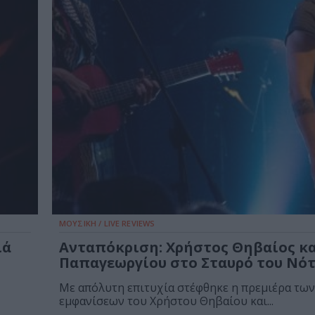
ΜΟΥΣΙΚΗ / LIVE REVIEWS
ιά
Ανταπόκριση: Χρήστος Θηβαίος κ
Παπαγεωργίου στο Σταυρό του Νό
Με απόλυτη επιτυχία στέφθηκε η πρεμιέρα των
εμφανίσεων του Χρήστου Θηβαίου και...