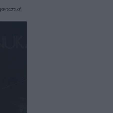
 φανταστική