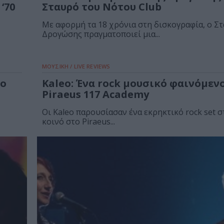
‘70
Σταυρό του Νότου Club
Με αφορμή τα 18 χρόνια στη δισκογραφία, ο Σ
Δρογώσης πραγματοποιεί μια...
ΜΟΥΣΙΚΗ / LIVE REVIEWS
το
Kaleo: Ένα rock μουσικό φαινόμεν
Piraeus 117 Academy
Οι Kaleo παρουσίασαν ένα εκρηκτικό rock set 
κοινό στο Piraeus...