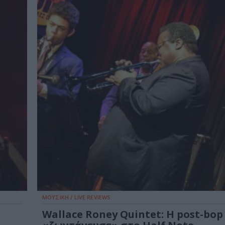
ΜΟΥΣΙΚΗ / LIVE REVIEWS
Wallace Roney Quintet: H post-bop 