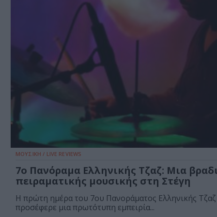
ΜΟΥΣΙΚΗ / LIVE REVIEWS
7ο Πανόραμα Ελληνικής Τζαζ: Μια βραδ
πειραματικής μουσικής στη Στέγη
Η πρώτη ημέρα του 7ου Πανοράματος Ελληνικής Τζαζ
προσέφερε μια πρωτότυπη εμπειρία...