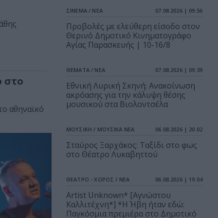
ΣΙΝΕΜΑ / ΝΕΑ
07.08.2026 | 09.56
τάθης
Προβολές με ελεύθερη είσοδο στον
Θερινό Δημοτικό Κινηματογράφο
Αγίας Παρασκευής | 10-16/8
ΘΕΜΑΤΑ / ΝΕΑ
07.08.2026 | 09.39
ο στο
Εθνική Λυρική Σκηνή: Ανακοίνωση
ακρόασης για την κάλυψη θέσης
μουσικού στα Βιολοντσέλα
στο αθηναϊκό
ΜΟΥΣΙΚΗ / ΜΟΥΣΙΚΑ ΝΕΑ
06.08.2026 | 20.02
Σταύρος Ξαρχάκος: Ταξίδι στο φως
στο Θέατρο Λυκαβηττού
ΘΕΑΤΡΟ - ΧΟΡΟΣ / ΝΕΑ
06.08.2026 | 19.04
Artist Unknown* [Αγνώστου
Καλλιτέχνη*] *Η Ήβη ήταν εδώ:
Παγκόσμια πρεμιέρα στο Δημοτικό