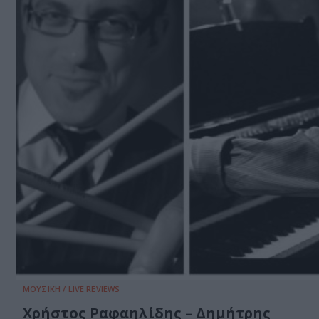
ΜΟΥΣΙΚΗ / LIVE REVIEWS
Χρήστος Ραφαηλίδης – Δημήτρης