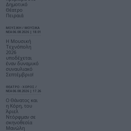
Δημοτικό
Θέατρο
Πειραιά
ΜΟΥΣΙΚΗ / ΜΟΥΣΙΚΑ
ΝΕΑ
06.08.2026 | 18.01
Η Μουσική
Τεχνόπολη
2026
υποδέχεται
έναν δυναμικό
συναυλιακό
Σεπτέμβριο!
ΘΕΑΤΡΟ - ΧΟΡΟΣ /
ΝΕΑ
06.08.2026 | 17.26
Ο Θάνατος και
η Κόρη, του
Άριελ
Ντόρφμαν σε
σκηνοθεσία
Μανώλη