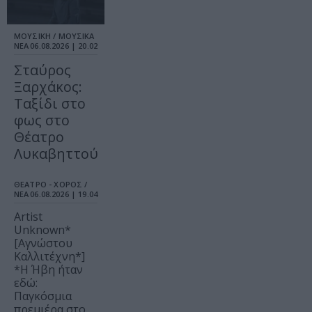
ΜΟΥΣΙΚΗ / ΜΟΥΣΙΚΑ
ΝΕΑ
06.08.2026 | 20.02
Σταύρος
Ξαρχάκος:
Ταξίδι στο
φως στο
Θέατρο
Λυκαβηττού
ΘΕΑΤΡΟ - ΧΟΡΟΣ /
ΝΕΑ
06.08.2026 | 19.04
Artist
Unknown*
[Αγνώστου
Καλλιτέχνη*]
*Η Ήβη ήταν
εδώ:
Παγκόσμια
πρεμιέρα στο