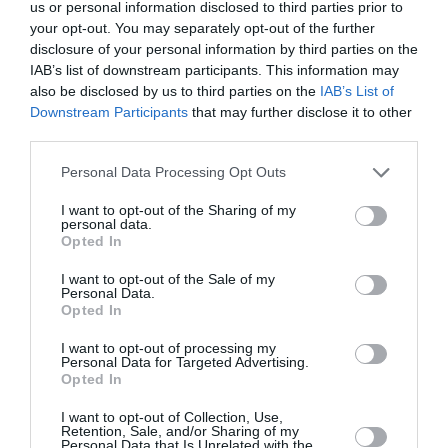
us or personal information disclosed to third parties prior to
your opt-out. You may separately opt-out of the further
disclosure of your personal information by third parties on the
IAB’s list of downstream participants. This information may
also be disclosed by us to third parties on the
IAB’s List of
ΜΟΥΣΙΚΗ / LIVE REVIEWS
Downstream Participants
that may further disclose it to other
«Στη χώρα των
third parties.
θαυμάτων» με
Personal Data Processing Opt Outs
Μικρούτσικο,
Πολυχρονίδη και
I want to opt-out of the Sharing of my
Θηβαίο
personal data.
Opted In
ΜΟΥΣΙΚΗ / LIVE REVIEWS
I want to opt-out of the Sale of my
Personal Data.
Ο Kenny Garrett
Opted In
και οι
ευτυχισμένοι
I want to opt-out of processing my
Personal Data for Targeted Advertising.
άνθρωποι
Opted In
I want to opt-out of Collection, Use,
Retention, Sale, and/or Sharing of my
Personal Data that Is Unrelated with the