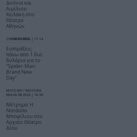
Δούνια και
Αιμίλιου
Χειλάκη στο
Θέατρο
Αθηνών
ΣΙΝΕΜΑ / ΝΕΑ
06.08.2026 | 17.14
Εισπράξεις
πάνω από 1 δισ.
δολάρια για το
“Spider-Man:
Brand New
Day”
ΜΟΥΣΙΚΗ / ΜΟΥΣΙΚΑ
ΝΕΑ
06.08.2026 | 16.59
Μέτρημα: Η
Νατάσσα
Μποφίλιου στο
Αρχαίο Θέατρο
Δίου