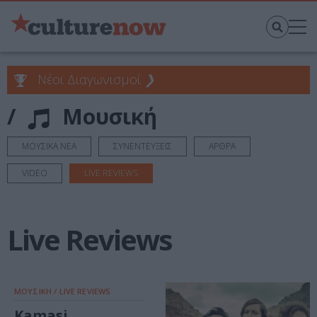
Νέοι Διαγωνισμοί
❯
/
Μουσική
ΜΟΥΣΙΚΑ ΝΕΑ
ΣΥΝΕΝΤΕΥΞΕΙΣ
ΑΡΘΡΑ
VIDEO
LIVE REVIEWS
Live Reviews
ΜΟΥΣΙΚΗ / LIVE REVIEWS
Kamasi