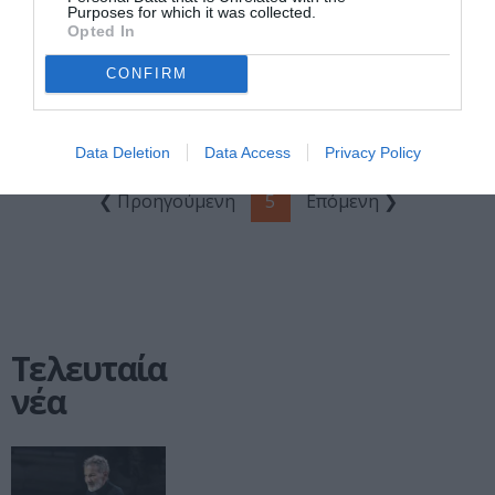
Purposes for which it was collected.
ΜΟΥΣΙΚΗ / LIVE REVIEWS
Opted In
Ανταπόκριση: Ο
CONFIRM
Παύλος Παυλίδης
στο main stage
του Gazarte
Data Deletion
Data Access
Privacy Policy
❮ Προηγούμενη
5
Επόμενη ❯
Τελευταία
νέα