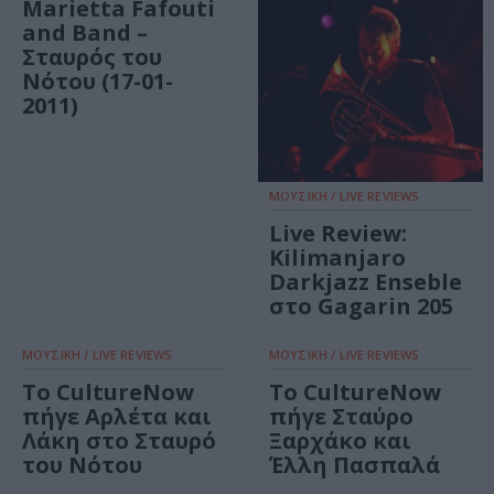
Marietta Fafouti
and Band –
Σταυρός του
Νότου (17-01-
2011)
ΜΟΥΣΙΚΗ / LIVE REVIEWS
Live Review:
Kilimanjaro
Darkjazz Enseble
στο Gagarin 205
ΜΟΥΣΙΚΗ / LIVE REVIEWS
ΜΟΥΣΙΚΗ / LIVE REVIEWS
Το CultureNow
Το CultureNow
πήγε Αρλέτα και
πήγε Σταύρο
Λάκη στο Σταυρό
Ξαρχάκο και
του Νότου
Έλλη Πασπαλά