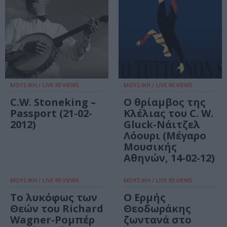
ΜΟΥΣΙΚΗ / LIVE REVIEWS
ΜΟΥΣΙΚΗ / LIVE REVIEWS
C.W. Stoneking –
Ο θρίαμβος της
Passport (21-02-
Κλέλιας του C. W.
2012)
Gluck-Νάιτζελ
Λόουρι (Μέγαρο
Μουσικής
Αθηνών, 14-02-12)
ΜΟΥΣΙΚΗ / LIVE REVIEWS
ΜΟΥΣΙΚΗ / LIVE REVIEWS
Το λυκόφως των
Ο Ερμής
Θεών του Richard
Θεοδωράκης
Wagner-Ρομπέρ
ζωντανά στο