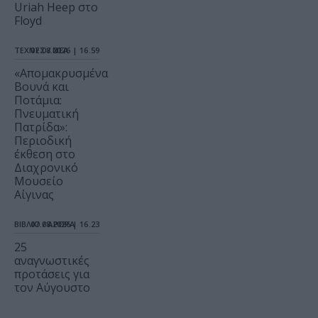
Uriah Heep στο
Floyd
ΤΕΧΝΕΣ / ΝΕΑ
07.08.2026 | 16.59
«Απομακρυσμένα
Βουνά και
Ποτάμια:
Πνευματική
Πατρίδα»:
Περιοδική
έκθεση στο
Διαχρονικό
Μουσείο
Αίγινας
ΒΙΒΛΙΟ / ΑΡΘΡΑ
07.08.2026 | 16.23
25
αναγνωστικές
προτάσεις για
τον Αύγουστο