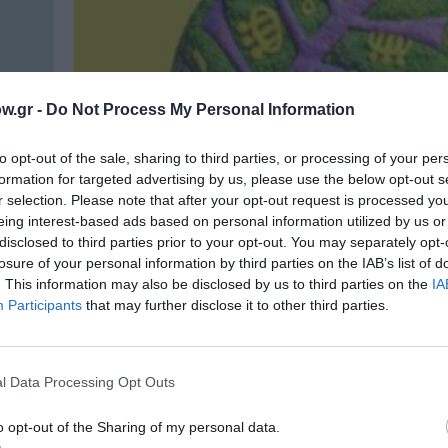
w.gr -
Do Not Process My Personal Information
to opt-out of the sale, sharing to third parties, or processing of your per
formation for targeted advertising by us, please use the below opt-out s
r selection. Please note that after your opt-out request is processed y
eing interest-based ads based on personal information utilized by us or
disclosed to third parties prior to your opt-out. You may separately opt-
losure of your personal information by third parties on the IAB’s list of
. This information may also be disclosed by us to third parties on the
IA
Participants
that may further disclose it to other third parties.
ΘΕΜΑΤΑ / ΝΕΑ
l Data Processing Opt Outs
Καλοκαίρι 2026 στον Κήπο του Με
o opt-out of the Sharing of my personal data.
Μουσικής Αθηνών