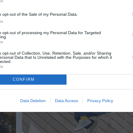
In
ι
Δείτε όλες τις εκδηλώσεις που περιλαμβάνει 
για το Καλοκαίρι 2026 στον Κήπο...
o opt-out of the Sale of my Personal Data.
In
to opt-out of processing my Personal Data for Targeted
ing.
In
o opt-out of Collection, Use, Retention, Sale, and/or Sharing
ersonal Data that Is Unrelated with the Purposes for which it
lected.
In
CONFIRM
Data Deletion
Data Access
Privacy Policy