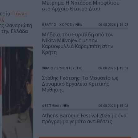
Μέτρημα: Η Νατάσσα Μποφίλιου
στο Αρχαίο Θέατρο Δίου
θεσία
Γιάννη
ου
,
ης Φαναριώτη
ΘΕΑΤΡΟ - ΧΟΡΟΣ / ΝΕΑ
06.08.2026 | 16.23
 την Ελλάδα
Μήδεια, του Ευριπίδη από τον
Nikita Milivojević με την
Καρυοφυλλιά Καραμπέτη στην
Κρήτη
ΒΙΒΛΙΟ / ΣΥΝΕΝΤΕΥΞΕΙΣ
06.08.2026 | 15.51
Στάθης Γκότσης: Το Μουσείο ως
Δυναμικό Εργαλείο Κριτικής
Μάθησης
ΦΕΣΤΙΒΑΛ / ΝΕΑ
06.08.2026 | 15.08
Athens Baroque Festival 2026 με ένα
πρόγραμμα γεμάτο αντιθέσεις