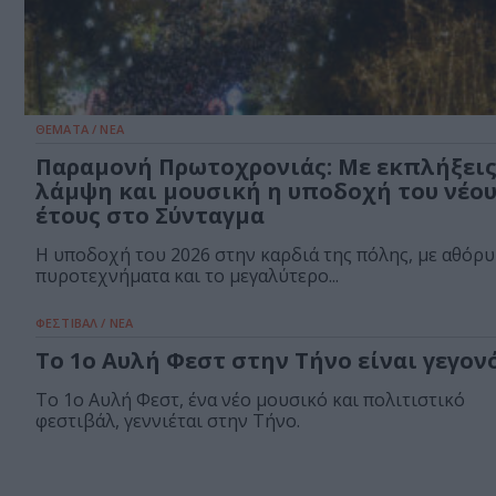
ΘΕΜΑΤΑ / ΝΕΑ
Παραμονή Πρωτοχρονιάς: Με εκπλήξεις
λάμψη και μουσική η υποδοχή του νέο
έτους στο Σύνταγμα
Η υποδοχή του 2026 στην καρδιά της πόλης, με αθόρ
πυροτεχνήματα και το μεγαλύτερο...
ΦΕΣΤΙΒΑΛ / ΝΕΑ
Το 1ο Αυλή Φεστ στην Τήνο είναι γεγονό
Το 1ο Αυλή Φεστ, ένα νέο μουσικό και πολιτιστικό
φεστιβάλ, γεννιέται στην Τήνο.