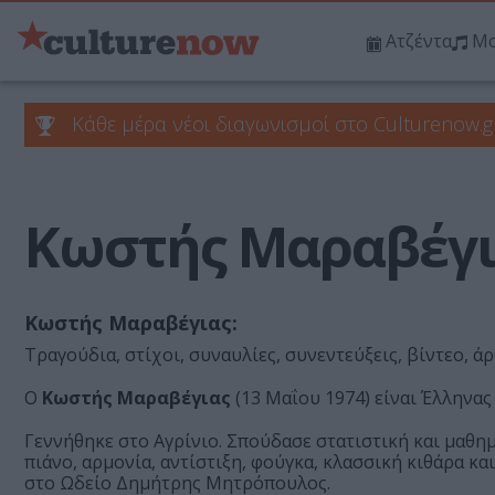
Ατζέντα
Μο
Κάθε μέρα νέοι διαγωνισμοί στο Culturenow.g
Κωστής Μαραβέγι
Κωστής Μαραβέγιας:
Τραγούδια, στίχοι, συναυλίες, συνεντεύξεις, βίντεο, άρ
Ο
Κωστής Μαραβέγιας
(13 Μαΐου 1974) είναι Έλληνας
Γεννήθηκε στο Αγρίνιο. Σπούδασε στατιστική και μαθη
πιάνο, αρμονία, αντίστιξη, φούγκα, κλασσική κιθάρα κ
στο Ωδείο Δημήτρης Μητρόπουλος.