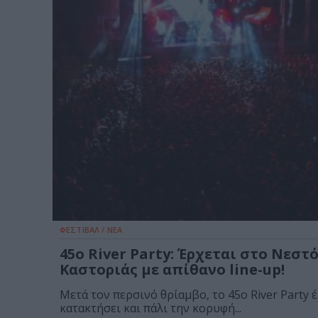
ΦΕΣΤΙΒΑΛ / ΝΕΑ
45ο River Party: Έρχεται στο Νεστ
Καστοριάς με απίθανο line-up!
Μετά τον περσινό θρίαμβο, το 45ο River Party έ
κατακτήσει και πάλι την κορυφή...