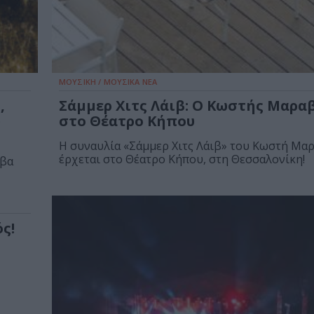
ΜΟΥΣΙΚΗ / ΜΟΥΣΙΚΑ ΝΕΑ
,
Σάμμερ Χιτς Λάιβ: Ο Κωστής Μαρα
υ
στο Θέατρο Κήπου
Η συναυλία «Σάμμερ Χιτς Λάιβ» του Κωστή Μα
έρχεται στο Θέατρο Κήπου, στη Θεσσαλονίκη!
υβα
ς!