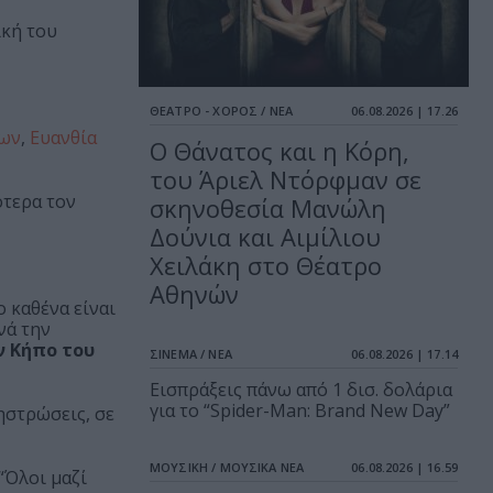
ική του
ΘΕΑΤΡΟ - ΧΟΡΟΣ / ΝΕΑ
06.08.2026 | 17.26
ίων
,
Ευανθία
Ο Θάνατος και η Κόρη,
του Άριελ Ντόρφμαν σε
ότερα τον
σκηνοθεσία Μανώλη
Δούνια και Αιμίλιου
Χειλάκη στο Θέατρο
Αθηνών
 καθένα είναι
νά την
ν Κήπο του
ΣΙΝΕΜΑ / ΝΕΑ
06.08.2026 | 17.14
Εισπράξεις πάνω από 1 δισ. δολάρια
για το “Spider-Man: Brand New Day”
ηστρώσεις, σε
ΜΟΥΣΙΚΗ / ΜΟΥΣΙΚΑ ΝΕΑ
06.08.2026 | 16.59
“Όλοι μαζί