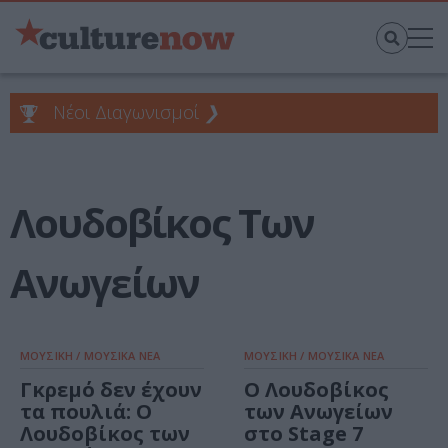
Νέοι Διαγωνισμοί
❯
Λουδοβίκος Των
Ανωγείων
ΜΟΥΣΙΚΗ / ΜΟΥΣΙΚΑ ΝΕΑ
ΜΟΥΣΙΚΗ / ΜΟΥΣΙΚΑ ΝΕΑ
Γκρεμό δεν έχουν
Ο Λουδοβίκος
τα πουλιά: Ο
των Ανωγείων
Λουδοβίκος των
στο Stage 7