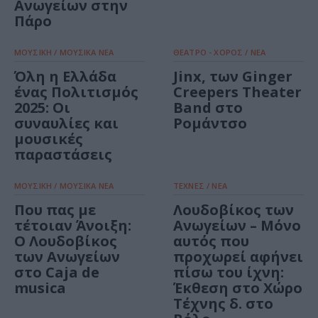
Ανωγείων στην
Πάρο
ΜΟΥΣΙΚΗ / ΜΟΥΣΙΚΑ ΝΕΑ
ΘΕΑΤΡΟ - ΧΟΡΟΣ / ΝΕΑ
Όλη η Ελλάδα
Jinx, των Ginger
ένας Πολιτισμός
Creepers Theater
2025: Οι
Band στο
συναυλίες και
Ρομάντσο
μουσικές
παραστάσεις
ΜΟΥΣΙΚΗ / ΜΟΥΣΙΚΑ ΝΕΑ
ΤΕΧΝΕΣ / ΝΕΑ
Που πας με
Λουδοβίκος των
τέτοιαν Άνοιξη:
Ανωγείων – Μόνο
Ο Λουδοβίκος
αυτός που
των Ανωγείων
προχωρεί αφήνει
στο Caja de
πίσω του ίχνη:
musica
Έκθεση στο Χώρο
Τέχνης δ. στο