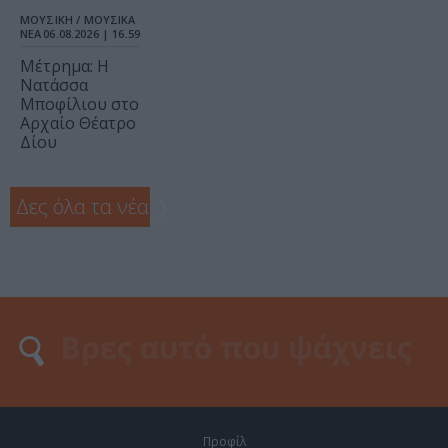
ΜΟΥΣΙΚΗ / ΜΟΥΣΙΚΑ
ΝΕΑ
06.08.2026 | 16.59
Μέτρημα: Η
Νατάσσα
Μποφίλιου στο
Αρχαίο Θέατρο
Δίου
Δες όλα τα νέα
❯
Προφίλ