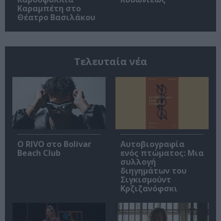
Καραμπέτη στο
Θέατρο Βασιλάκου
Τελευταία νέα
Ο RIVO στο Bolivar
Αυτοβιογραφία
Beach Club
ενός πτώματος: Μια
συλλογή
διηγημάτων του
Σιγκισμούντ
Κρζιζανόφσκι