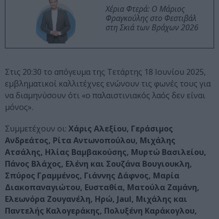
Χέρια Φτερά: Ο Μάριος
Φραγκούλης στο Φεστιβάλ
στη Σκιά των Βράχων 2026
Στις 20:30 το απόγευμα της Τετάρτης 18 Ιουνίου 2025,
εμβληματικοί καλλιτέχνες ενώνουν τις φωνές τους για
να διαμηνύσουν ότι «ο παλαιστινιακός λαός δεν είναι
μόνος».
Συμμετέχουν οι:
Χάρις Αλεξίου, Γεράσιμος
Ανδρεάτος, Ρίτα Αντωνοπούλου, Μιχάλης
Ατσάλης, Ηλίας Βαμβακούσης, Μυρτώ Βασιλείου,
Πάνος Βλάχος, Ελένη και Σουζάνα Βουγιουκλη,
Σπύρος Γραμμένος, Γιάννης Δάφνος, Μαρία
Διακοπαναγιώτου, Ευσταθία, Ματούλα Ζαμάνη,
Ελεωνόρα Ζουγανέλη, Ηρώ, Jaul, Μιχάλης και
Παντελής Καλογεράκης, Πολυξένη Καράκογλου,