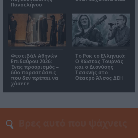
Πανσελήνου
Φεστιβάλ Αθηνών
Το Ροκ το Ελληνικό:
Επιδαύρου 2026:
Ο Κώστας Τουρνάς
Ένας προορισμός –
και ο Διονύσης
δύο παραστάσεις
Τσακνής στο
που δεν πρέπει να
Θέατρο Άλσος ΔΕΗ
χάσετε