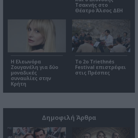
Τσακνής στο
Θέατρο Άλσος ΔΕΗ
Η Ελεωνόρα
Το 2ο Triethnés
Ζουγανέλη για δύο
Festival επιστρέφει
μοναδικές
στις Πρέσπες
συναυλίες στην
Κρήτη
Δημοφιλή Άρθρα