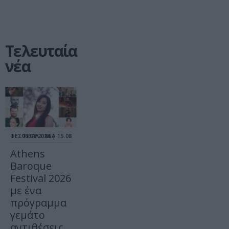
Τελευταία
νέα
ΦΕΣΤΙΒΑΛ / ΝΕΑ
06.08.2026 | 15.08
Athens
Baroque
Festival 2026
με ένα
πρόγραμμα
γεμάτο
αντιθέσεις