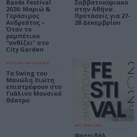
Baxés Festival
Σαββατοκύριακο
2026: Μαριώ &
στην Αθήνα:
Γεράσιμος
Προτάσεις για 27-
Ανδρεάτος –
28 Δεκεμβρίου
Όταν το
ρεμπέτικο
“ανθίζει” στο
City Garden
ΜΟΥΣΙΚΗ / ΜΟΥΣΙΚΑ ΝΕΑ
Τα Swing του
Μανώλη Χιώτη
επιστρέφουν στο
Γυάλινο Μουσικό
Θέατρο
ΦΕΣΤΙΒΑΛ / ΝΕΑ
Φεστιβάλ