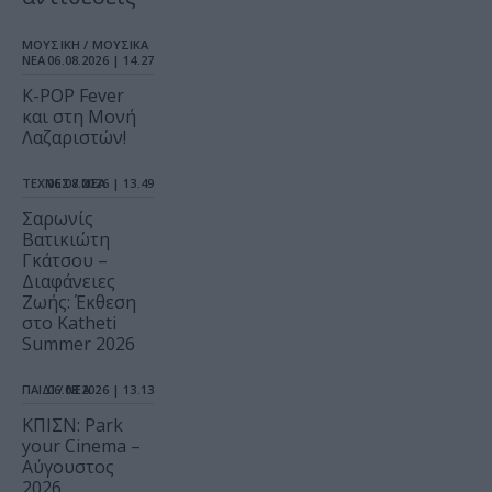
ΜΟΥΣΙΚΗ / ΜΟΥΣΙΚΑ
ΝΕΑ
06.08.2026 | 14.27
K-POP Fever
και στη Μονή
Λαζαριστών!
ΤΕΧΝΕΣ / ΝΕΑ
06.08.2026 | 13.49
Σαρωνίς
Βατικιώτη
Γκάτσου –
Διαφάνειες
Ζωής: Έκθεση
στο Katheti
Summer 2026
ΠΑΙΔΙ / ΝΕΑ
06.08.2026 | 13.13
ΚΠΙΣΝ: Park
your Cinema –
Αύγουστος
2026