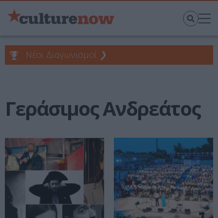
Νέοι Διαγωνισμοί
❯
Γεράσιμος Ανδρεάτος