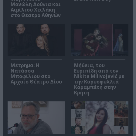
Μανώλη Δούνια και
Αιμίλιου Χειλάκη
στο Θέατρο Αθηνών
Μέτρημα: Η
Μήδεια, του
Νατάσσα
Ευριπίδη από τον
Μποφίλιου στο
Nikita Milivojević με
Αρχαίο Θέατρο Δίου
την Καρυοφυλλιά
Καραμπέτη στην
Κρήτη