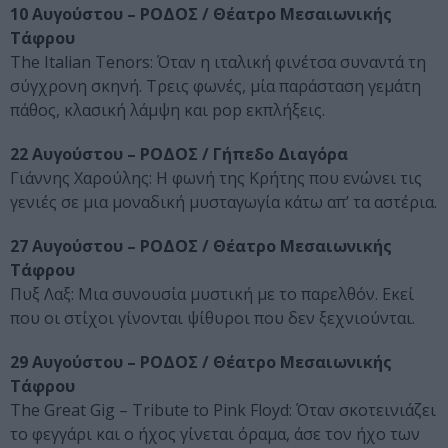
10 Αυγούστου – ΡΟΔΟΣ / Θέατρο Μεσαιωνικής
Τάφρου
The Italian Tenors: Όταν η ιταλική φινέτσα συναντά τη
σύγχρονη σκηνή. Τρεις φωνές, μία παράσταση γεμάτη
πάθος, κλασική λάμψη και pop εκπλήξεις.
22 Αυγούστου – ΡΟΔΟΣ / Γήπεδο Διαγόρα
Γιάννης Χαρούλης: Η φωνή της Κρήτης που ενώνει τις
γενιές σε μια μοναδική μυσταγωγία κάτω απ’ τα αστέρια.
27 Αυγούστου – ΡΟΔΟΣ / Θέατρο Μεσαιωνικής
Τάφρου
Πυξ Λαξ: Μια συνουσία μυστική με το παρελθόν. Εκεί
που οι στίχοι γίνονται ψίθυροι που δεν ξεχνιούνται.
29 Αυγούστου – ΡΟΔΟΣ / Θέατρο Μεσαιωνικής
Τάφρου
The Great Gig – Tribute to Pink Floyd: Όταν σκοτεινιάζει
το φεγγάρι και ο ήχος γίνεται όραμα, άσε τον ήχο των