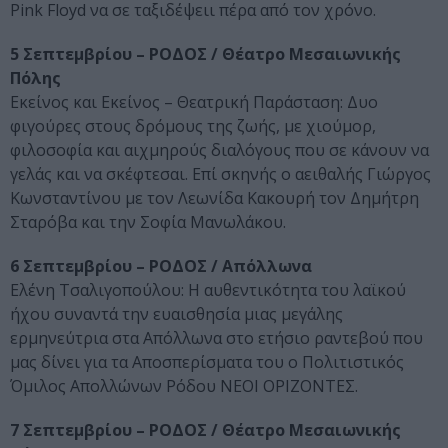
Pink Floyd να σε ταξιδέψειι πέρα από τον χρόνο.
5 Σεπτεμβρίου – ΡΟΔΟΣ / Θέατρο Μεσαιωνικής
Πόλης
Εκείνος και Εκείνος – Θεατρική Παράσταση: Δυο
φιγούρες στους δρόμους της ζωής, με χιούμορ,
φιλοσοφία και αιχμηρούς διαλόγους που σε κάνουν να
γελάς και να σκέφτεσαι. Επί σκηνής ο αειθαλής Γιώργος
Κωνσταντίνου με τον Λεωνίδα Κακουρή τον Δημήτρη
Σταρόβα και την Σοφία Μανωλάκου.
6 Σεπτεμβρίου – ΡΟΔΟΣ / Απόλλωνα
Ελένη Τσαλιγοπούλου: Η αυθεντικότητα του λαϊκού
ήχου συναντά την ευαισθησία μιας μεγάλης
ερμηνεύτρια στα Απόλλωνα στο ετήσιο ραντεβού που
μας δίνει για τα Αποσπερίσματα του ο Πολιτιστικός
Όμιλος Απολλώνων Ρόδου ΝΕΟΙ ΟΡΙΖΟΝΤΕΣ.
7 Σεπτεμβρίου – ΡΟΔΟΣ / Θέατρο Μεσαιωνικής