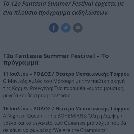
Το 12o Fantasia Summer Festival έρχεται με
ένα πλούσιο πρόγραμμα εκδηλώσεων.
12o Fantasia Summer Festival – Το
πρόγραμμα:
11 Ιουλίου – ΡΟΔΟΣ / Θέατρο Μεσαιωνικής Τάφρου
Ο Μαγικός Αυλός του Μότσαρτ με την παιδική σκηνή
της Καρμεν Ρουγγέρη: Ένα παραμύθι γεμάτο μουσική,
μαγεία και θεατρική φαντασία.
16 Ιουλίου – ΡΟΔΟΣ / Θέατρο Μεσαιωνικής Τάφρου
A Night of Queen – The BOHEMIANS: Όλη η λάμψη, η
τρέλα και το μεγαλείο των Queen σε μια νύχτα που θα
σε κάνει να φωνάξεις “We Are the Champions”.