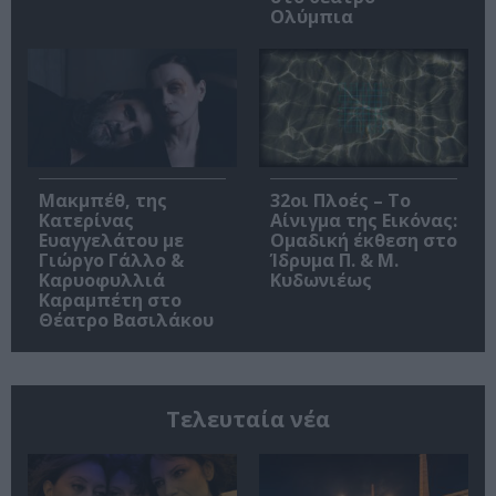
Ολύμπια
Μακμπέθ, της
32οι Πλοές – Το
Κατερίνας
Αίνιγμα της Εικόνας:
Ευαγγελάτου με
Ομαδική έκθεση στο
Γιώργο Γάλλο &
Ίδρυμα Π. & Μ.
Καρυοφυλλιά
Κυδωνιέως
Καραμπέτη στο
Θέατρο Βασιλάκου
Τελευταία νέα