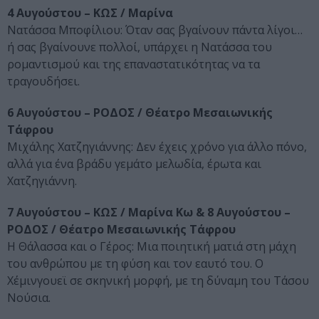
4 Αυγούστου – ΚΩΣ / Μαρίνα
Νατάσσα Μποφίλιου: Όταν σας βγαίνουν πάντα λίγοι…
ή σας βγαίνουνε πολλοί, υπάρχει η Νατάσσα του
ρομαντισμού και της επαναστατικότητας να τα
τραγουδήσει.
6 Αυγούστου – ΡΟΔΟΣ / Θέατρο Μεσαιωνικής
Τάφρου
Μιχάλης Χατζηγιάννης: Δεν έχεις χρόνο για άλλο πόνο,
αλλά για ένα βράδυ γεμάτο μελωδία, έρωτα και
Χατζηγιάννη.
7 Αυγούστου – ΚΩΣ / Μαρίνα Κω & 8 Αυγούστου –
ΡΟΔΟΣ / Θέατρο Μεσαιωνικής Τάφρου
Η Θάλασσα και ο Γέρος: Μια ποιητική ματιά στη μάχη
του ανθρώπου με τη φύση και τον εαυτό του. Ο
Χέμινγουεϊ σε σκηνική μορφή, με τη δύναμη του Τάσου
Νούσια.