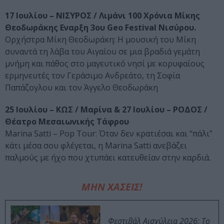
17 Ιουλίου – ΝΙΣΥΡΟΣ / Λιμάνι 100 Χρόνια Μίκης
Θεοδωράκης Eναρξη 3ου Geo Festival Nισύρου.
Ορχήστρα Μίκη Θεοδωράκη: Η μουσική του Μίκη
συναντά τη λάβα του Αιγαίου σε μια βραδιά γεμάτη
μνήμη και πάθος στο μαγευτικό νησί με κορυφαίους
ερμηνευτές τον Γεράσιμο Ανδρεάτο, τη Σοφία
Παπάζογλου και τον Άγγελο Θεοδωράκη
25 Ιουλίου – ΚΩΣ / Μαρίνα & 27 Ιουλίου – ΡΟΔΟΣ /
Θέατρο Μεσαιωνικής Τάφρου
Marina Satti – Pop Tour: Όταν δεν κρατιέσαι και “πάλι”
κάτι μέσα σου φλέγεται, η Marina Satti ανεβάζει
παλμούς με ήχο που χτυπάει κατευθείαν στην καρδιά.
ΜΗΝ ΧΑΣΕΙΣ!
Φεστιβάλ Αισχύλεια 2026: Το