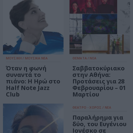
ΜΟΥΣΙΚΗ / ΜΟΥΣΙΚΑ ΝΕΑ
ΘΕΜΑΤΑ / ΝΕΑ
Όταν η φωνή
Σαββατοκύριακο
συναντά το
στην Αθήνα:
πιάνο: Η Ηρώ στο
Προτάσεις για 28
Half Note Jazz
Φεβρουαρίου – 01
Club
Μαρτίου
ΘΕΑΤΡΟ - ΧΟΡΟΣ / ΝΕΑ
Παραλήρημα για
δύο, του Ευγένιου
Ιονέσκο σε