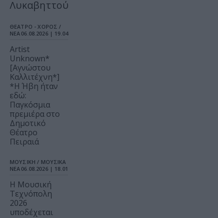
Λυκαβηττού
ΘΕΑΤΡΟ - ΧΟΡΟΣ /
ΝΕΑ
06.08.2026 | 19.04
Artist
Unknown*
[Αγνώστου
Καλλιτέχνη*]
*Η Ήβη ήταν
εδώ:
Παγκόσμια
πρεμιέρα στο
Δημοτικό
Θέατρο
Πειραιά
ΜΟΥΣΙΚΗ / ΜΟΥΣΙΚΑ
ΝΕΑ
06.08.2026 | 18.01
Η Μουσική
Τεχνόπολη
2026
υποδέχεται