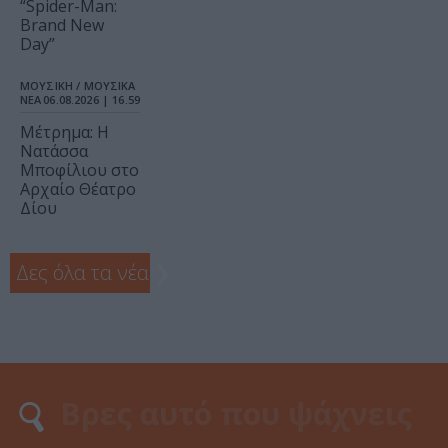
“Spider-Man:
Brand New
Day”
ΜΟΥΣΙΚΗ / ΜΟΥΣΙΚΑ
ΝΕΑ
06.08.2026 | 16.59
Μέτρημα: Η
Νατάσσα
Μποφίλιου στο
Αρχαίο Θέατρο
Δίου
Δες όλα τα νέα
❯