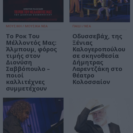
ΜΟΥΣΙΚΗ / ΜΟΥΣΙΚΑ ΝΕΑ
ΠΑΙΔΙ / ΝΕΑ
Το Ροκ Του
Οδυσσεβάχ, της
Μέλλοντός Μας:
Ξένιας
Άλμπουμ, φόρος
Καλογεροπούλου
τιμής στον
σε σκηνοθεσία
Διονύση
Δήμητρας
Σαββόπουλο –
Λαρεντζάκη στο
ποιοί
θέατρο
καλλιτέχνες
Κολοσσαίον
συμμετέχουν