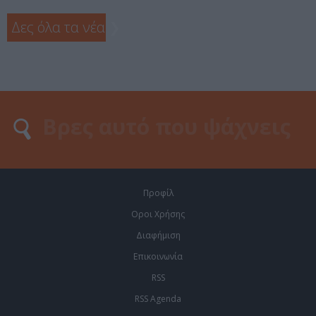
Δες όλα τα νέα
❯
Προφίλ
Οροι Χρήσης
Διαφήμιση
Επικοινωνία
RSS
RSS Agenda