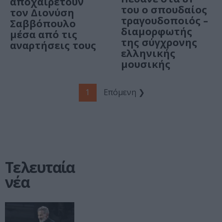
αποχαιρετούν
του ο σπουδαίος
τον Διονύση
τραγουδοποιός –
Σαββόπουλο
διαμορφωτής
μέσα από τις
της σύγχρονης
αναρτήσεις τους
ελληνικής
μουσικής
1
Επόμενη ❯
Τελευταία
νέα