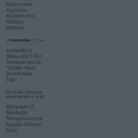
Δούνια και
Αιμίλιου
Χειλάκη στο
Θέατρο
Αθηνών
ΣΙΝΕΜΑ / ΝΕΑ
06.08.2026 | 17.14
Εισπράξεις
πάνω από 1 δισ.
δολάρια για το
“Spider-Man:
Brand New
Day”
ΜΟΥΣΙΚΗ / ΜΟΥΣΙΚΑ
ΝΕΑ
06.08.2026 | 16.59
Μέτρημα: Η
Νατάσσα
Μποφίλιου στο
Αρχαίο Θέατρο
Δίου