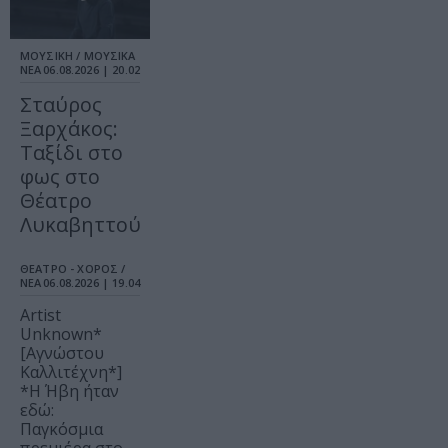
ΜΟΥΣΙΚΗ / ΜΟΥΣΙΚΑ
ΝΕΑ
06.08.2026 | 20.02
Σταύρος
Ξαρχάκος:
Ταξίδι στο
φως στο
Θέατρο
Λυκαβηττού
ΘΕΑΤΡΟ - ΧΟΡΟΣ /
ΝΕΑ
06.08.2026 | 19.04
Artist
Unknown*
[Αγνώστου
Καλλιτέχνη*]
*Η Ήβη ήταν
εδώ:
Παγκόσμια