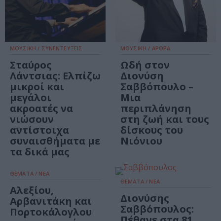
ΜΟΥΣΙΚΗ / ΣΥΝΕΝΤΕΥΞΕΙΣ
ΜΟΥΣΙΚΗ / ΑΡΘΡΑ
Σταύρος
Ωδή στον
Λάντσιας: Ελπίζω
Διονύση
μικροί και
Σαββόπουλο –
μεγάλοι
Μια
ακροατές να
περιπλάνηση
νιώσουν
στη ζωή και τους
αντίστοιχα
δίσκους του
συναισθήματα με
Νιόνιου
τα δικά μας
ΘΕΜΑΤΑ / ΝΕΑ
ΘΕΜΑΤΑ / ΝΕΑ
Αλεξίου,
Διονύσης
Αρβανιτάκη και
Σαββόπουλος:
Πορτοκάλογλου
Πέθανε στα 81