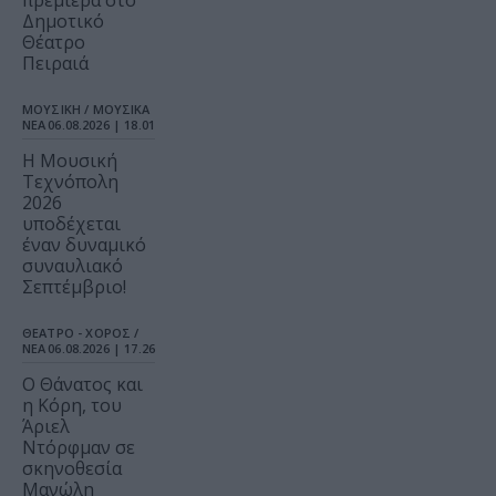
πρεμιέρα στο
Δημοτικό
Θέατρο
Πειραιά
ΜΟΥΣΙΚΗ / ΜΟΥΣΙΚΑ
ΝΕΑ
06.08.2026 | 18.01
Η Μουσική
Τεχνόπολη
2026
υποδέχεται
έναν δυναμικό
συναυλιακό
Σεπτέμβριο!
ΘΕΑΤΡΟ - ΧΟΡΟΣ /
ΝΕΑ
06.08.2026 | 17.26
Ο Θάνατος και
η Κόρη, του
Άριελ
Ντόρφμαν σε
σκηνοθεσία
Μανώλη