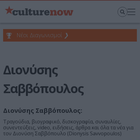
Νέοι Διαγωνισμοί
❯
Διονύσης
Σαββόπουλος
Διονύσης Σαββόπουλος:
Τραγούδια, βιογραφικό, δισκογραφία, συναυλίες,
συνεντεύξεις, video, ειδήσεις, άρθρα και όλα τα νέα για
τον Διονύση Σαββόπουλο (Dionysis Savvopoulos)