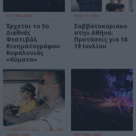
ΦΕΣΤΙΒΑΛ / ΝΕΑ
ΘΕΜΑΤΑ / ΝΕΑ
Έρχεται το 5ο
Σαββατοκύριακο
Διεθνές
στην Αθήνα:
Φεστιβάλ
Προτάσεις για 18-
Κινηματογράφου
19 Ιουλίου
Κεφαλονιάς
«Κύματα»
ΣΙΝΕΜΑ / ΝΕΑ
ΦΕΣΤΙΒΑΛ / ΝΕΑ