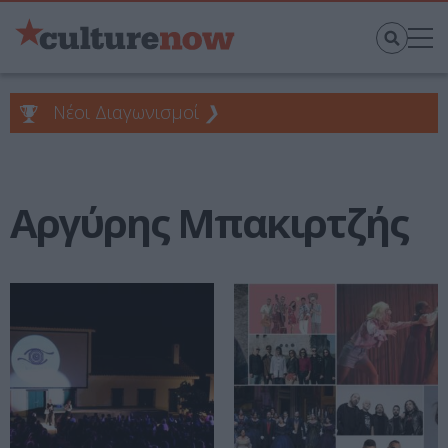
Νέοι Διαγωνισμοί
❯
Αργύρης Μπακιρτζής