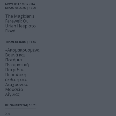
ΜΟΥΣΙΚΗ / ΜΟΥΣΙΚΑ
ΝΕΑ
07.08.2026 | 17.26
The Magician’s
Farewell: Οι
Uriah Heep στο
Floyd
ΤΕΧΝΕΣ / ΝΕΑ
07.08.2026 | 16.59
«Απομακρυσμένα
Βουνά και
Ποτάμια:
Πνευματική
Πατρίδα»:
Περιοδική
έκθεση στο
Διαχρονικό
Μουσείο
Αίγινας
ΒΙΒΛΙΟ / ΑΡΘΡΑ
07.08.2026 | 16.23
25