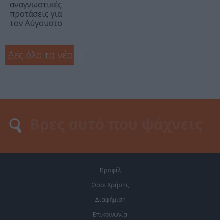
αναγνωστικές
προτάσεις για
τον Αύγουστο
Δες όλα τα νέα
❯
Προφίλ
Οροι Χρήσης
Διαφήμιση
Επικοινωνία