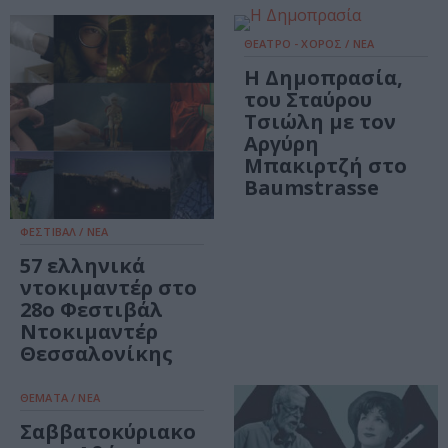
ΘΕΑΤΡΟ - ΧΟΡΟΣ / ΝΕΑ
Η Δημοπρασία,
του Σταύρου
Τσιώλη με τον
Αργύρη
Μπακιρτζή στο
Baumstrasse
ΦΕΣΤΙΒΑΛ / ΝΕΑ
57 ελληνικά
ντοκιμαντέρ στο
28ο Φεστιβάλ
Ντοκιμαντέρ
Θεσσαλονίκης
ΘΕΜΑΤΑ / ΝΕΑ
Σαββατοκύριακο