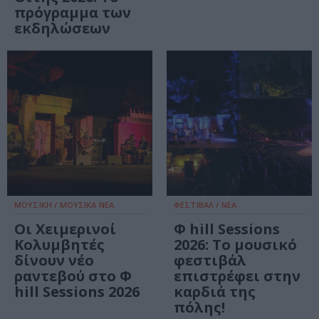
πρόγραμμα των
εκδηλώσεων
ΜΟΥΣΙΚΗ / ΜΟΥΣΙΚΑ ΝΕΑ
ΦΕΣΤΙΒΑΛ / ΝΕΑ
Οι Χειμερινοί
Φ hill Sessions
Κολυμβητές
2026: Το μουσικό
δίνουν νέο
φεστιβάλ
ραντεβού στο Φ
επιστρέφει στην
hill Sessions 2026
καρδιά της
πόλης!